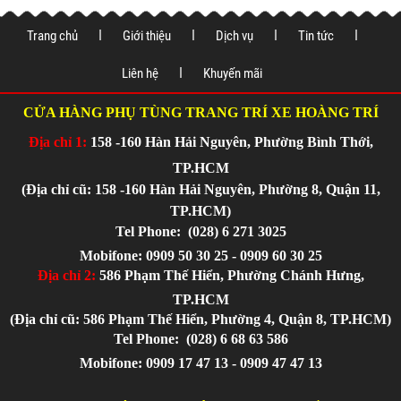
Trang chủ
Giới thiệu
Dịch vụ
Tin tức
Liên hệ
Khuyến mãi
CỬA HÀNG PHỤ TÙNG TRANG TRÍ XE HOÀNG TRÍ
Địa chỉ 1:
158 -160 Hàn Hải Nguyên, Phường Bình Thới,
TP.HCM
(Địa chỉ cũ: 158 -160 Hàn Hải Nguyên, Phường 8, Quận 11,
TP.HCM)
Tel Phone:
(028) 6 271 3025
Mobifone: 0909 50 30 25 - 0909 60 30 25
Địa chỉ 2:
586 Phạm Thế Hiển, Phường Chánh Hưng,
TP.HCM
(Địa chỉ cũ: 586 Phạm Thế Hiển, Phường 4, Quận 8, TP.HCM)
Tel Phone:
(028) 6 68 63 586
Mobifone: 0909 17 47 13 - 0909 47 47 13