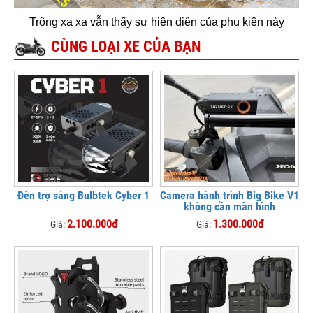
Trông xa xa vẫn thấy sự hiện diện của phụ kiện này
CÙNG LOẠI XE CỦA BẠN
Đèn trợ sáng Bulbtek Cyber 1
Camera hành trình Big Bike V1
không cần màn hình
2.100.000đ
1.300.000đ
Giá:
Giá: