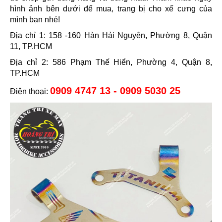
hình ảnh bên dưới để mua, trang bị cho xế cưng của
mình bạn nhé!
Địa chỉ 1: 158 -160 Hàn Hải Nguyên, Phường 8, Quận
11, TP.HCM
Địa chỉ 2: 586 Phạm Thế Hiển, Phường 4, Quận 8,
TP.HCM
0909 4747 13 - 0909 5030 25
Điện thoại: