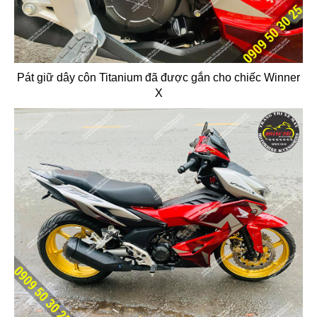
Pát giữ dây côn Titanium đã được gắn cho chiếc Winner
X