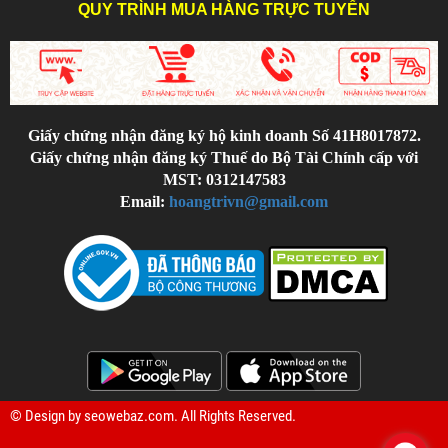
QUY TRÌNH MUA HÀNG TRỰC TUYẾN
Giấy chứng nhận đăng ký hộ kinh doanh Số 41H8017872.
Giấy chứng nhận đăng ký Thuế do Bộ Tài Chính cấp với
MST: 0312147583
Email:
hoangtrivn@gmail.com
© Design by
seowebaz.com
. All Rights Reserved.