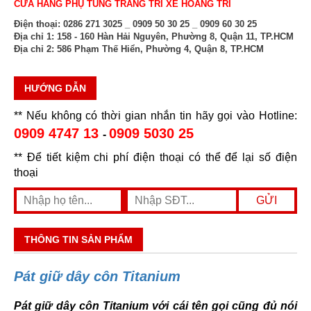
CỬA HÀNG PHỤ TÙNG TRANG TRÍ XE HOÀNG TRÍ
Điện thoại:
0286 271 3025 _ 0909 50 30 25 _ 0909 60 30 25
Địa chỉ 1:
158 - 160 Hàn Hải Nguyên, Phường 8, Quận 11, TP.HCM
Địa chỉ 2:
586 Phạm Thế Hiển, Phường 4, Quận 8, TP.HCM
HƯỚNG DẪN
** Nếu không có thời gian nhắn tin hãy gọi vào Hotline:
0909 4747 13
0909 5030 25
-
** Để tiết kiệm chi phí điện thoại có thể để lại số điện
thoại
THÔNG TIN SẢN PHẨM
Pát giữ dây côn Titanium
Pát giữ dây côn Titanium với cái tên gọi cũng đủ nói