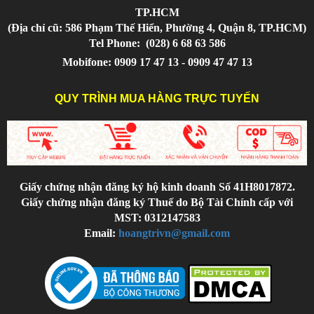
TP.HCM
(Địa chỉ cũ: 586 Phạm Thế Hiển, Phường 4, Quận 8, TP.HCM)
Tel Phone:
(028) 6 68 63 586
Mobifone: 0909 17 47 13 - 0909 47 47 13
QUY TRÌNH MUA HÀNG TRỰC TUYẾN
Giấy chứng nhận đăng ký hộ kinh doanh Số 41H8017872.
Giấy chứng nhận đăng ký Thuế do Bộ Tài Chính cấp với
MST: 0312147583
Email:
hoangtrivn@gmail.com