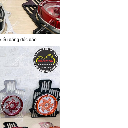
 kiểu dáng độc đáo