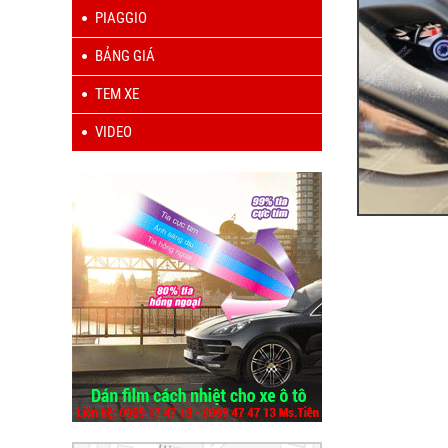
PIAGGIO
BẢNG GIÁ
TEM XE
VIDEO