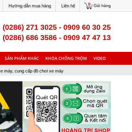
0
Hướng dẫn mua hàng
Liên hệ
Giỏ hàng
(0286) 271 3025 - 0909 60 30 25
(0286) 686 3586 - 0909 47 47 13
SẢN PHẨM KHÁC
KHÓA CHỐNG TRỘM
VIDEO
ấp đồ chơi xe máy