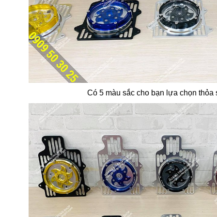
Có 5 màu sắc cho bạn lựa chọn thỏa 