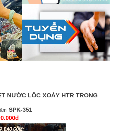
ÉT NƯỚC LỐC XOÁY HTR TRONG
SPK-351
hẩm:
00.000đ