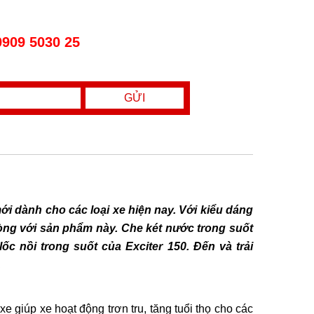
0909 5030 25
i dành cho các loại xe hiện nay. Với kiểu dáng
òng với sản phẩm này. Che két nước trong suốt
ốc nồi trong suốt của Exciter 150. Đến và trải
.
 giúp xe hoạt động trơn tru, tăng tuổi thọ cho các