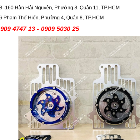
158 -160 Hàn Hải Nguyên, Phường 8, Quận 11, TP.HCM
586 Phạm Thế Hiển, Phường 4, Quận 8, TP.HCM
909 4747 13 - 0909 5030 25