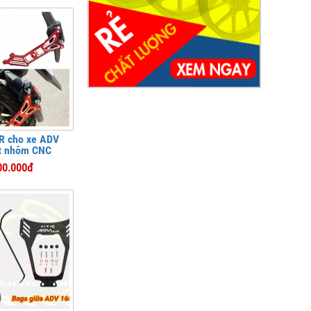
R cho xe ADV
t nhôm CNC
00.000đ