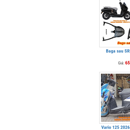
Baga sau S
65
Giá:
Vario 125 2026