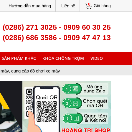
0
Hướng dẫn mua hàng
Liên hệ
Giỏ hàng
(0286) 271 3025 - 0909 60 30 25
(0286) 686 3586 - 0909 47 47 13
SẢN PHẨM KHÁC
KHÓA CHỐNG TRỘM
VIDEO
 đồ chơi xe máy