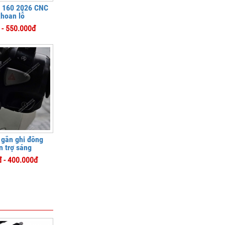
 160 2026 CNC
hoan lỗ
 - 550.000đ
 gắn ghi đông
n trợ sáng
 - 400.000đ