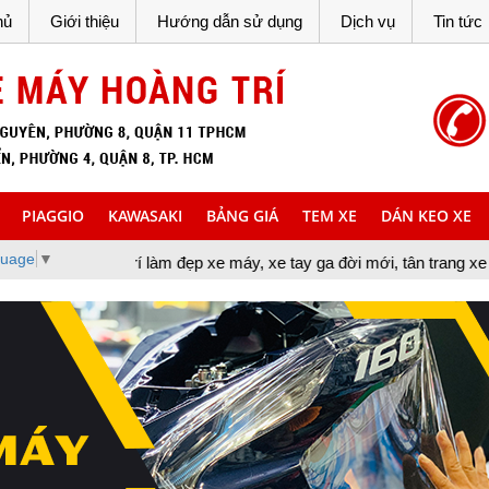
hủ
Giới thiệu
Hướng dẫn sử dụng
Dịch vụ
Tin tức
PIAGGIO
KAWASAKI
BẢNG GIÁ
TEM XE
DÁN KEO XE
guage
▼
 trí làm đẹp xe máy, xe tay ga đời mới, tân trang xe máy, cung cấp