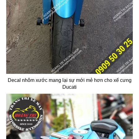
Decal nhôm xước mang lại sự mới mẻ hơn cho xế cưng
Ducati