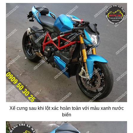
Xế cưng sau khi lột xác hoàn toàn với màu xanh nước
biển