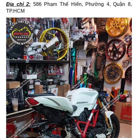
Địa chỉ 2:
586 Phạm Thế Hiển, Phường 4, Quận 8,
TP.HCM