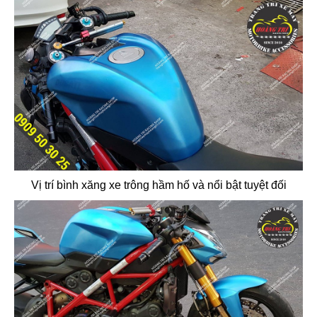
Vị trí bình xăng xe trông hầm hố và nổi bật tuyệt đối