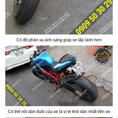
Có độ phản xạ ánh sáng giúp xe lắp lánh hơn
Có thể nói dàn đuôi của xe là vị trị khó dán nhất trên xe