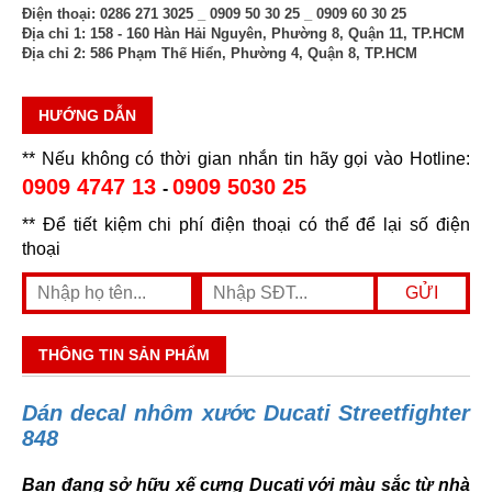
Điện thoại:
0286 271 3025 _ 0909 50 30 25 _ 0909 60 30 25
Địa chỉ 1:
158 - 160 Hàn Hải Nguyên, Phường 8, Quận 11, TP.HCM
Địa chỉ 2:
586 Phạm Thế Hiển, Phường 4, Quận 8, TP.HCM
HƯỚNG DẪN
** Nếu không có thời gian nhắn tin hãy gọi vào Hotline:
0909 4747 13
0909 5030 25
-
** Để tiết kiệm chi phí điện thoại có thể để lại số điện
thoại
THÔNG TIN SẢN PHẨM
Dán decal nhôm xước Ducati Streetfighter
848
Bạn đang sở hữu xế cưng Ducati với màu sắc từ nhà