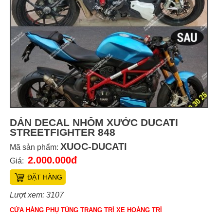
DÁN DECAL NHÔM XƯỚC DUCATI
STREETFIGHTER 848
XUOC-DUCATI
Mã sản phẩm:
2.000.000đ
Giá:
ĐẶT HÀNG
Lượt xem: 3107
CỬA HÀNG PHỤ TÙNG TRANG TRÍ XE HOÀNG TRÍ