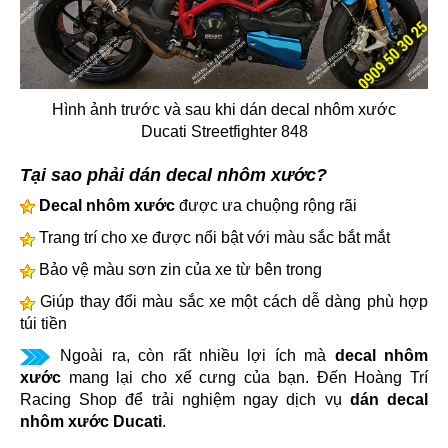
Hình ảnh trước và sau khi dán decal nhôm xước
Ducati Streetfighter 848
Tại sao phải dán decal nhôm xước?
Decal nhôm xước
được ưa chuộng rộng rãi
Trang trí cho xe được nổi bật với màu sắc bắt mắt
Bảo vệ màu sơn zin của xe từ bên trong
Giúp thay đổi màu sắc xe một cách dễ dàng phù hợp
túi tiền
Ngoài ra, còn rất nhiều lợi ích mà
decal nhôm
xước
mang lại cho xế cưng của bạn. Đến Hoàng Trí
Racing Shop để trải nghiệm ngay dịch vụ
dán decal
nhôm xước Ducati
.