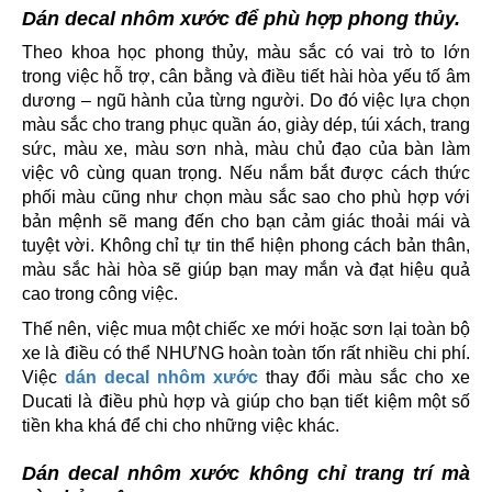
Dán decal nhôm xước để phù hợp phong thủy.
Theo khoa học phong thủy, màu sắc có vai trò to lớn
trong việc hỗ trợ, cân bằng và điều tiết hài hòa yếu tố âm
dương – ngũ hành của từng người. Do đó việc lựa chọn
màu sắc cho trang phục quần áo, giày dép, túi xách, trang
sức, màu xe, màu sơn nhà, màu chủ đạo của bàn làm
việc vô cùng quan trọng. Nếu nắm bắt được cách thức
phối màu cũng như chọn màu sắc sao cho phù hợp với
bản mệnh sẽ mang đến cho bạn cảm giác thoải mái và
tuyệt vời. Không chỉ tự tin thể hiện phong cách bản thân,
màu sắc hài hòa sẽ giúp bạn may mắn và đạt hiệu quả
cao trong công việc.
Thế nên, việc mua một chiếc xe mới hoặc sơn lại toàn bộ
xe là điều có thể NHƯNG hoàn toàn tốn rất nhiều chi phí.
Việc
dán decal nhôm xước
thay đổi màu sắc cho xe
Ducati là điều phù hợp và giúp cho bạn tiết kiệm một số
tiền kha khá để chi cho những việc khác.
Dán decal nhôm xước không chỉ trang trí mà