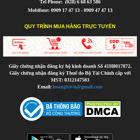
Tel Phone:
(028) 6 68 63 586
Mobifone: 0909 17 47 13 - 0909 47 47 13
QUY TRÌNH MUA HÀNG TRỰC TUYẾN
Giấy chứng nhận đăng ký hộ kinh doanh Số 41H8017872.
Giấy chứng nhận đăng ký Thuế do Bộ Tài Chính cấp với
MST: 0312147583
Email:
hoangtrivn@gmail.com