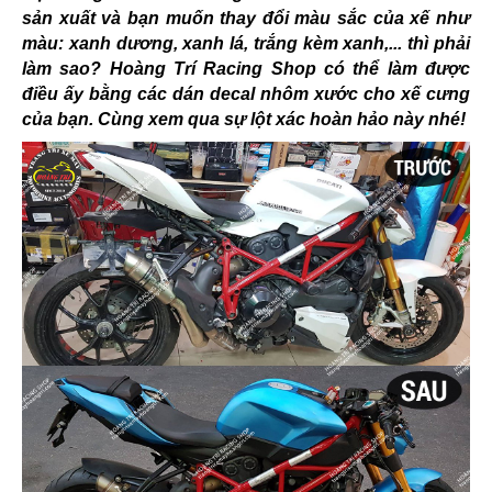
sản xuất và bạn muốn thay đổi màu sắc của xế như
màu: xanh dương, xanh lá, trắng kèm xanh,... thì phải
làm sao? Hoàng Trí Racing Shop có thể làm được
điều ấy bằng các dán decal nhôm xước cho xế cưng
của bạn. Cùng xem qua sự lột xác hoàn hảo này nhé!