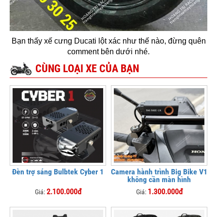
Bạn thấy xế cưng Ducati lột xác như thế nào, đừng quên
comment bên dưới nhé.
CÙNG LOẠI XE CỦA BẠN
Đèn trợ sáng Bulbtek Cyber 1
Camera hành trình Big Bike V1
không cần màn hình
2.100.000đ
1.300.000đ
Giá:
Giá: