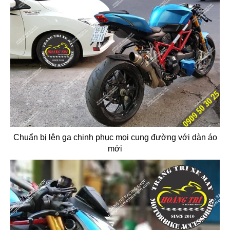
Chuẩn bị lên ga chinh phục mọi cung đường với dàn áo
mới