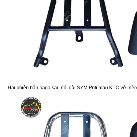
Hai phiên bản baga sau nối dài SYM Priti mẫu KTC với nệm