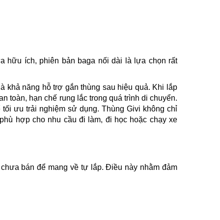
 hữu ích, phiên bản baga nối dài là lựa chọn rất
 khả năng hỗ trợ gắn thùng sau hiệu quả. Khi lắp
n toàn, hạn chế rung lắc trong quá trình di chuyển.
 tối ưu trải nghiệm sử dụng. Thùng Givi không chỉ
phù hợp cho nhu cầu đi làm, đi học hoặc chạy xe
, chưa bán để mang về tự lắp. Điều này nhằm đảm