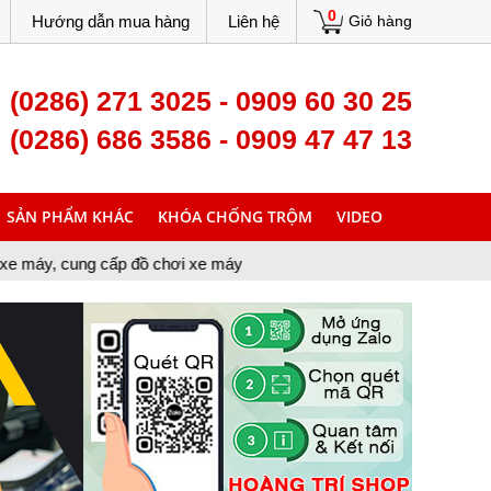
0
Hướng dẫn mua hàng
Liên hệ
Giỏ hàng
(0286) 271 3025 - 0909 60 30 25
(0286) 686 3586 - 0909 47 47 13
SẢN PHẨM KHÁC
KHÓA CHỐNG TRỘM
VIDEO
ng cấp đồ chơi xe máy