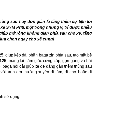
ùng sau hay đơn giản là tăng thêm sự tiện lợi
e SYM Priti, một trong những vị trí được nhiều
 giúp mở rộng không gian phía sau cho xe, tăng
 lựa chọn ngay cho xế cưng!
5, giúp kéo dài phần baga zin phía sau, tạo mặt bệ
 125
, mang lại cảm giác cứng cáp, gọn gàng và hài
, baga nối dài giúp xe dễ dàng gắn thêm thùng sau
 với anh em thường xuyên đi làm, đi chợ hoặc di
ình sử dụng: