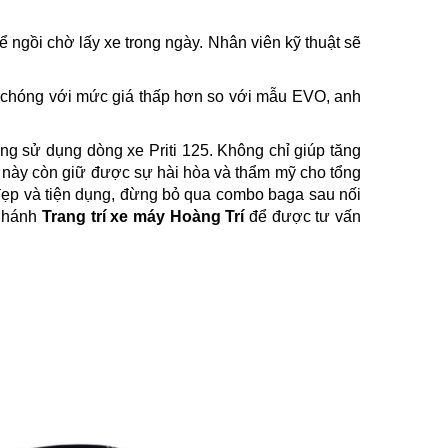
ể ngồi chờ lấy xe trong ngày. Nhân viên kỹ thuật sẽ
h chóng với mức giá thấp hơn so với mẫu EVO, anh
g sử dụng dòng xe Priti 125. Không chỉ giúp tăng
 này còn giữ được sự hài hòa và thẩm mỹ cho tổng
ẹp và tiện dụng, đừng bỏ qua combo baga sau nối
 nhánh
Trang trí xe máy Hoàng Trí
để được tư vấn