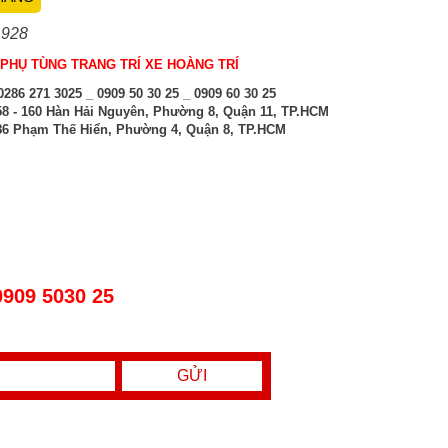
 928
PHỤ TÙNG TRANG TRÍ XE HOÀNG TRÍ
286 271 3025 _ 0909 50 30 25 _ 0909 60 30 25
8 - 160 Hàn Hải Nguyên, Phường 8, Quận 11, TP.HCM
6 Phạm Thế Hiển, Phường 4, Quận 8, TP.HCM
0909 5030 25