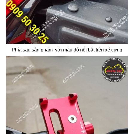
Phía sau sản phẩm với màu đỏ nổi bật trên xế cưng