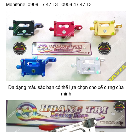
Mobifone: 0909 17 47 13 - 0909 47 47 13
Đa dạng màu sắc bạn có thể lựa chọn cho xế cưng của
mình