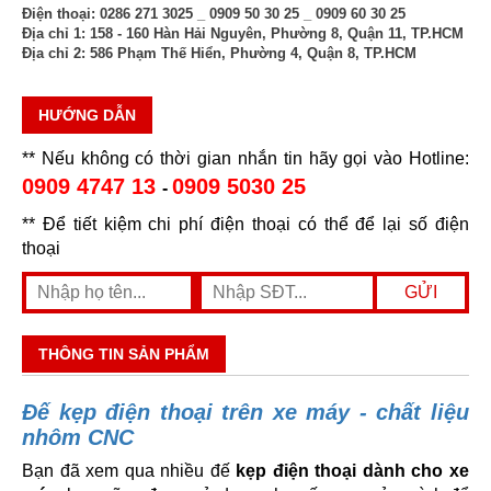
Điện thoại:
0286 271 3025 _ 0909 50 30 25 _ 0909 60 30 25
Địa chỉ 1:
158 - 160 Hàn Hải Nguyên, Phường 8, Quận 11, TP.HCM
Địa chỉ 2:
586 Phạm Thế Hiển, Phường 4, Quận 8, TP.HCM
HƯỚNG DẪN
** Nếu không có thời gian nhắn tin hãy gọi vào Hotline:
0909 4747 13
0909 5030 25
-
** Để tiết kiệm chi phí điện thoại có thể để lại số điện
thoại
THÔNG TIN SẢN PHẨM
Đế kẹp điện thoại trên xe máy - chất liệu
nhôm CNC
Bạn đã xem qua nhiều đế
kẹp điện thoại dành cho xe