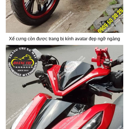
Xế cưng còn được trang bị kính avatar đẹp ngỡ ngàng