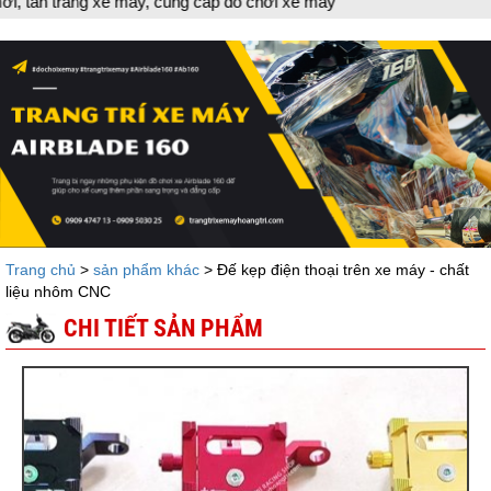
ấp đồ chơi xe máy
Trang chủ
>
sản phẩm khác
> Đế kẹp điện thoại trên xe máy - chất
liệu nhôm CNC
CHI TIẾT SẢN PHẨM