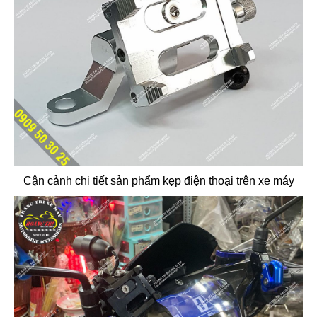
Cận cảnh chi tiết sản phẩm kẹp điện thoại trên xe máy