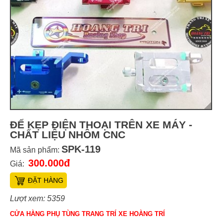
ĐẾ KẸP ĐIỆN THOẠI TRÊN XE MÁY -
CHẤT LIỆU NHÔM CNC
SPK-119
Mã sản phẩm:
300.000đ
Giá:
ĐẶT HÀNG
Lượt xem: 5359
CỬA HÀNG PHỤ TÙNG TRANG TRÍ XE HOÀNG TRÍ