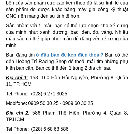
bền của sản phẩm cực cao kèm theo đó là sự tinh tế của
sản phẩm do được khắc bằng máy gia công kỹ thuật
CNC nên mang đến sự tinh tế hơn.
Sản phầm với 5 màu bạn có thể lựa chọn cho xế cưng
của mình như: xanh dương, bạc, đen, đỏ, vàng. Nhiều
màu sắc có thể giúp phối màu dễ dàng với xế cưng của
mình.
Bạn đang tìm
ở đâu bán đế kẹp điện thoại?
Bạn có thể
đến Hoàng Trí Racing Shop để thoải mái tìm những phụ
kiện bạn cần. Bạn có thể đến 1 trong 2 địa chỉ sau
Địa chỉ 1:
158 -160 Hàn Hải Nguyên, Phường 8, Quận
11, TP.HCM
Tel Phone: (028) 6 271 3025
Mobifone: 0909 50 30 25 - 0909 60 30 25
Địa chỉ 2:
586 Phạm Thế Hiển, Phường 4, Quận 8,
TP.HCM
Tel Phone: (028) 6 68 63 586