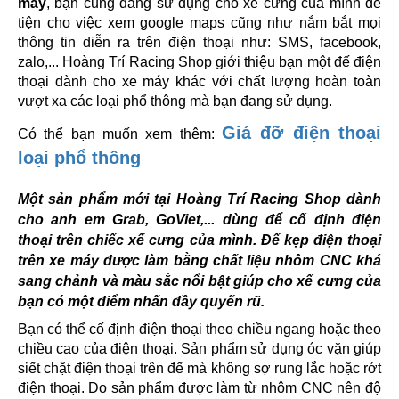
máy
, bạn cũng đang sử dụng cho xế cưng của mình để
tiện cho việc xem google maps cũng như nắm bắt mọi
thông tin diễn ra trên điện thoại như: SMS, facebook,
zalo,... Hoàng Trí Racing Shop giới thiệu bạn một đế điện
thoại dành cho xe máy khác với chất lượng hoàn toàn
vượt xa các loại phổ thông mà bạn đang sử dụng.
Giá đỡ điện thoại
Có thể bạn muốn xem thêm:
loại phổ thông
Một sản phẩm mới tại Hoàng Trí Racing Shop dành
cho anh em Grab, GoViet,... dùng để cố định điện
thoại trên chiếc xế cưng của mình. Đế kẹp điện thoại
trên xe máy được làm bằng chất liệu nhôm CNC khá
sang chảnh và màu sắc nổi bật giúp cho xế cưng của
bạn có một điểm nhấn đầy quyến rũ.
Bạn có thể cố định điện thoại theo chiều ngang hoặc theo
chiều cao của điện thoại. Sản phẩm sử dụng óc vặn giúp
siết chặt điện thoại trên đế mà không sợ rung lắc hoặc rớt
điện thoại. Do sản phẩm được làm từ nhôm CNC nên độ