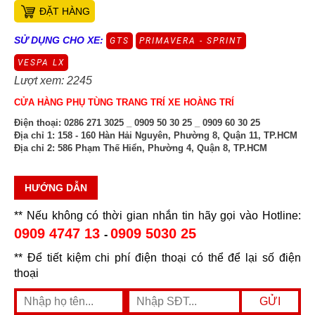
ĐẶT HÀNG
SỬ DỤNG CHO XE:
GTS
PRIMAVERA - SPRINT
VESPA LX
Lượt xem: 2245
CỬA HÀNG PHỤ TÙNG TRANG TRÍ XE HOÀNG TRÍ
Điện thoại:
0286 271 3025 _ 0909 50 30 25 _ 0909 60 30 25
Địa chỉ 1:
158 - 160 Hàn Hải Nguyên, Phường 8, Quận 11, TP.HCM
Địa chỉ 2:
586 Phạm Thế Hiển, Phường 4, Quận 8, TP.HCM
HƯỚNG DẪN
** Nếu không có thời gian nhắn tin hãy gọi vào Hotline:
0909 4747 13
0909 5030 25
-
** Để tiết kiệm chi phí điện thoại có thể để lại số điện
thoại