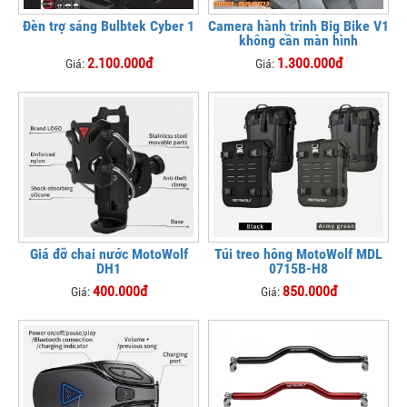
Đèn trợ sáng Bulbtek Cyber 1
Camera hành trình Big Bike V1
không cần màn hình
2.100.000đ
1.300.000đ
Giá:
Giá:
Giá đỡ chai nước MotoWolf
Túi treo hông MotoWolf MDL
DH1
0715B-H8
400.000đ
850.000đ
Giá:
Giá: