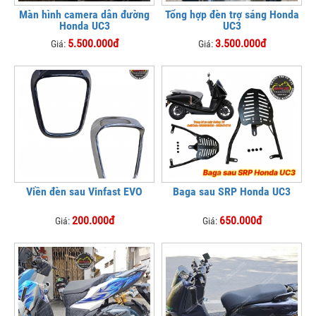
Màn hình camera dẫn đường
Tổng hợp đèn trợ sáng Honda
Honda UC3
UC3
5.500.000đ
3.500.000đ
Giá:
Giá:
Viền đèn sau Vinfast EVO
Baga sau SRP Honda UC3
200.000đ
650.000đ
Giá:
Giá: