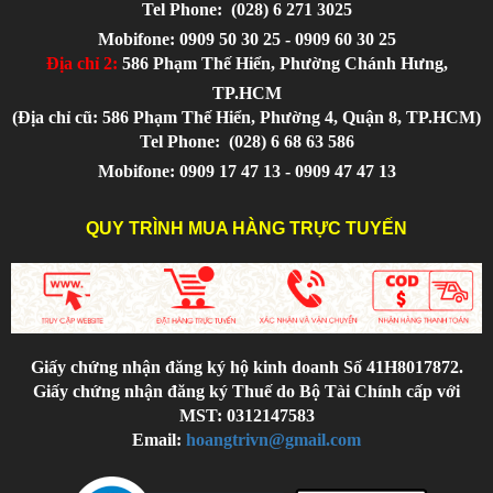
Tel Phone:
(028) 6 271 3025
Mobifone: 0909 50 30 25 - 0909 60 30 25
Địa chỉ 2:
586 Phạm Thế Hiển, Phường Chánh Hưng,
TP.HCM
(Địa chỉ cũ: 586 Phạm Thế Hiển, Phường 4, Quận 8, TP.HCM)
Tel Phone:
(028) 6 68 63 586
Mobifone: 0909 17 47 13 - 0909 47 47 13
QUY TRÌNH MUA HÀNG TRỰC TUYẾN
Giấy chứng nhận đăng ký hộ kinh doanh Số 41H8017872.
Giấy chứng nhận đăng ký Thuế do Bộ Tài Chính cấp với
MST: 0312147583
Email:
hoangtrivn@gmail.com