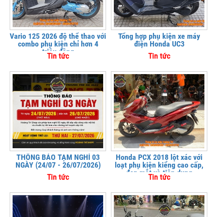
Vario 125 2026 độ thể thao với
Tổng hợp phụ kiện xe máy
combo phụ kiện chỉ hơn 4
điện Honda UC3
triệu đồng
Tin tức
Tin tức
THÔNG BÁO TẠM NGHỈ 03
Honda PCX 2018 lột xác với
NGÀY (24/07 - 26/07/2026)
loạt phụ kiện kiểng cao cấp,
đẹp mắt và tiện dụng
Tin tức
Tin tức