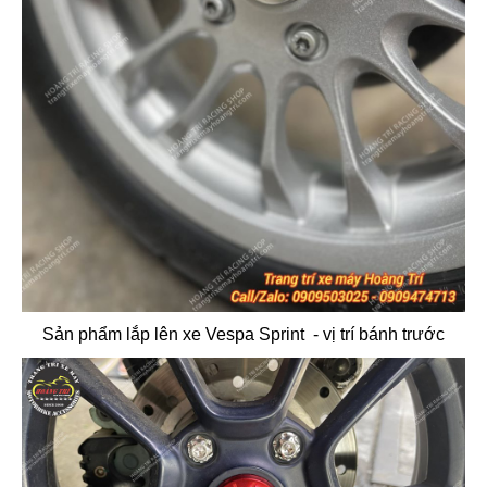
Sản phẩm lắp lên xe Vespa Sprint - vị trí bánh trước