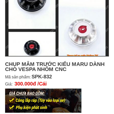
CHỤP MÂM TRƯỚC KIỂU MARU DÀNH
CHO VESPA NHÔM CNC
SPK-832
Mã sản phẩm:
300.000đ
/Cái
Giá: