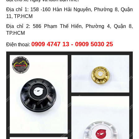
Địa chỉ 1: 158 -160 Hàn Hải Nguyên, Phường 8, Quận
11, TP.HCM
Địa chỉ 2: 586 Phạm Thế Hiển, Phường 4, Quận 8,
TP.HCM
0909 4747 13 - 0909 5030 25
Điện thoại: