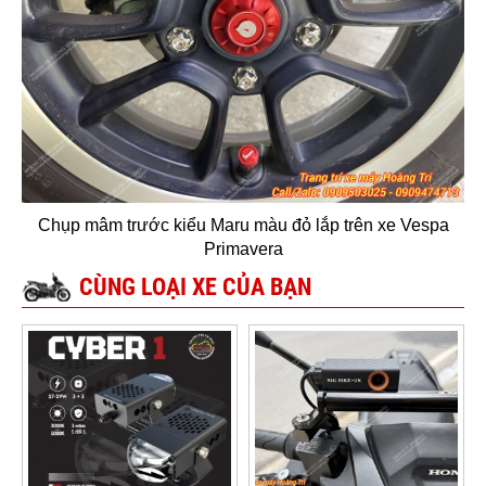
Chụp mâm trước kiểu Maru màu đỏ lắp trên xe Vespa
Primavera
CÙNG LOẠI XE CỦA BẠN