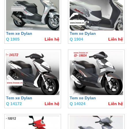
Tem xe Dylan
Tem xe Dylan
Q 1905
Liên hệ
Q 1904
Liên hệ
Tem xe Dylan
Tem xe Dylan
Q 14172
Liên hệ
Q 14024
Liên hệ