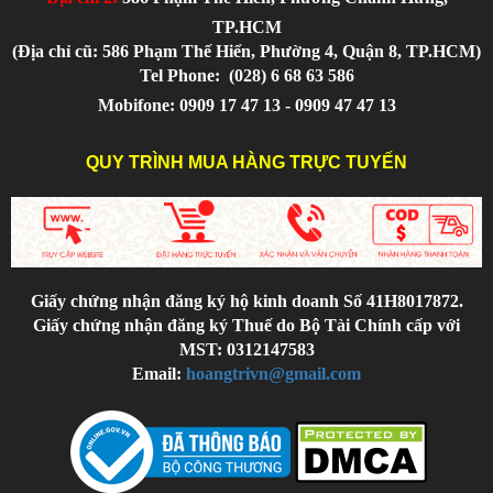
TP.HCM
(Địa chỉ cũ: 586 Phạm Thế Hiển, Phường 4, Quận 8, TP.HCM)
Tel Phone:
(028) 6 68 63 586
Mobifone: 0909 17 47 13 - 0909 47 47 13
QUY TRÌNH MUA HÀNG TRỰC TUYẾN
Giấy chứng nhận đăng ký hộ kinh doanh Số 41H8017872.
Giấy chứng nhận đăng ký Thuế do Bộ Tài Chính cấp với
MST: 0312147583
Email:
hoangtrivn@gmail.com