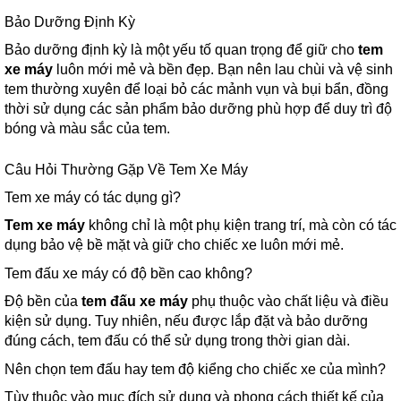
Bảo Dưỡng Định Kỳ
Bảo dưỡng định kỳ là một yếu tố quan trọng để giữ cho
tem
xe máy
luôn mới mẻ và bền đẹp. Bạn nên lau chùi và vệ sinh
tem thường xuyên để loại bỏ các mảnh vụn và bụi bẩn, đồng
thời sử dụng các sản phẩm bảo dưỡng phù hợp để duy trì độ
bóng và màu sắc của tem.
Câu Hỏi Thường Gặp Về Tem Xe Máy
Tem xe máy có tác dụng gì?
Tem xe máy
không chỉ là một phụ kiện trang trí, mà còn có tác
dụng bảo vệ bề mặt và giữ cho chiếc xe luôn mới mẻ.
Tem đấu xe máy có độ bền cao không?
Độ bền của
tem đấu xe máy
phụ thuộc vào chất liệu và điều
kiện sử dụng. Tuy nhiên, nếu được lắp đặt và bảo dưỡng
đúng cách, tem đấu có thể sử dụng trong thời gian dài.
Nên chọn tem đấu hay tem độ kiểng cho chiếc xe của mình?
Tùy thuộc vào mục đích sử dụng và phong cách thiết kế của