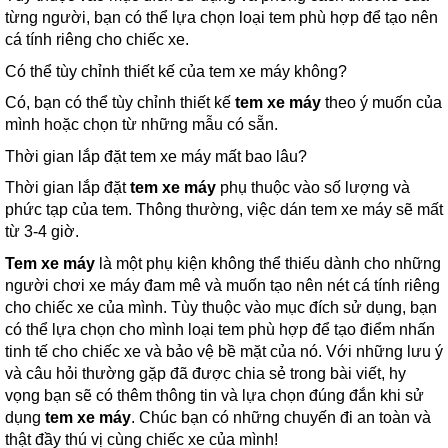
từng người, bạn có thể lựa chọn loại tem phù hợp để tạo nên
cá tính riêng cho chiếc xe.
Có thể tùy chỉnh thiết kế của tem xe máy không?
Có, bạn có thể tùy chỉnh thiết kế
tem xe máy
theo ý muốn của
mình hoặc chọn từ những mẫu có sẵn.
Thời gian lắp đặt tem xe máy mất bao lâu?
Thời gian lắp đặt
tem xe máy
phụ thuộc vào số lượng và
phức tạp của tem. Thông thường, việc dán tem xe máy sẽ mất
từ 3-4 giờ.
Tem xe máy
là một phụ kiện không thể thiếu dành cho những
người chơi xe máy đam mê và muốn tạo nên nét cá tính riêng
cho chiếc xe của mình. Tùy thuộc vào mục đích sử dụng, bạn
có thể lựa chọn cho mình loại tem phù hợp để tạo điểm nhấn
tinh tế cho chiếc xe và bảo vệ bề mặt của nó. Với những lưu ý
và câu hỏi thường gặp đã được chia sẻ trong bài viết, hy
vọng bạn sẽ có thêm thông tin và lựa chọn đúng đắn khi sử
dụng
tem xe máy
. Chúc bạn có những chuyến đi an toàn và
thật đầy thú vị cùng chiếc xe của mình!