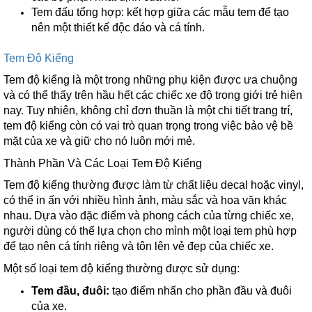
Tem đấu tổng hợp: kết hợp giữa các mẫu tem để tạo
nên một thiết kế độc đáo và cá tính.
Tem Độ Kiểng
Tem độ kiểng là một trong những phụ kiện được ưa chuộng
và có thể thấy trên hầu hết các chiếc xe độ trong giới trẻ hiện
nay. Tuy nhiên, không chỉ đơn thuần là một chi tiết trang trí,
tem độ kiểng còn có vai trò quan trọng trong việc bảo vệ bề
mặt của xe và giữ cho nó luôn mới mẻ.
Thành Phần Và Các Loại Tem Độ Kiểng
Tem độ kiểng thường được làm từ chất liệu decal hoặc vinyl,
có thể in ấn với nhiều hình ảnh, màu sắc và hoa văn khác
nhau. Dựa vào đặc điểm và phong cách của từng chiếc xe,
người dùng có thể lựa chọn cho mình một loại tem phù hợp
để tạo nên cá tính riêng và tôn lên vẻ đẹp của chiếc xe.
Một số loại tem độ kiểng thường được sử dụng:
Tem đầu, đuôi:
tạo điểm nhấn cho phần đầu và đuôi
của xe.