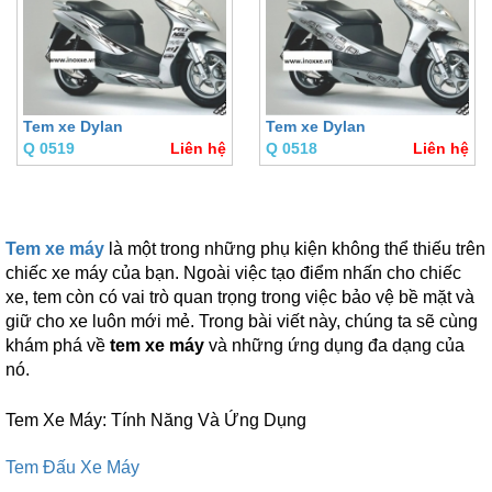
Tem xe Dylan
Tem xe Dylan
Q 0519
Liên hệ
Q 0518
Liên hệ
Tem xe máy
là một trong những phụ kiện không thể thiếu trên
chiếc xe máy của bạn. Ngoài việc tạo điểm nhấn cho chiếc
xe, tem còn có vai trò quan trọng trong việc bảo vệ bề mặt và
giữ cho xe luôn mới mẻ. Trong bài viết này, chúng ta sẽ cùng
khám phá về
tem xe máy
và những ứng dụng đa dạng của
nó.
Tem Xe Máy: Tính Năng Và Ứng Dụng
Tem Đấu Xe Máy