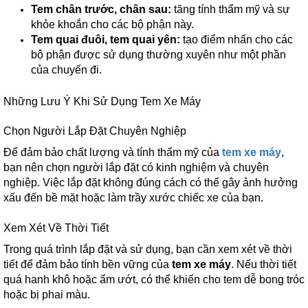
Tem chân trước, chân sau:
tăng tính thẩm mỹ và sự
khỏe khoắn cho các bộ phận này.
Tem quai đuôi, tem quai yên:
tạo điểm nhấn cho các
bộ phận được sử dụng thường xuyên như một phần
của chuyến đi.
Những Lưu Ý Khi Sử Dụng Tem Xe Máy
Chọn Người Lắp Đặt Chuyên Nghiệp
Để đảm bảo chất lượng và tính thẩm mỹ của
tem xe máy
,
bạn nên chọn người lắp đặt có kinh nghiệm và chuyên
nghiệp. Việc lắp đặt không đúng cách có thể gây ảnh hưởng
xấu đến bề mặt hoặc làm trầy xước chiếc xe của bạn.
Xem Xét Về Thời Tiết
Trong quá trình lắp đặt và sử dụng, bạn cần xem xét về thời
tiết để đảm bảo tính bền vững của
tem xe máy
. Nếu thời tiết
quá hanh khô hoặc ẩm ướt, có thể khiến cho tem dễ bong tróc
hoặc bị phai màu.