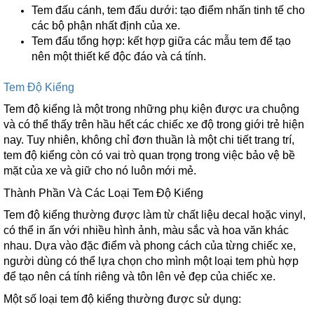
Tem đấu cánh, tem đấu dưới: tạo điểm nhấn tinh tế cho
các bộ phận nhất định của xe.
Tem đấu tổng hợp: kết hợp giữa các mẫu tem để tạo
nên một thiết kế độc đáo và cá tính.
Tem Độ Kiểng
Tem độ kiểng là một trong những phụ kiện được ưa chuộng
và có thể thấy trên hầu hết các chiếc xe độ trong giới trẻ hiện
nay. Tuy nhiên, không chỉ đơn thuần là một chi tiết trang trí,
tem độ kiểng còn có vai trò quan trọng trong việc bảo vệ bề
mặt của xe và giữ cho nó luôn mới mẻ.
Thành Phần Và Các Loại Tem Độ Kiểng
Tem độ kiểng thường được làm từ chất liệu decal hoặc vinyl,
có thể in ấn với nhiều hình ảnh, màu sắc và hoa văn khác
nhau. Dựa vào đặc điểm và phong cách của từng chiếc xe,
người dùng có thể lựa chọn cho mình một loại tem phù hợp
để tạo nên cá tính riêng và tôn lên vẻ đẹp của chiếc xe.
Một số loại tem độ kiểng thường được sử dụng: