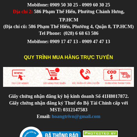
Mobifone: 0909 50 30 25 - 0909 60 30 25
Địa chỉ 2:
586 Phạm Thế Hiển, Phường Chánh Hưng,
TP.HCM
(Địa chỉ cũ: 586 Phạm Thế Hiển, Phường 4, Quận 8, TP.HCM)
Tel Phone:
(028) 6 68 63 586
Mobifone: 0909 17 47 13 - 0909 47 47 13
QUY TRÌNH MUA HÀNG TRỰC TUYẾN
Giấy chứng nhận đăng ký hộ kinh doanh Số 41H8017872.
Giấy chứng nhận đăng ký Thuế do Bộ Tài Chính cấp với
MST: 0312147583
Email:
hoangtrivn@gmail.com