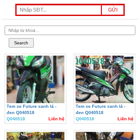
Tem xe Future xanh lá -
Tem xe Future xanh lá -
đen Q040518
đen Q040518
Q040518
Liên hệ
Q040518
Liên hệ