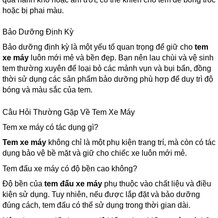
hoặc bị phai màu.
Bảo Dưỡng Định Kỳ
Bảo dưỡng định kỳ là một yếu tố quan trọng để giữ cho
tem
xe máy
luôn mới mẻ và bền đẹp. Bạn nên lau chùi và vệ sinh
tem thường xuyên để loại bỏ các mảnh vụn và bụi bẩn, đồng
thời sử dụng các sản phẩm bảo dưỡng phù hợp để duy trì độ
bóng và màu sắc của tem.
Câu Hỏi Thường Gặp Về Tem Xe Máy
Tem xe máy có tác dụng gì?
Tem xe máy
không chỉ là một phụ kiện trang trí, mà còn có tác
dụng bảo vệ bề mặt và giữ cho chiếc xe luôn mới mẻ.
Tem đấu xe máy có độ bền cao không?
Độ bền của
tem đấu xe máy
phụ thuộc vào chất liệu và điều
kiện sử dụng. Tuy nhiên, nếu được lắp đặt và bảo dưỡng
đúng cách, tem đấu có thể sử dụng trong thời gian dài.