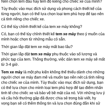
Nên chọn tem đấu hay tem độ kiểng cho chiếc xe của mình?
Tùy thuộc vào mục đích sử dụng và phong cách thiết kế của
từng người, bạn có thể lựa chọn loại tem phù hợp để tạo nên
cá tính riêng cho chiếc xe.
Có thể tùy chỉnh thiết kế của tem xe máy không?
Có, bạn có thể tùy chỉnh thiết kế
tem xe máy
theo ý muốn của
mình hoặc chọn từ những mẫu có sẵn.
Thời gian lắp đặt tem xe máy mất bao lâu?
Thời gian lắp đặt
tem xe máy
phụ thuộc vào số lượng và
phức tạp của tem. Thông thường, việc dán tem xe máy sẽ mất
từ 3-4 giờ.
Tem xe máy
là một phụ kiện không thể thiếu dành cho những
người chơi xe máy đam mê và muốn tạo nên nét cá tính riêng
cho chiếc xe của mình. Tùy thuộc vào mục đích sử dụng, bạn
có thể lựa chọn cho mình loại tem phù hợp để tạo điểm nhấn
tinh tế cho chiếc xe và bảo vệ bề mặt của nó. Với những lưu ý
và câu hỏi thường gặp đã được chia sẻ trong bài viết, hy
vọng bạn sẽ có thêm thông tin và lựa chọn đúng đắn khi sử