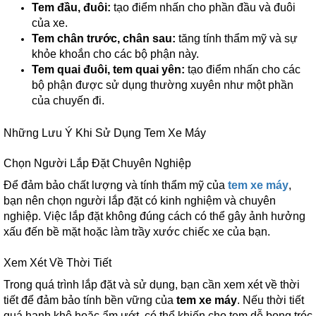
Tem đầu, đuôi:
tạo điểm nhấn cho phần đầu và đuôi
của xe.
Tem chân trước, chân sau:
tăng tính thẩm mỹ và sự
khỏe khoắn cho các bộ phận này.
Tem quai đuôi, tem quai yên:
tạo điểm nhấn cho các
bộ phận được sử dụng thường xuyên như một phần
của chuyến đi.
Những Lưu Ý Khi Sử Dụng Tem Xe Máy
Chọn Người Lắp Đặt Chuyên Nghiệp
Để đảm bảo chất lượng và tính thẩm mỹ của
tem xe máy
,
bạn nên chọn người lắp đặt có kinh nghiệm và chuyên
nghiệp. Việc lắp đặt không đúng cách có thể gây ảnh hưởng
xấu đến bề mặt hoặc làm trầy xước chiếc xe của bạn.
Xem Xét Về Thời Tiết
Trong quá trình lắp đặt và sử dụng, bạn cần xem xét về thời
tiết để đảm bảo tính bền vững của
tem xe máy
. Nếu thời tiết
quá hanh khô hoặc ẩm ướt, có thể khiến cho tem dễ bong tróc