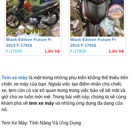
Black Edition Future Fi
Black Edition Future Fi
2014 F-17916
2014 F-17916
F-17916
Liên hệ
F-17916
Liên hệ
Tem xe máy
là một trong những phụ kiện không thể thiếu trên
chiếc xe máy của bạn. Ngoài việc tạo điểm nhấn cho chiếc
xe, tem còn có vai trò quan trọng trong việc bảo vệ bề mặt và
giữ cho xe luôn mới mẻ. Trong bài viết này, chúng ta sẽ cùng
khám phá về
tem xe máy
và những ứng dụng đa dạng của
nó.
Tem Xe Máy: Tính Năng Và Ứng Dụng