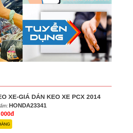
O XE-GIÁ DÁN KEO XE PCX 2014
HONDA23341
hẩm:
.000đ
HÀNG