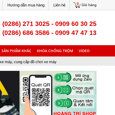
0
Hướng dẫn mua hàng
Liên hệ
Giỏ hàng
(0286) 271 3025 - 0909 60 30 25
(0286) 686 3586 - 0909 47 47 13
SẢN PHẨM KHÁC
KHÓA CHỐNG TRỘM
VIDEO
ấp đồ chơi xe máy