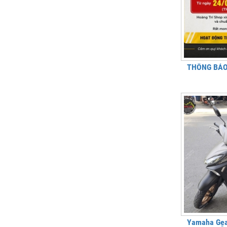
THÔNG BÁO 
Yamaha Gear