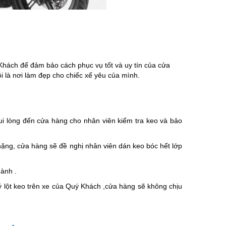
Khách để đảm bảo cách phục vụ tốt và uy tín của cửa
 là nơi làm đẹp cho chiếc xế yêu của mình.
i lòng đến cửa hàng cho nhân viên kiểm tra keo và bảo
nặng, cửa hàng sẽ đề nghị nhân viên dán keo bóc hết lớp
ành .
 ý lột keo trên xe của Quý Khách ,cửa hàng sẽ không chịu