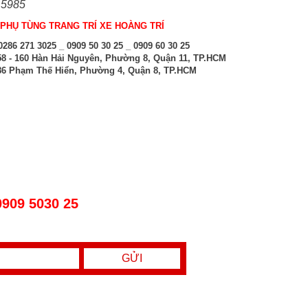
 5985
PHỤ TÙNG TRANG TRÍ XE HOÀNG TRÍ
286 271 3025 _ 0909 50 30 25 _ 0909 60 30 25
8 - 160 Hàn Hải Nguyên, Phường 8, Quận 11, TP.HCM
6 Phạm Thế Hiển, Phường 4, Quận 8, TP.HCM
0909 5030 25