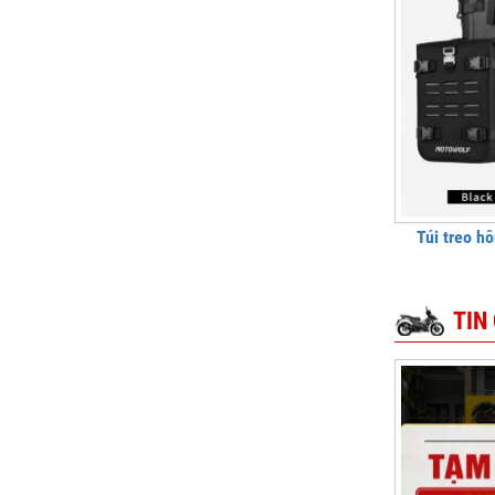
Túi treo 
TIN