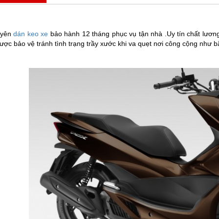
uyên
dán keo xe
bảo hành 12 tháng phục vụ tận nhà .Uy tín chất lươn
ược bảo vệ tránh tình trạng trầy xước khi va quẹt nơi công cộng như b