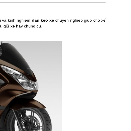
g và kinh nghiệm
dán keo xe
chuyên nghiệp giúp cho xế
ãi giữ xe hay chung cư.