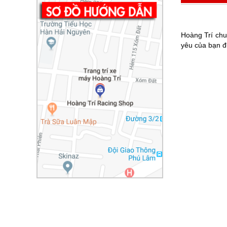
Hoàng Trí ch
yêu của bạn đ