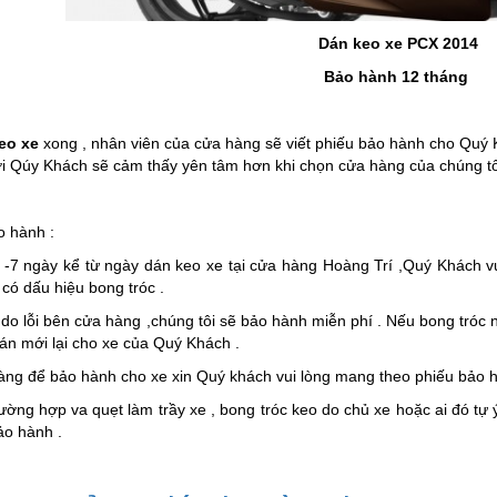
Dán keo xe PCX 2014
Bảo hành 12 tháng
eo xe
xong , nhân viên của cửa hàng sẽ viết phiếu bảo hành cho Quý 
i Qúy Khách sẽ cảm thấy yên tâm hơn khi chọn cửa hàng của chúng tôi
o hành :
-7 ngày kể từ ngày dán keo xe tại cửa hàng Hoàng Trí ,Quý Khách vu
có dấu hiệu bong tróc .
 do lỗi bên cửa hàng ,chúng tôi sẽ bảo hành miễn phí . Nếu bong tróc 
dán mới lại cho xe của Quý Khách .
àng để bảo hành cho xe xin Quý khách vui lòng mang theo phiếu bảo h
rường hợp va quẹt làm trầy xe , bong tróc keo do chủ xe hoặc ai đó tự
ảo hành .