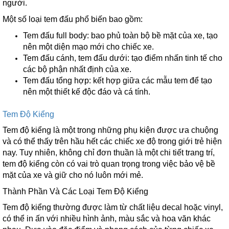
người.
Một số loại tem đấu phổ biến bao gồm:
Tem đấu full body: bao phủ toàn bộ bề mặt của xe, tạo
nên một diện mạo mới cho chiếc xe.
Tem đấu cánh, tem đấu dưới: tạo điểm nhấn tinh tế cho
các bộ phận nhất định của xe.
Tem đấu tổng hợp: kết hợp giữa các mẫu tem để tạo
nên một thiết kế độc đáo và cá tính.
Tem Độ Kiểng
Tem độ kiểng là một trong những phụ kiện được ưa chuộng
và có thể thấy trên hầu hết các chiếc xe độ trong giới trẻ hiện
nay. Tuy nhiên, không chỉ đơn thuần là một chi tiết trang trí,
tem độ kiểng còn có vai trò quan trọng trong việc bảo vệ bề
mặt của xe và giữ cho nó luôn mới mẻ.
Thành Phần Và Các Loại Tem Độ Kiểng
Tem độ kiểng thường được làm từ chất liệu decal hoặc vinyl,
có thể in ấn với nhiều hình ảnh, màu sắc và hoa văn khác