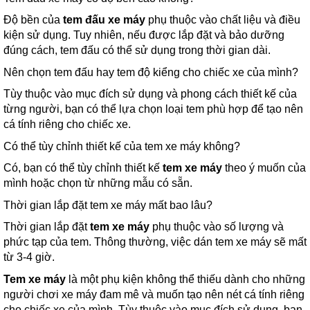
Độ bền của
tem đấu xe máy
phụ thuộc vào chất liệu và điều
kiện sử dụng. Tuy nhiên, nếu được lắp đặt và bảo dưỡng
đúng cách, tem đấu có thể sử dụng trong thời gian dài.
Nên chọn tem đấu hay tem độ kiểng cho chiếc xe của mình?
Tùy thuộc vào mục đích sử dụng và phong cách thiết kế của
từng người, bạn có thể lựa chọn loại tem phù hợp để tạo nên
cá tính riêng cho chiếc xe.
Có thể tùy chỉnh thiết kế của tem xe máy không?
Có, bạn có thể tùy chỉnh thiết kế
tem xe máy
theo ý muốn của
mình hoặc chọn từ những mẫu có sẵn.
Thời gian lắp đặt tem xe máy mất bao lâu?
Thời gian lắp đặt
tem xe máy
phụ thuộc vào số lượng và
phức tạp của tem. Thông thường, việc dán tem xe máy sẽ mất
từ 3-4 giờ.
Tem xe máy
là một phụ kiện không thể thiếu dành cho những
người chơi xe máy đam mê và muốn tạo nên nét cá tính riêng
cho chiếc xe của mình. Tùy thuộc vào mục đích sử dụng, bạn