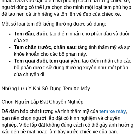
nhau. Dựa vào đặc điểm và phong cách của từng chiếc xe,
người dùng có thể lựa chọn cho mình một loại tem phù hợp
để tạo nên cá tính riêng và tôn lên vẻ đẹp của chiếc xe.
Một số loại tem độ kiểng thường được sử dụng:
Tem đầu, đuôi:
tạo điểm nhấn cho phần đầu và đuôi
của xe.
Tem chân trước, chân sau:
tăng tính thẩm mỹ và sự
khỏe khoắn cho các bộ phận này.
Tem quai đuôi, tem quai yên:
tạo điểm nhấn cho các
bộ phận được sử dụng thường xuyên như một phần
của chuyến đi.
Những Lưu Ý Khi Sử Dụng Tem Xe Máy
Chọn Người Lắp Đặt Chuyên Nghiệp
Để đảm bảo chất lượng và tính thẩm mỹ của
tem xe máy
,
bạn nên chọn người lắp đặt có kinh nghiệm và chuyên
nghiệp. Việc lắp đặt không đúng cách có thể gây ảnh hưởng
xấu đến bề mặt hoặc làm trầy xước chiếc xe của bạn.