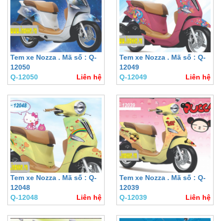
Tem xe Nozza . Mã số : Q-
Tem xe Nozza . Mã số : Q-
12050
12049
Q-12050
Liên hệ
Q-12049
Liên hệ
Tem xe Nozza . Mã số : Q-
Tem xe Nozza . Mã số : Q-
12048
12039
Q-12048
Liên hệ
Q-12039
Liên hệ