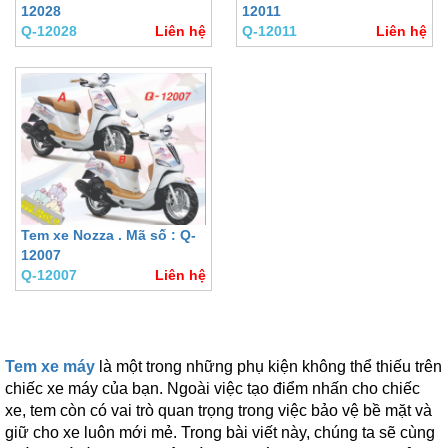
12028
12011
Q-12028
Liên hệ
Q-12011
Liên hệ
Tem xe Nozza . Mã số : Q-
12007
Q-12007
Liên hệ
Tem xe máy
là một trong những phụ kiện không thể thiếu trên
chiếc xe máy của bạn. Ngoài việc tạo điểm nhấn cho chiếc
xe, tem còn có vai trò quan trọng trong việc bảo vệ bề mặt và
giữ cho xe luôn mới mẻ. Trong bài viết này, chúng ta sẽ cùng