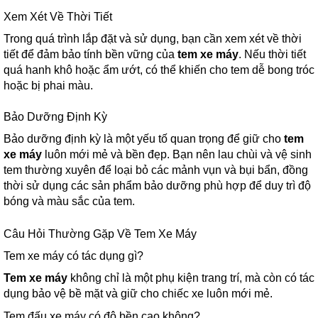
Xem Xét Về Thời Tiết
Trong quá trình lắp đặt và sử dụng, bạn cần xem xét về thời
tiết để đảm bảo tính bền vững của
tem xe máy
. Nếu thời tiết
quá hanh khô hoặc ẩm ướt, có thể khiến cho tem dễ bong tróc
hoặc bị phai màu.
Bảo Dưỡng Định Kỳ
Bảo dưỡng định kỳ là một yếu tố quan trọng để giữ cho
tem
xe máy
luôn mới mẻ và bền đẹp. Bạn nên lau chùi và vệ sinh
tem thường xuyên để loại bỏ các mảnh vụn và bụi bẩn, đồng
thời sử dụng các sản phẩm bảo dưỡng phù hợp để duy trì độ
bóng và màu sắc của tem.
Câu Hỏi Thường Gặp Về Tem Xe Máy
Tem xe máy có tác dụng gì?
Tem xe máy
không chỉ là một phụ kiện trang trí, mà còn có tác
dụng bảo vệ bề mặt và giữ cho chiếc xe luôn mới mẻ.
Tem đấu xe máy có độ bền cao không?