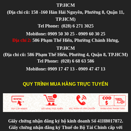
TP.HCM
(Địa chỉ cũ: 158 -160 Hàn Hải Nguyên, Phường 8, Quận 11,
TP.HCM)
Tel Phone:
(028) 6 271 3025
Mobifone: 0909 50 30 25 - 0909 60 30 25
Địa chỉ 2:
586 Phạm Thế Hiển, Phường Chánh Hưng,
TP.HCM
(Địa chỉ cũ: 586 Phạm Thế Hiển, Phường 4, Quận 8, TP.HCM)
Tel Phone:
(028) 6 68 63 586
Mobifone: 0909 17 47 13 - 0909 47 47 13
QUY TRÌNH MUA HÀNG TRỰC TUYẾN
Giấy chứng nhận đăng ký hộ kinh doanh Số 41H8017872.
Giấy chứng nhận đăng ký Thuế do Bộ Tài Chính cấp với