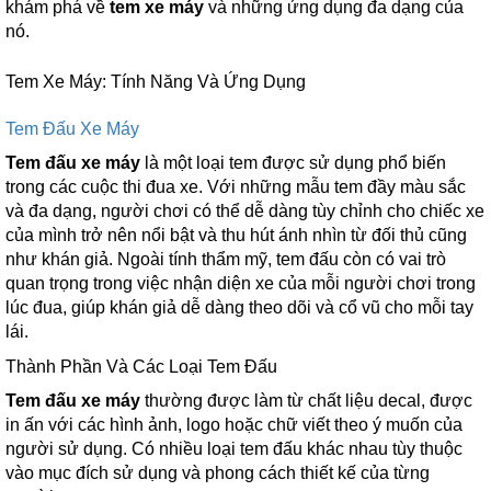
khám phá về
tem xe máy
và những ứng dụng đa dạng của
nó.
Tem Xe Máy: Tính Năng Và Ứng Dụng
Tem Đấu Xe Máy
Tem đấu xe máy
là một loại tem được sử dụng phổ biến
trong các cuộc thi đua xe. Với những mẫu tem đầy màu sắc
và đa dạng, người chơi có thể dễ dàng tùy chỉnh cho chiếc xe
của mình trở nên nổi bật và thu hút ánh nhìn từ đối thủ cũng
như khán giả. Ngoài tính thẩm mỹ, tem đấu còn có vai trò
quan trọng trong việc nhận diện xe của mỗi người chơi trong
lúc đua, giúp khán giả dễ dàng theo dõi và cổ vũ cho mỗi tay
lái.
Thành Phần Và Các Loại Tem Đấu
Tem đấu xe máy
thường được làm từ chất liệu decal, được
in ấn với các hình ảnh, logo hoặc chữ viết theo ý muốn của
người sử dụng. Có nhiều loại tem đấu khác nhau tùy thuộc
vào mục đích sử dụng và phong cách thiết kế của từng