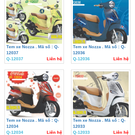
Tem xe Nozza . Mã số : Q-
Tem xe Nozza . Mã số : Q-
12037
12036
Q-12037
Liên hệ
Q-12036
Liên hệ
Tem xe Nozza . Mã số : Q-
Tem xe Nozza . Mã số : Q-
12034
12033
Q-12034
Liên hệ
Q-12033
Liên hệ