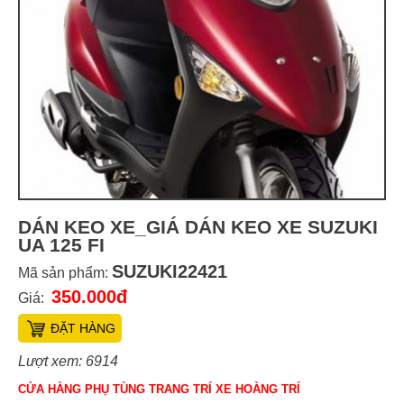
DÁN KEO XE_GIÁ DÁN KEO XE SUZUKI
UA 125 FI
SUZUKI22421
Mã sản phẩm:
350.000đ
Giá:
ĐẶT HÀNG
Lượt xem: 6914
CỬA HÀNG PHỤ TÙNG TRANG TRÍ XE HOÀNG TRÍ