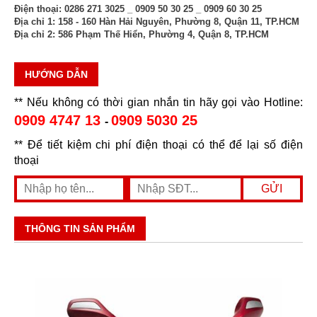
Điện thoại:
0286 271 3025 _ 0909 50 30 25 _ 0909 60 30 25
Địa chỉ 1:
158 - 160 Hàn Hải Nguyên, Phường 8, Quận 11, TP.HCM
Địa chỉ 2:
586 Phạm Thế Hiển, Phường 4, Quận 8, TP.HCM
HƯỚNG DẪN
** Nếu không có thời gian nhắn tin hãy gọi vào Hotline:
0909 4747 13
0909 5030 25
-
** Để tiết kiệm chi phí điện thoại có thể để lại số điện
thoại
THÔNG TIN SẢN PHẨM