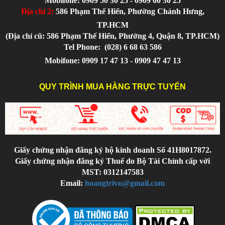
Mobifone: 0909 50 30 25 - 0909 60 30 25
Địa chỉ 2:
586 Phạm Thế Hiển, Phường Chánh Hưng,
TP.HCM
(Địa chỉ cũ: 586 Phạm Thế Hiển, Phường 4, Quận 8, TP.HCM)
Tel Phone:
(028) 6 68 63 586
Mobifone: 0909 17 47 13 - 0909 47 47 13
QUY TRÌNH MUA HÀNG TRỰC TUYẾN
Giấy chứng nhận đăng ký hộ kinh doanh Số 41H8017872.
Giấy chứng nhận đăng ký Thuế do Bộ Tài Chính cấp với
MST: 0312147583
Email:
hoangtrivn@gmail.com