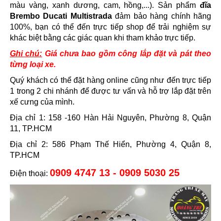
màu vàng, xanh dương, cam, hồng,...). Sản phẩm
đĩa
Brembo Ducati Multistrada
đảm bảo hàng chính hãng
100%, bạn có thể đến trực tiếp shop để trải nghiệm sự
khác biệt bằng các giác quan khi tham khảo trực tiếp.
Ghi chú:
Giá chưa bao gồm công lắp đặt và pát theo
từng loại xe.
Quý khách có thể đặt hàng online cũng như đến trực tiếp
1 trong 2 chi nhánh để được tư vấn và hỗ trợ lắp đặt trên
xế cưng của mình.
Địa chỉ 1: 158 -160 Hàn Hải Nguyên, Phường 8, Quận
11, TP.HCM
Địa chỉ 2: 586 Phạm Thế Hiển, Phường 4, Quận 8,
TP.HCM
0909 4747 13 - 0909 5030 25
Điện thoại: