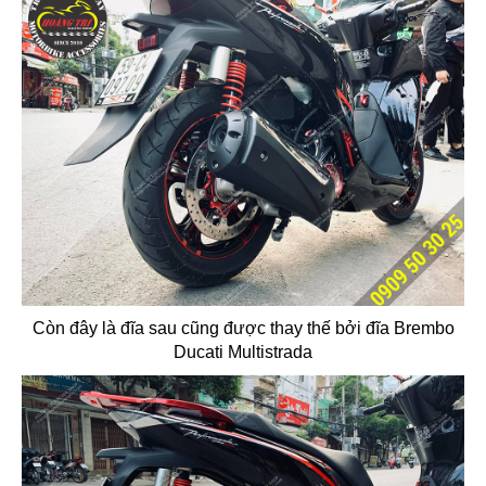
Còn đây là đĩa sau cũng được thay thế bởi đĩa Brembo
Ducati Multistrada