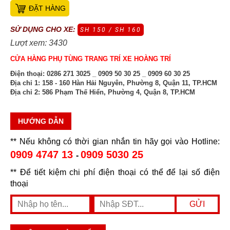
ĐẶT HÀNG
SỬ DỤNG CHO XE:
SH 150 / SH 160
Lượt xem: 3430
CỬA HÀNG PHỤ TÙNG TRANG TRÍ XE HOÀNG TRÍ
Điện thoại:
0286 271 3025 _ 0909 50 30 25 _ 0909 60 30 25
Địa chỉ 1:
158 - 160 Hàn Hải Nguyên, Phường 8, Quận 11, TP.HCM
Địa chỉ 2:
586 Phạm Thế Hiển, Phường 4, Quận 8, TP.HCM
HƯỚNG DẪN
** Nếu không có thời gian nhắn tin hãy gọi vào Hotline:
0909 4747 13
0909 5030 25
-
** Để tiết kiệm chi phí điện thoại có thể để lại số điện
thoại