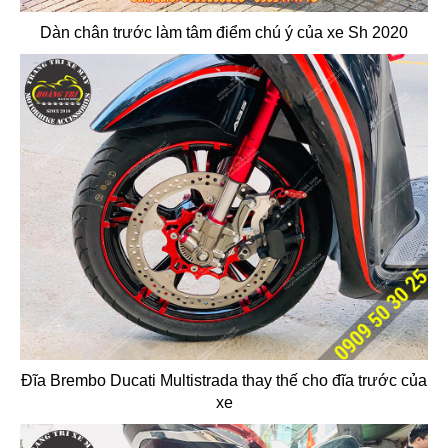
Dàn chân trước làm tâm điểm chú ý của xe Sh 2020
Đĩa Brembo Ducati Multistrada thay thế cho đĩa trước của
xe