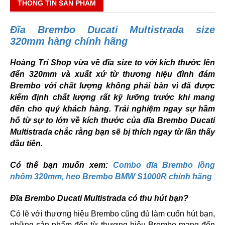
THÔNG TIN SẢN PHẨM
Đĩa Brembo Ducati Multistrada size
320mm hàng chính hãng
Hoàng Trí Shop vừa về đĩa size to với kích thước lên
đến 320mm và xuất xứ từ thương hiệu đình đám
Brembo với chất lượng không phải bàn vì đã được
kiểm định chất lượng rất kỹ lưỡng trước khi mang
đến cho quý khách hàng. Trải nghiệm ngay sự hầm
hố từ sự to lớn về kích thước của đĩa Brembo Ducati
Multistrada chắc rằng bạn sẽ bị thích ngay từ lần thấy
đầu tiên.
Có thể bạn muốn xem:
Combo đĩa Brembo lồng
nhôm 320mm, heo Brembo BMW S1000R chính hãng
Đĩa Brembo Ducati Multistrada có thu hút bạn?
Có lẽ với thương hiệu Brembo cũng đủ làm cuốn hút bạn,
những sản phẩm đến từ thương hiệu Brembo mang đến