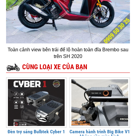
Toàn cảnh view bên trái để lộ hoàn toàn đĩa Brembo sau
trên SH 2020
CÙNG LOẠI XE CỦA BẠN
Đèn trợ sáng Bulbtek Cyber 1
Camera hành trình Big Bike V1