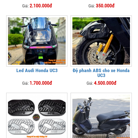
2.100.000đ
350.000đ
Giá:
Giá:
Led Audi Honda UC3
Độ phanh ABS cho xe Honda
UC3
1.700.000đ
4.500.000đ
Giá:
Giá: