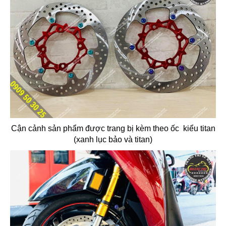
Cận cảnh sản phẩm được trang bị kèm theo ốc kiểu titan
(xanh lục bảo và titan)