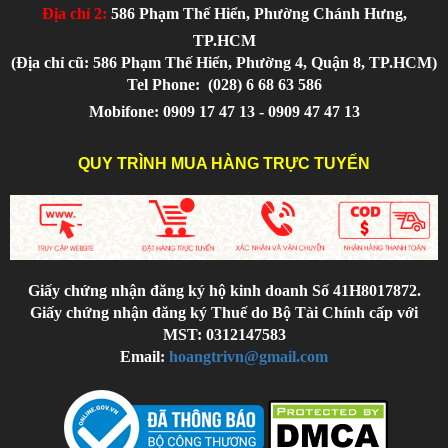
Địa chỉ 2:
586 Phạm Thế Hiển, Phường Chánh Hưng,
TP.HCM
(Địa chỉ cũ: 586 Phạm Thế Hiển, Phường 4, Quận 8, TP.HCM)
Tel Phone:
(028) 6 68 63 586
Mobifone: 0909 17 47 13 - 0909 47 47 13
QUY TRÌNH MUA HÀNG TRỰC TUYẾN
Giấy chứng nhận đăng ký hộ kinh doanh Số 41H8017872.
Giấy chứng nhận đăng ký Thuế do Bộ Tài Chính cấp với
MST: 0312147583
Email:
hoangtrivn@gmail.com