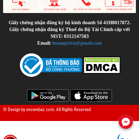
Giấy chứng nhận đăng ký hộ kinh doanh Số 41H8017872.
Giấy chứng nhận đăng ký Thuế do Bộ Tài Chính cấp với
MST: 0312147583
Email:
hoangtrivn@gmail.com
© Design by
seowebaz.com
. All Rights Reserved.
.