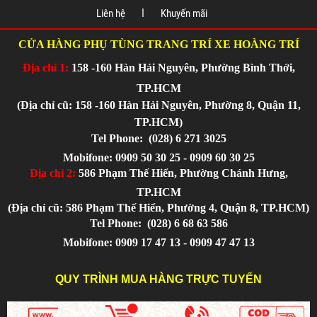
Liên hệ
Khuyến mãi
CỬA HÀNG PHỤ TÙNG TRANG TRÍ XE HOÀNG TRÍ
Địa chỉ 1:
158 -160 Hàn Hải Nguyên, Phường Bình Thới,
TP.HCM
(Địa chỉ cũ: 158 -160 Hàn Hải Nguyên, Phường 8, Quận 11,
TP.HCM)
Tel Phone:
(028) 6 271 3025
Mobifone: 0909 50 30 25 - 0909 60 30 25
Địa chỉ 2:
586 Phạm Thế Hiển, Phường Chánh Hưng,
TP.HCM
(Địa chỉ cũ: 586 Phạm Thế Hiển, Phường 4, Quận 8, TP.HCM)
Tel Phone:
(028) 6 68 63 586
Mobifone: 0909 17 47 13 - 0909 47 47 13
QUY TRÌNH MUA HÀNG TRỰC TUYẾN