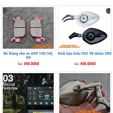
Bố thắng cho xe ADV 150/160,
Kính hậu kiểu H2C V8 nhôm CNC
SH
350.000đ
450.000đ
Giá:
Giá: