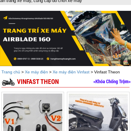
rang xe máy, cung cấp đồ chơi xe máy
Trang chủ
>
Xe máy điện
>
Xe máy điện Vinfast
> Vinfast Theon
VINFAST THEON