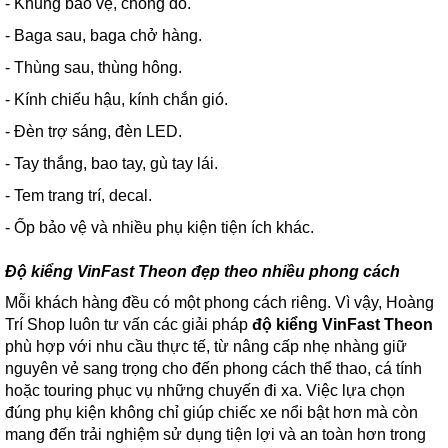
- Khung bảo vệ, chống đổ.
- Baga sau, baga chở hàng.
- Thùng sau, thùng hông.
- Kính chiếu hậu, kính chắn gió.
- Đèn trợ sáng, đèn LED.
- Tay thắng, bao tay, gù tay lái.
- Tem trang trí, decal.
- Ốp bảo vệ và nhiều phụ kiện tiện ích khác.
Độ kiểng VinFast Theon đẹp theo nhiều phong cách
Mỗi khách hàng đều có một phong cách riêng. Vì vậy, Hoàng
Trí Shop luôn tư vấn các giải pháp
độ kiểng VinFast Theon
phù hợp với nhu cầu thực tế, từ nâng cấp nhẹ nhàng giữ
nguyên vẻ sang trọng cho đến phong cách thể thao, cá tính
hoặc touring phục vụ những chuyến đi xa. Việc lựa chọn
đúng phụ kiện không chỉ giúp chiếc xe nổi bật hơn mà còn
mang đến trải nghiệm sử dụng tiện lợi và an toàn hơn trong