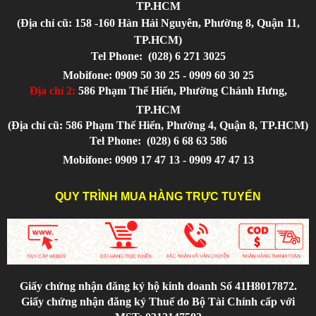
TP.HCM
(Địa chỉ cũ: 158 -160 Hàn Hải Nguyên, Phường 8, Quận 11,
TP.HCM)
Tel Phone:
(028) 6 271 3025
Mobifone: 0909 50 30 25 - 0909 60 30 25
Địa chỉ 2:
586 Phạm Thế Hiển, Phường Chánh Hưng,
TP.HCM
(Địa chỉ cũ: 586 Phạm Thế Hiển, Phường 4, Quận 8, TP.HCM)
Tel Phone:
(028) 6 68 63 586
Mobifone: 0909 17 47 13 - 0909 47 47 13
QUY TRÌNH MUA HÀNG TRỰC TUYẾN
Giấy chứng nhận đăng ký hộ kinh doanh Số 41H8017872.
Giấy chứng nhận đăng ký Thuế do Bộ Tài Chính cấp với