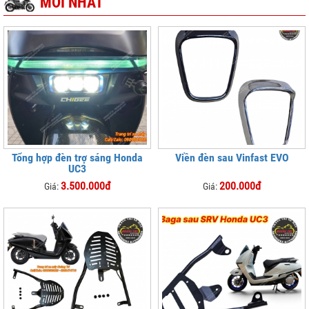
MỚI NHẤT
Tổng hợp đèn trợ sáng Honda
Viền đèn sau Vinfast EVO
UC3
3.500.000đ
200.000đ
Giá:
Giá: