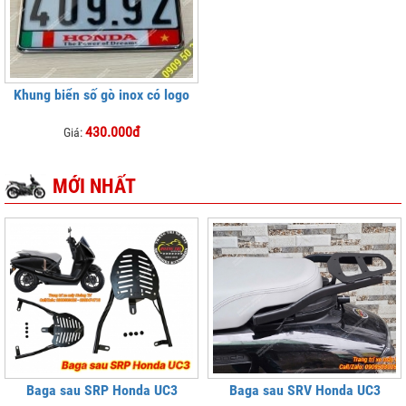
Khung biển số gò inox có logo
430.000đ
Giá:
MỚI NHẤT
Baga sau SRP Honda UC3
Baga sau SRV Honda UC3