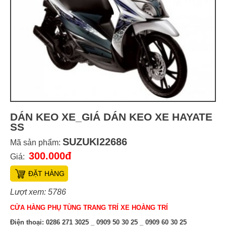
DÁN KEO XE_GIÁ DÁN KEO XE HAYATE
SS
SUZUKI22686
Mã sản phẩm:
300.000đ
Giá:
ĐẶT HÀNG
Lượt xem: 5786
CỬA HÀNG PHỤ TÙNG TRANG TRÍ XE HOÀNG TRÍ
Điện thoại:
0286 271 3025 _ 0909 50 30 25 _ 0909 60 30 25