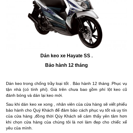
Dán keo xe Hayate SS .
Bảo hành 12 tháng
Dán keo trong chống trầy loại tốt . Bảo hành 12 tháng .Phục vụ
tận nhà (có tính phí). Giá trên chưa bao gồm phí lột keo cũ
đánh bóng và dán lại keo mới.
Sau khi dán keo xe xong , nhân viên của cửa hàng sẽ viết phiếu
bảo hành cho Quý Khách để đảm bảo cách phục vụ tốt và uy tín
của cửa hàng ,đồng thời Qúy Khách sẽ cảm thấy yên tâm hơn
khi chọn cửa hàng của chúng tôi là nơi làm đẹp cho chiếc xế
yêu của mình.