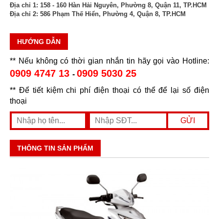
Địa chỉ 1:
158 - 160 Hàn Hải Nguyên, Phường 8, Quận 11, TP.HCM
Địa chỉ 2:
586 Phạm Thế Hiển, Phường 4, Quận 8, TP.HCM
HƯỚNG DẪN
** Nếu không có thời gian nhắn tin hãy gọi vào Hotline:
0909 4747 13
0909 5030 25
-
** Để tiết kiệm chi phí điện thoại có thể để lại số điện
thoại
THÔNG TIN SẢN PHẨM