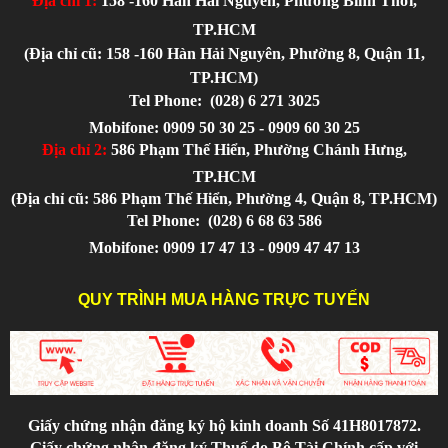
Địa chỉ 1:
158 -160 Hàn Hải Nguyên, Phường Bình Thới,
TP.HCM
(Địa chỉ cũ: 158 -160 Hàn Hải Nguyên, Phường 8, Quận 11,
TP.HCM)
Tel Phone:
(028) 6 271 3025
Mobifone: 0909 50 30 25 - 0909 60 30 25
Địa chỉ 2:
586 Phạm Thế Hiển, Phường Chánh Hưng,
TP.HCM
(Địa chỉ cũ: 586 Phạm Thế Hiển, Phường 4, Quận 8, TP.HCM)
Tel Phone:
(028) 6 68 63 586
Mobifone: 0909 17 47 13 - 0909 47 47 13
QUY TRÌNH MUA HÀNG TRỰC TUYẾN
Giấy chứng nhận đăng ký hộ kinh doanh Số 41H8017872.
Giấy chứng nhận đăng ký Thuế do Bộ Tài Chính cấp với