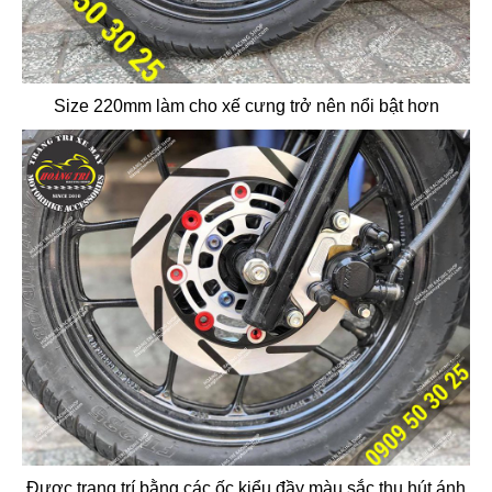
Size 220mm làm cho xế cưng trở nên nổi bật hơn
Được trang trí bằng các ốc kiểu đầy màu sắc thu hút ánh