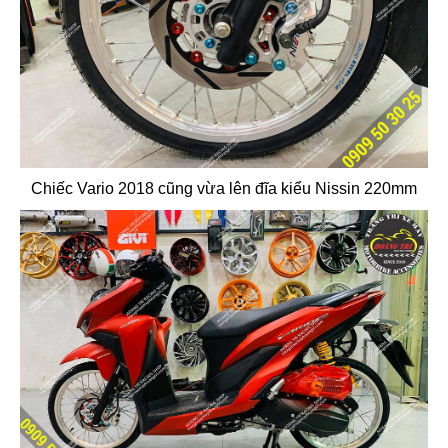
Chiếc Vario 2018 cũng vừa lên đĩa kiểu Nissin 220mm