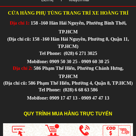
CỬA HÀNG PHỤ TÙNG TRANG TRÍ XE HOÀNG TRÍ
Địa chỉ 1:
158 -160 Hàn Hải Nguyên, Phường Bình Thới,
TP.HCM
(Địa chỉ cũ: 158 -160 Hàn Hải Nguyên, Phường 8, Quận 11,
TP.HCM)
Tel Phone:
(028) 6 271 3025
Mobifone: 0909 50 30 25 - 0909 60 30 25
Địa chỉ 2:
586 Phạm Thế Hiển, Phường Chánh Hưng,
TP.HCM
(Địa chỉ cũ: 586 Phạm Thế Hiển, Phường 4, Quận 8, TP.HCM)
Tel Phone:
(028) 6 68 63 586
Mobifone: 0909 17 47 13 - 0909 47 47 13
QUY TRÌNH MUA HÀNG TRỰC TUYẾN