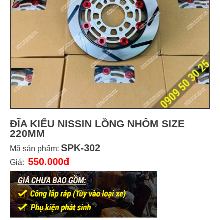
ĐĨA KIỂU NISSIN LỒNG NHÔM SIZE
220MM
SPK-302
Mã sản phẩm:
550.000đ
Giá: