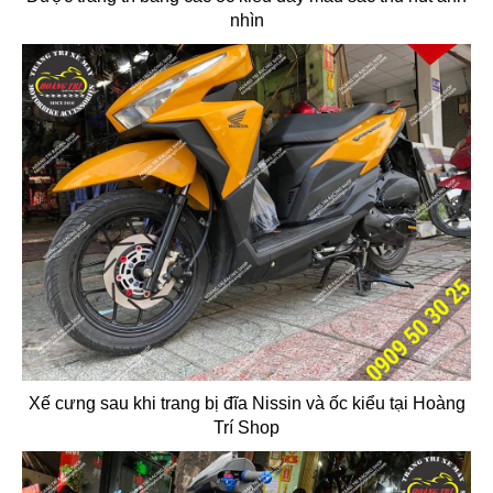
nhìn
Xế cưng sau khi trang bị đĩa Nissin và ốc kiểu tại Hoàng
Trí Shop