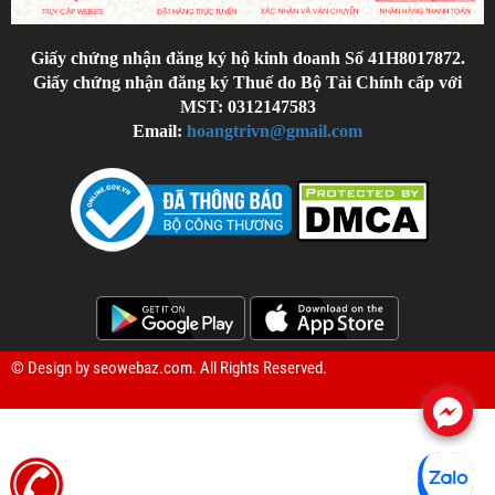
Giấy chứng nhận đăng ký hộ kinh doanh Số 41H8017872.
Giấy chứng nhận đăng ký Thuế do Bộ Tài Chính cấp với
MST: 0312147583
Email:
hoangtrivn@gmail.com
© Design by
seowebaz.com
. All Rights Reserved.
.