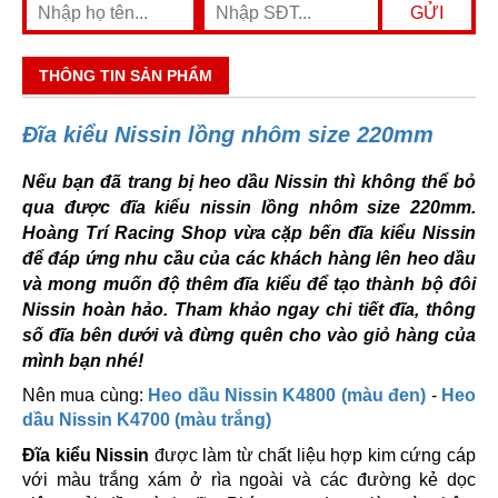
THÔNG TIN SẢN PHẨM
Đĩa kiểu Nissin lồng nhôm size 220mm
Nếu bạn đã trang bị heo dầu Nissin thì không thể bỏ
qua được đĩa kiểu nissin lồng nhôm size 220mm.
Hoàng Trí Racing Shop vừa cặp bến đĩa kiểu Nissin
để đáp ứng nhu cầu của các khách hàng lên heo dầu
và mong muốn độ thêm đĩa kiểu để tạo thành bộ đôi
Nissin hoàn hảo. Tham khảo ngay chi tiết đĩa, thông
số đĩa bên dưới và đừng quên cho vào giỏ hàng của
mình bạn nhé!
Nên mua cùng:
Heo dầu Nissin K4800 (màu đen)
-
Heo
dầu Nissin K4700 (màu trắng)
Đĩa kiểu Nissin
được làm từ chất liệu hợp kim cứng cáp
với màu trắng xám ở rìa ngoài và các đường kẻ dọc