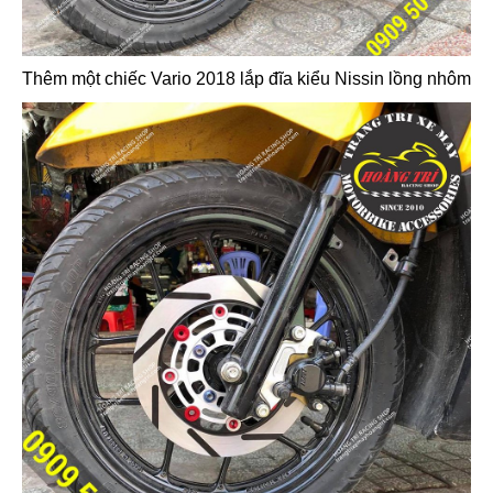
Thêm một chiếc Vario 2018 lắp đĩa kiểu Nissin lồng nhôm