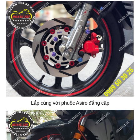
Lắp cùng với phuộc Asiro đẳng cấp