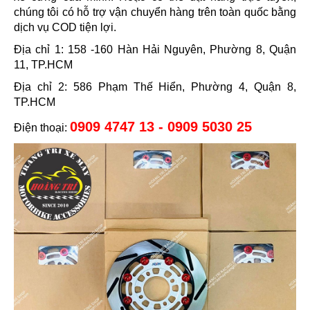
chúng tôi có hỗ trợ vận chuyển hàng trên toàn quốc bằng
dịch vụ COD tiện lợi.
Địa chỉ 1: 158 -160 Hàn Hải Nguyên, Phường 8, Quận
11, TP.HCM
Địa chỉ 2: 586 Phạm Thế Hiển, Phường 4, Quận 8,
TP.HCM
0909 4747 13 - 0909 5030 25
Điện thoại: