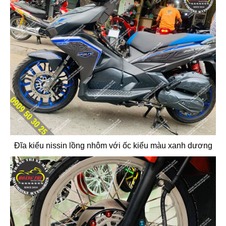
Đĩa kiểu nissin lồng nhôm với ốc kiểu màu xanh dương