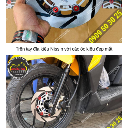
Trên tay đĩa kiểu Nissin với các ốc kiểu đẹp mắt