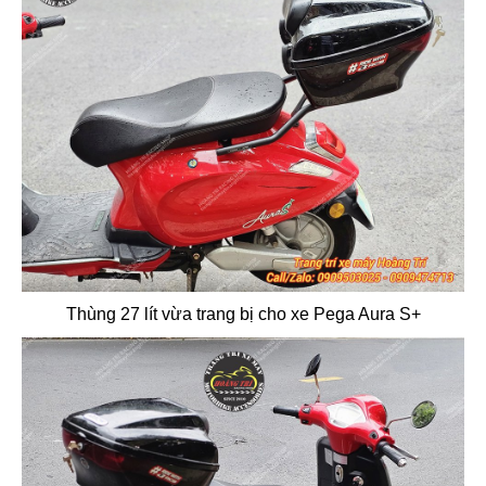
Thùng 27 lít vừa trang bị cho xe Pega Aura S+