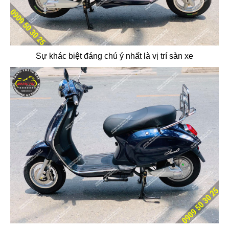
Sự khác biệt đáng chú ý nhất là vị trí sàn xe