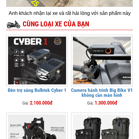
Anh khách nhận lại xe và rất hài lòng với sản phẩm này
CÙNG LOẠI XE CỦA BẠN
Đèn trợ sáng Bulbtek Cyber 1
Camera hành trình Big Bike V1
không cần màn hình
2.100.000đ
1.300.000đ
Giá:
Giá: