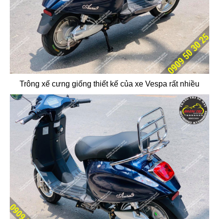
Trông xế cưng giống thiết kế của xe Vespa rất nhiều