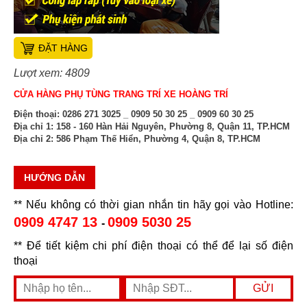
ĐẶT HÀNG
Lượt xem: 4809
CỬA HÀNG PHỤ TÙNG TRANG TRÍ XE HOÀNG TRÍ
Điện thoại:
0286 271 3025 _ 0909 50 30 25 _ 0909 60 30 25
Địa chỉ 1:
158 - 160 Hàn Hải Nguyên, Phường 8, Quận 11, TP.HCM
Địa chỉ 2:
586 Phạm Thế Hiển, Phường 4, Quận 8, TP.HCM
HƯỚNG DẪN
** Nếu không có thời gian nhắn tin hãy gọi vào Hotline:
0909 4747 13
0909 5030 25
-
** Để tiết kiệm chi phí điện thoại có thể để lại số điện
thoại