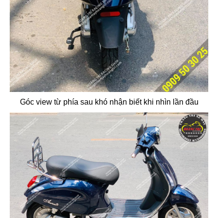
Góc view từ phía sau khó nhận biết khi nhìn lần đầu