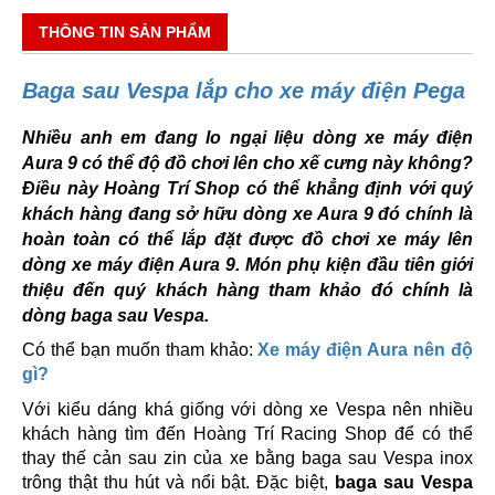
THÔNG TIN SẢN PHẨM
Baga sau Vespa lắp cho xe máy điện Pega
Nhiều anh em đang lo ngại liệu dòng xe máy điện
Aura 9 có thể độ đồ chơi lên cho xế cưng này không?
Điều này Hoàng Trí Shop có thể khẳng định với quý
khách hàng đang sở hữu dòng xe Aura 9 đó chính là
hoàn toàn có thể lắp đặt được đồ chơi xe máy lên
dòng xe máy điện Aura 9. Món phụ kiện đầu tiên giới
thiệu đến quý khách hàng tham khảo đó chính là
dòng baga sau Vespa.
Có thể bạn muốn tham khảo:
Xe máy điện Aura nên độ
gì?
Với kiểu dáng khá giống với dòng xe Vespa nên nhiều
khách hàng tìm đến Hoàng Trí Racing Shop để có thể
thay thế cản sau zin của xe bằng baga sau Vespa inox
trông thật thu hút và nổi bật. Đặc biệt,
baga sau Vespa