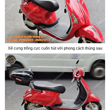
Xế cưng trông cực cuốn hút với phong cách thùng sau