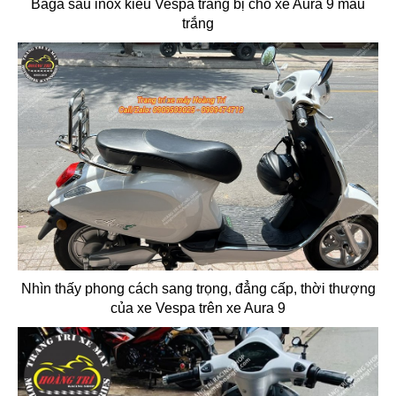
Baga sau inox kiểu Vespa trang bị cho xe Aura 9 màu
trắng
Nhìn thấy phong cách sang trọng, đẳng cấp, thời thượng
của xe Vespa trên xe Aura 9