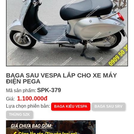
BAGA SAU VESPA LẮP CHO XE MÁY
ĐIỆN PEGA
SPK-379
Mã sản phẩm:
1.100.000đ
Giá:
Lựa chọn phiên bản:
BAGA KIỂU VESPA
BAGA SAU SRV
THÙNG SZK