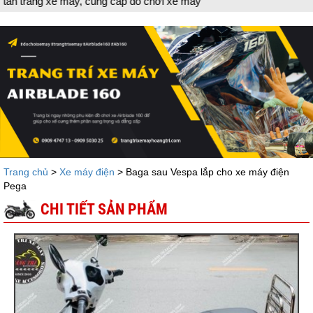
 chơi xe máy
Trang chủ
>
Xe máy điện
> Baga sau Vespa lắp cho xe máy điện
Pega
CHI TIẾT SẢN PHẨM