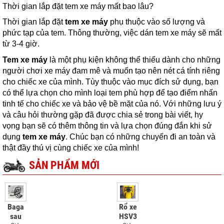
Thời gian lắp đặt tem xe máy mất bao lâu?
Thời gian lắp đặt
tem xe máy
phụ thuộc vào số lượng và
phức tạp của tem. Thông thường, việc dán tem xe máy sẽ mất
từ 3-4 giờ.
Tem xe máy
là một phụ kiện không thể thiếu dành cho những
người chơi xe máy đam mê và muốn tạo nên nét cá tính riêng
cho chiếc xe của mình. Tùy thuộc vào mục đích sử dụng, bạn
có thể lựa chọn cho mình loại tem phù hợp để tạo điểm nhấn
tinh tế cho chiếc xe và bảo vệ bề mặt của nó. Với những lưu ý
và câu hỏi thường gặp đã được chia sẻ trong bài viết, hy
vọng bạn sẽ có thêm thông tin và lựa chọn đúng đắn khi sử
dụng
tem xe máy
. Chúc bạn có những chuyến đi an toàn và
thật đầy thú vị cùng chiếc xe của mình!
SẢN PHẨM MỚI
Baga
Rổ xe
sau
HSV3