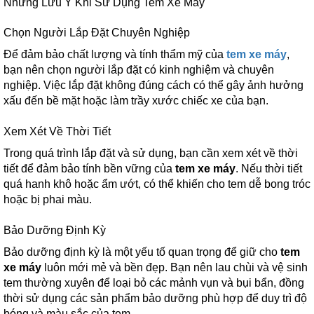
Những Lưu Ý Khi Sử Dụng Tem Xe Máy
Chọn Người Lắp Đặt Chuyên Nghiệp
Để đảm bảo chất lượng và tính thẩm mỹ của
tem xe máy
,
bạn nên chọn người lắp đặt có kinh nghiệm và chuyên
nghiệp. Việc lắp đặt không đúng cách có thể gây ảnh hưởng
xấu đến bề mặt hoặc làm trầy xước chiếc xe của bạn.
Xem Xét Về Thời Tiết
Trong quá trình lắp đặt và sử dụng, bạn cần xem xét về thời
tiết để đảm bảo tính bền vững của
tem xe máy
. Nếu thời tiết
quá hanh khô hoặc ẩm ướt, có thể khiến cho tem dễ bong tróc
hoặc bị phai màu.
Bảo Dưỡng Định Kỳ
Bảo dưỡng định kỳ là một yếu tố quan trọng để giữ cho
tem
xe máy
luôn mới mẻ và bền đẹp. Bạn nên lau chùi và vệ sinh
tem thường xuyên để loại bỏ các mảnh vụn và bụi bẩn, đồng
thời sử dụng các sản phẩm bảo dưỡng phù hợp để duy trì độ
bóng và màu sắc của tem.