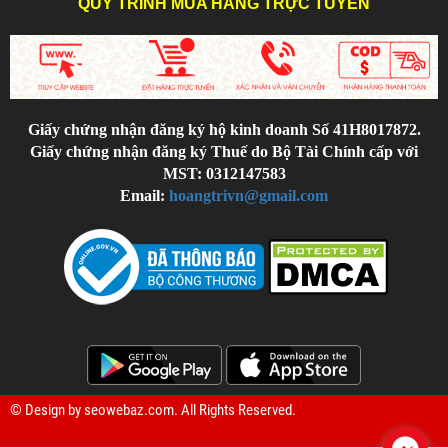
QUY TRÌNH MUA HÀNG TRỰC TUYẾN
Giấy chứng nhận đăng ký hộ kinh doanh Số 41H8017872.
Giấy chứng nhận đăng ký Thuế do Bộ Tài Chính cấp với
MST: 0312147583
Email:
hoangtrivn@gmail.com
© Design by
seowebaz.com
. All Rights Reserved.