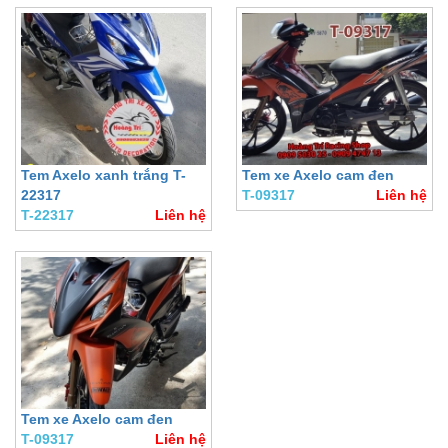
Tem Axelo xanh trắng T-
Tem xe Axelo cam đen
22317
T-09317
Liên hệ
T-22317
Liên hệ
Tem xe Axelo cam đen
T-09317
Liên hệ