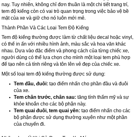
nay. Tuy nhiên, không chỉ đơn thuần là một chi tiết trang trí,
tem độ kiểng còn có vai trò quan trọng trong việc bảo vệ bề
mặt của xe và giữ cho nó luôn mới mẻ.
Thành Phần Và Các Loại Tem Độ Kiểng
Tem độ kiểng thường được làm từ chất liệu decal hoặc vinyl,
có thể in ấn với nhiều hình ảnh, màu sắc và hoa văn khác
nhau. Dựa vào đặc điểm và phong cách của từng chiếc xe,
người dùng có thể lựa chọn cho mình một loại tem phù hợp
để tạo nên cá tính riêng và tôn lên vẻ đẹp của chiếc xe.
Một số loại tem độ kiểng thường được sử dụng:
Tem đầu, đuôi:
tạo điểm nhấn cho phần đầu và đuôi
của xe.
Tem chân trước, chân sau:
tăng tính thẩm mỹ và sự
khỏe khoắn cho các bộ phận này.
Tem quai đuôi, tem quai yên:
tạo điểm nhấn cho các
bộ phận được sử dụng thường xuyên như một phần
của chuyến đi.