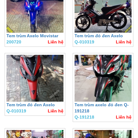
Tem trùm Axelo Movistar
Tem trùm đỏ đen Axelo
200720
Liên hệ
Q-010319
Liên hệ
Tem trùm đỏ đen Axelo
Tem trùm axelo đỏ đen Q-
Q-010319
Liên hệ
191218
Q-191218
Liên hệ