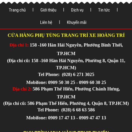
Trang chủ
Giới thiệu
Dịch vụ
Tin tức
Liên hệ
Khuyến mãi
CỬA HÀNG PHỤ TÙNG TRANG TRÍ XE HOÀNG TRÍ
Địa chỉ 1:
158 -160 Hàn Hải Nguyên, Phường Bình Thới,
TP.HCM
(Địa chỉ cũ: 158 -160 Hàn Hải Nguyên, Phường 8, Quận 11,
TP.HCM)
Tel Phone:
(028) 6 271 3025
Mobifone: 0909 50 30 25 - 0909 60 30 25
Địa chỉ 2:
586 Phạm Thế Hiển, Phường Chánh Hưng,
TP.HCM
(Địa chỉ cũ: 586 Phạm Thế Hiển, Phường 4, Quận 8, TP.HCM)
Tel Phone:
(028) 6 68 63 586
Mobifone: 0909 17 47 13 - 0909 47 47 13