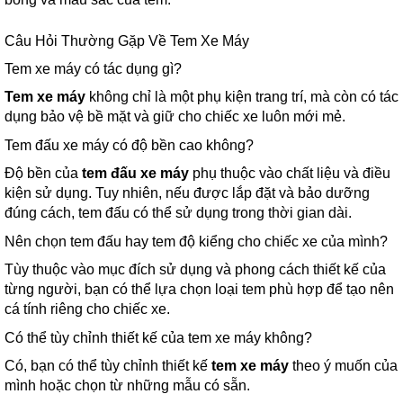
Câu Hỏi Thường Gặp Về Tem Xe Máy
Tem xe máy có tác dụng gì?
Tem xe máy
không chỉ là một phụ kiện trang trí, mà còn có tác
dụng bảo vệ bề mặt và giữ cho chiếc xe luôn mới mẻ.
Tem đấu xe máy có độ bền cao không?
Độ bền của
tem đấu xe máy
phụ thuộc vào chất liệu và điều
kiện sử dụng. Tuy nhiên, nếu được lắp đặt và bảo dưỡng
đúng cách, tem đấu có thể sử dụng trong thời gian dài.
Nên chọn tem đấu hay tem độ kiểng cho chiếc xe của mình?
Tùy thuộc vào mục đích sử dụng và phong cách thiết kế của
từng người, bạn có thể lựa chọn loại tem phù hợp để tạo nên
cá tính riêng cho chiếc xe.
Có thể tùy chỉnh thiết kế của tem xe máy không?
Có, bạn có thể tùy chỉnh thiết kế
tem xe máy
theo ý muốn của
mình hoặc chọn từ những mẫu có sẵn.