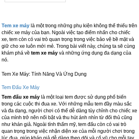
Tem xe máy
là một trong những phụ kiện không thể thiếu trên
chiếc xe máy của bạn. Ngoài việc tạo điểm nhấn cho chiếc
xe, tem còn có vai trò quan trọng trong việc bảo vệ bề mặt và
giữ cho xe luôn mới mẻ. Trong bài viết này, chúng ta sẽ cùng
khám phá về
tem xe máy
và những ứng dụng đa dạng của
nó.
Tem Xe Máy: Tính Năng Và Ứng Dụng
Tem Đấu Xe Máy
Tem đấu xe máy
là một loại tem được sử dụng phổ biến
trong các cuộc thi đua xe. Với những mẫu tem đầy màu sắc
và đa dạng, người chơi có thể dễ dàng tùy chỉnh cho chiếc xe
của mình trở nên nổi bật và thu hút ánh nhìn từ đối thủ cũng
như khán giả. Ngoài tính thẩm mỹ, tem đấu còn có vai trò
quan trọng trong việc nhận diện xe của mỗi người chơi trong
lúc đua, giúp khán giả dễ dàng theo dõi và cổ vũ cho mỗi tay