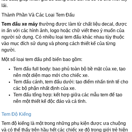
lái.
Thành Phần Và Các Loại Tem Đấu
Tem đấu xe máy
thường được làm từ chất liệu decal, được
in ấn với các hình ảnh, logo hoặc chữ viết theo ý muốn của
người sử dụng. Có nhiều loại tem đấu khác nhau tùy thuộc
vào mục đích sử dụng và phong cách thiết kế của từng
người.
Một số loại tem đấu phổ biến bao gồm:
Tem đấu full body: bao phủ toàn bộ bề mặt của xe, tạo
nên một diện mạo mới cho chiếc xe.
Tem đấu cánh, tem đấu dưới: tạo điểm nhấn tinh tế cho
các bộ phận nhất định của xe.
Tem đấu tổng hợp: kết hợp giữa các mẫu tem để tạo
nên một thiết kế độc đáo và cá tính.
Tem Độ Kiểng
Tem độ kiểng là một trong những phụ kiện được ưa chuộng
và có thể thấy trên hầu hết các chiếc xe độ trong giới trẻ hiện