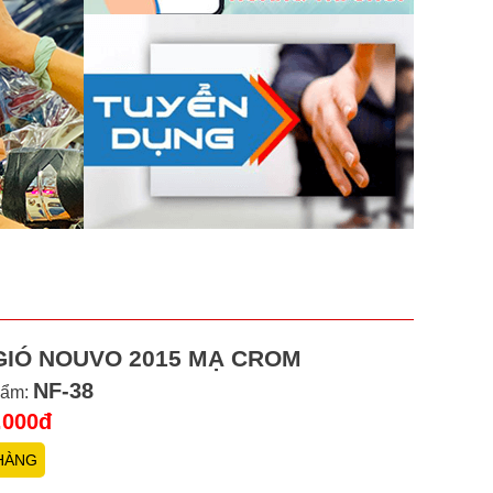
GIÓ NOUVO 2015 MẠ CROM
NF-38
hẩm:
.000đ
HÀNG