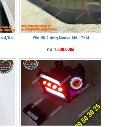
No 4/No
Yên độ 2 tầng Nouvo kiểu Thái
1.500.000đ
Giá: