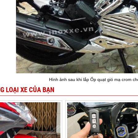
Hình ảnh sau khi lắp Ốp quạt gió mạ crom 
G LOẠI XE CỦA BẠN