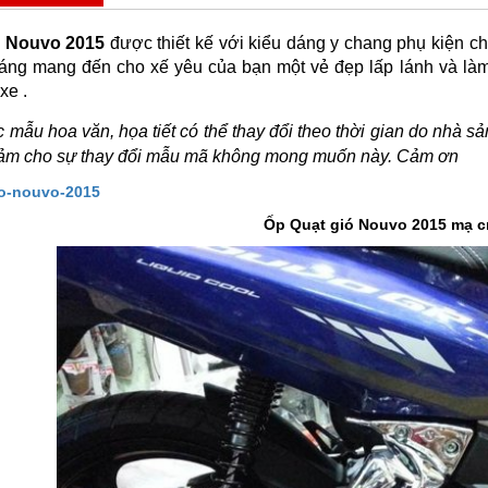
ó Nouvo 2015
được thiết kế với kiểu dáng y chang phụ kiện c
áng mang đến cho xế yêu của bạn một vẻ đẹp lấp lánh và làm 
xe .
 mẫu hoa văn, họa tiết có thể thay đổi theo thời gian do nhà s
cảm cho sự thay đổi mẫu mã không mong muốn này. Cảm ơn
Ốp Quạt gió Nouvo 2015 mạ 