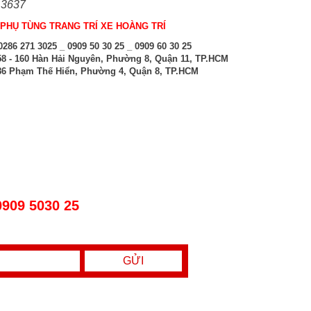
 3637
PHỤ TÙNG TRANG TRÍ XE HOÀNG TRÍ
286 271 3025 _ 0909 50 30 25 _ 0909 60 30 25
8 - 160 Hàn Hải Nguyên, Phường 8, Quận 11, TP.HCM
6 Phạm Thế Hiển, Phường 4, Quận 8, TP.HCM
0909 5030 25