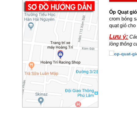
Ốp Quạt gi
crom bóng s
quạt gió cho 
Lưu ý:
Các
lòng thông 