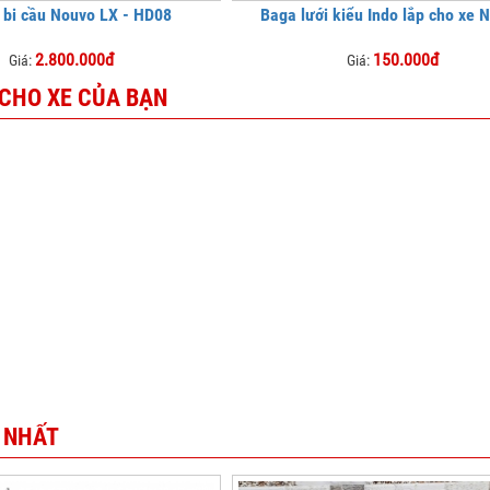
 bi cầu Nouvo LX - HD08
Baga lưới kiểu Indo lắp cho xe 
2.800.000đ
150.000đ
Giá:
Giá:
 CHO XE CỦA BẠN
 NHẤT