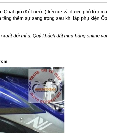
he Quạt gió (Két nước) trên xe và được phủ lớp mạ
tăng thêm sự sang trọng sau khi lắp phụ kiện Ốp
ản xuất đổi mẫu. Quý khách đặt mua hàng online vui
crom