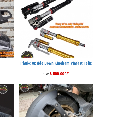
Phuộc Upside Down Kingham Vinfast Feliz
6.500.000đ
Giá: