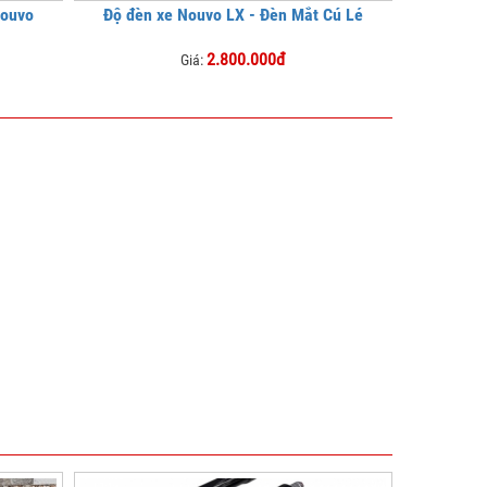
Nouvo
Độ đèn xe Nouvo LX - Đèn Mắt Cú Lé
2.800.000đ
Giá: