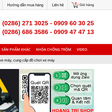
0
Hướng dẫn mua hàng
Liên hệ
Giỏ hàng
(0286) 271 3025 - 0909 60 30 25
(0286) 686 3586 - 0909 47 47 13
SẢN PHẨM KHÁC
KHÓA CHỐNG TRỘM
VIDEO
đồ chơi xe máy