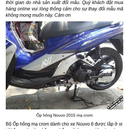
thời gian do nhà sản xuất đổi mẫu. Quý khách đặt mua
hàng online vui lòng thông cảm cho sự thay đổi mẫu mã
không mong muốn này. Cảm ơn
Ốp hông Nouvo 2015 mạ crom
Bộ Ốp hông mạ crom dành cho xe Nouvo 6 được lắp ở vị