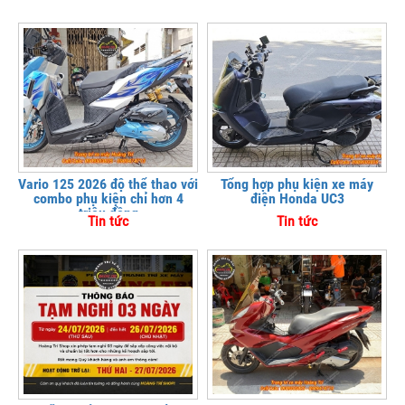
Vario 125 2026 độ thể thao với
Tổng hợp phụ kiện xe máy
combo phụ kiện chỉ hơn 4
điện Honda UC3
triệu đồng
Tin tức
Tin tức