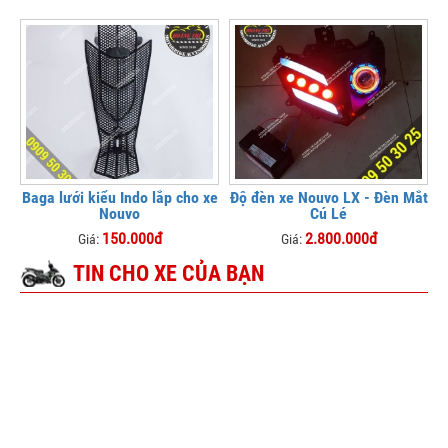
Baga lưới kiểu Indo lắp cho xe
Độ đèn xe Nouvo LX - Đèn Mắt
Nouvo
Cú Lé
150.000đ
2.800.000đ
Giá:
Giá:
TIN CHO XE CỦA BẠN