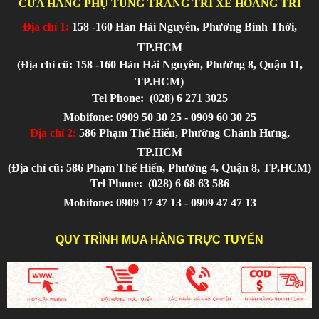
CỬA HÀNG PHỤ TÙNG TRANG TRÍ XE HOÀNG TRÍ
Địa chỉ 1:
158 -160 Hàn Hải Nguyên, Phường Bình Thới,
TP.HCM
(Địa chỉ cũ: 158 -160 Hàn Hải Nguyên, Phường 8, Quận 11,
TP.HCM)
Tel Phone:
(028) 6 271 3025
Mobifone: 0909 50 30 25 - 0909 60 30 25
Địa chỉ 2:
586 Phạm Thế Hiển, Phường Chánh Hưng,
TP.HCM
(Địa chỉ cũ: 586 Phạm Thế Hiển, Phường 4, Quận 8, TP.HCM)
Tel Phone:
(028) 6 68 63 586
Mobifone: 0909 17 47 13 - 0909 47 47 13
QUY TRÌNH MUA HÀNG TRỰC TUYẾN