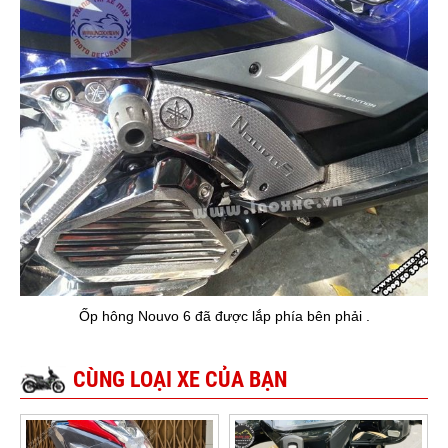
Ốp hông Nouvo 6 đã được lắp phía bên phải .
CÙNG LOẠI XE CỦA BẠN