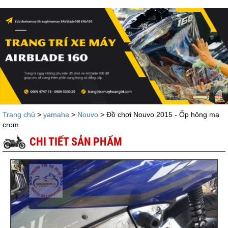
Trang chủ
>
yamaha
>
Nouvo
> Đồ chơi Nouvo 2015 - Ốp hông mạ
crom
CHI TIẾT SẢN PHẨM