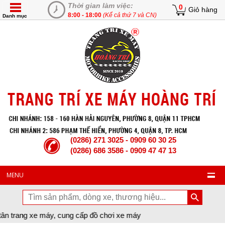
Thời gian làm việc:
0
Giỏ hàng
8:00 - 18:00
(Kể cả thứ 7 và CN)
Danh mục
(0286) 271 3025 - 0909 60 30 25
(0286) 686 3586 - 0909 47 47 13
MENU
xe máy, cung cấp đồ chơi xe máy