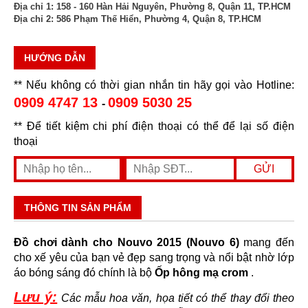
Địa chỉ 1:
158 - 160 Hàn Hải Nguyên, Phường 8, Quận 11, TP.HCM
Địa chỉ 2:
586 Phạm Thế Hiển, Phường 4, Quận 8, TP.HCM
HƯỚNG DẪN
** Nếu không có thời gian nhắn tin hãy gọi vào Hotline:
0909 4747 13
0909 5030 25
-
** Để tiết kiệm chi phí điện thoại có thể để lại số điện
thoại
THÔNG TIN SẢN PHẨM
Đồ chơi dành cho Nouvo 2015 (Nouvo 6)
mang đến
cho xế yêu của bạn vẻ đẹp sang trọng và nổi bật nhờ lớp
áo bóng sáng đó chính là bộ
Ốp hông mạ crom
.
Lưu ý:
Các mẫu hoa văn, họa tiết có thể thay đổi theo