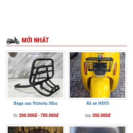
MỚI NHẤT
Baga sau Victoria 50cc
Rổ xe HSV3
200.000đ - 700.000đ
350.000đ
Từ:
Giá: