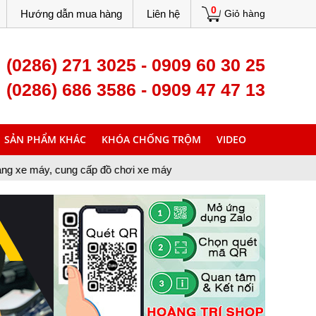
0
Hướng dẫn mua hàng
Liên hệ
Giỏ hàng
(0286) 271 3025 - 0909 60 30 25
(0286) 686 3586 - 0909 47 47 13
SẢN PHẨM KHÁC
KHÓA CHỐNG TRỘM
VIDEO
g cấp đồ chơi xe máy