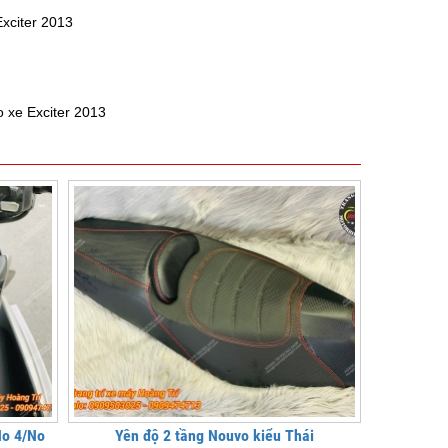
xciter 2013
 xe Exciter 2013
No 4/No
Yên độ 2 tầng Nouvo kiểu Thái