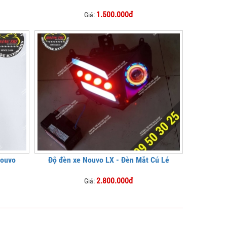
1.500.000đ
Giá:
Nouvo
Độ đèn xe Nouvo LX - Đèn Mắt Cú Lé
2.800.000đ
Giá: