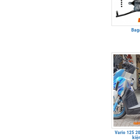
Bag
Vario 125 2
kiệ