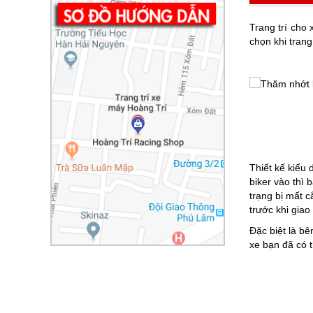
Trang trí cho
chọn khi trang
Thiết kế kiểu 
biker vào thì
trạng bị mất c
trước khi giao
Đặc biệt là bê
xe bạn đã có 