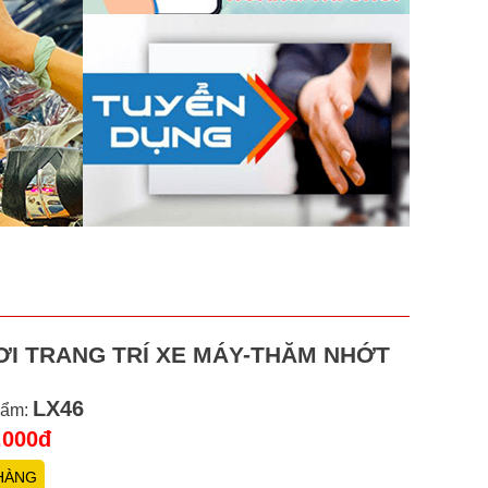
ƠI TRANG TRÍ XE MÁY-THĂM NHỚT
LX46
hẩm:
.000đ
HÀNG