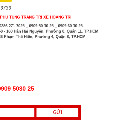
 3733
PHỤ TÙNG TRANG TRÍ XE HOÀNG TRÍ
286 271 3025 _ 0909 50 30 25 _ 0909 60 30 25
8 - 160 Hàn Hải Nguyên, Phường 8, Quận 11, TP.HCM
6 Phạm Thế Hiển, Phường 4, Quận 8, TP.HCM
0909 5030 25