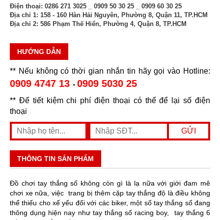
Điện thoại:
0286 271 3025 _ 0909 50 30 25 _ 0909 60 30 25
Địa chỉ 1:
158 - 160 Hàn Hải Nguyên, Phường 8, Quận 11, TP.HCM
Địa chỉ 2:
586 Phạm Thế Hiển, Phường 4, Quận 8, TP.HCM
HƯỚNG DẪN
** Nếu không có thời gian nhắn tin hãy gọi vào Hotline:
0909 4747 13
0909 5030 25
-
** Để tiết kiệm chi phí điện thoại có thể để lại số điện
thoại
THÔNG TIN SẢN PHẨM
Đồ chơi tay thắng số không còn gì là lạ nữa với giới đam mê
chơi xe nữa, việc
trang bị thêm cặp tay thắng độ là điều không
thể thiếu cho xế yếu đối với các biker, một số tay thắng số đang
thông dụng hiện nay như tay thắng số racing boy, tay thắng 6