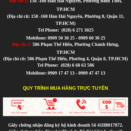
Địa chỉ 1:
158 -160 Hàn Hải Nguyên, Phường Bình Thới,
TP.HCM
(Địa chỉ cũ: 158 -160 Hàn Hải Nguyên, Phường 8, Quận 11,
TP.HCM)
Tel Phone:
(028) 6 271 3025
Mobifone: 0909 50 30 25 - 0909 60 30 25
Địa chỉ 2:
586 Phạm Thế Hiển, Phường Chánh Hưng,
TP.HCM
(Địa chỉ cũ: 586 Phạm Thế Hiển, Phường 4, Quận 8, TP.HCM)
Tel Phone:
(028) 6 68 63 586
Mobifone: 0909 17 47 13 - 0909 47 47 13
QUY TRÌNH MUA HÀNG TRỰC TUYẾN
Giấy chứng nhận đăng ký hộ kinh doanh Số 41H8017872.