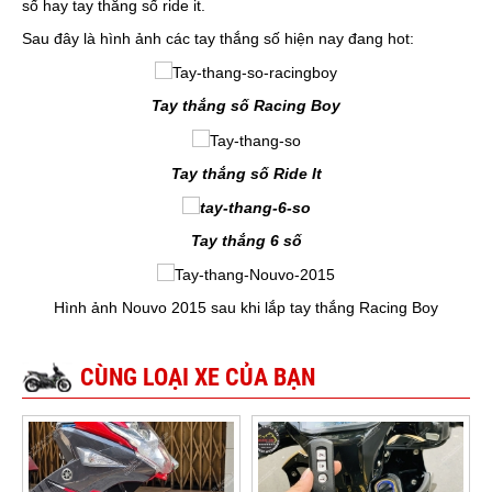
số hay tay thắng số ride it.
Sau đây là hình ảnh các tay thắng số hiện nay đang hot:
Tay thắng số Racing Boy
Tay thắng số Ride It
Tay thắng 6 số
Hình ảnh Nouvo 2015 sau khi lắp tay thắng Racing Boy
CÙNG LOẠI XE CỦA BẠN