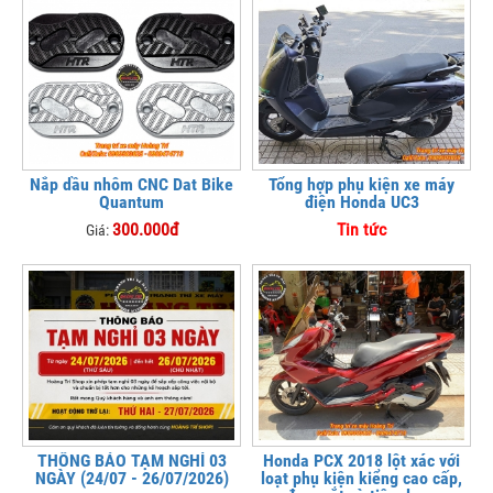
Nắp dầu nhôm CNC Dat Bike
Tổng hợp phụ kiện xe máy
Quantum
điện Honda UC3
300.000đ
Tin tức
Giá:
THÔNG BÁO TẠM NGHỈ 03
Honda PCX 2018 lột xác với
NGÀY (24/07 - 26/07/2026)
loạt phụ kiện kiểng cao cấp,