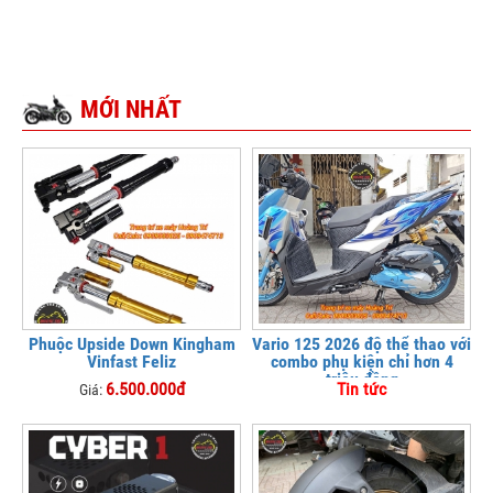
MỚI NHẤT
Phuộc Upside Down Kingham
Vario 125 2026 độ thể thao với
Vinfast Feliz
combo phụ kiện chỉ hơn 4
triệu đồng
6.500.000đ
Tin tức
Giá: