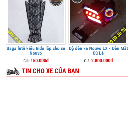
Baga lưới kiểu Indo lắp cho xe
Độ đèn xe Nouvo LX - Đèn Mắt
Nouvo
Cú Lé
150.000đ
2.800.000đ
Giá:
Giá:
TIN CHO XE CỦA BẠN