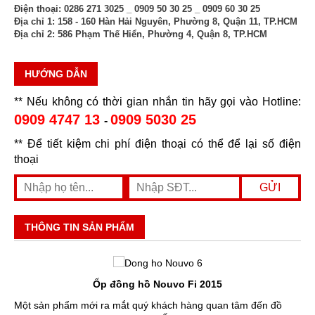
Điện thoại:
0286 271 3025 _ 0909 50 30 25 _ 0909 60 30 25
Địa chỉ 1:
158 - 160 Hàn Hải Nguyên, Phường 8, Quận 11, TP.HCM
Địa chỉ 2:
586 Phạm Thế Hiển, Phường 4, Quận 8, TP.HCM
HƯỚNG DẪN
** Nếu không có thời gian nhắn tin hãy gọi vào Hotline:
0909 4747 13
0909 5030 25
-
** Để tiết kiệm chi phí điện thoại có thể để lại số điện
thoại
THÔNG TIN SẢN PHẨM
Ốp đồng hồ Nouvo Fi 2015
Một sản phẩm mới ra mắt quý khách hàng quan tâm đến đồ