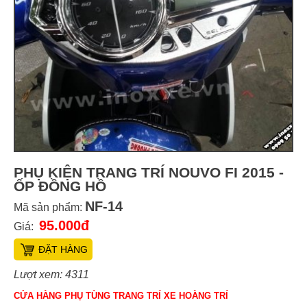
PHỤ KIỆN TRANG TRÍ NOUVO FI 2015 -
ỐP ĐỒNG HỒ
NF-14
Mã sản phẩm:
95.000đ
Giá:
ĐẶT HÀNG
Lượt xem: 4311
CỬA HÀNG PHỤ TÙNG TRANG TRÍ XE HOÀNG TRÍ