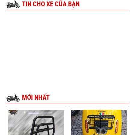
TIN CHO XE CỦA BẠN
MỚI NHẤT