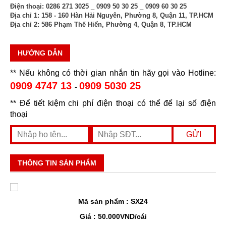
Điện thoại:
0286 271 3025 _ 0909 50 30 25 _ 0909 60 30 25
Địa chỉ 1:
158 - 160 Hàn Hải Nguyên, Phường 8, Quận 11, TP.HCM
Địa chỉ 2:
586 Phạm Thế Hiển, Phường 4, Quận 8, TP.HCM
HƯỚNG DẪN
** Nếu không có thời gian nhắn tin hãy gọi vào Hotline:
0909 4747 13
0909 5030 25
-
** Để tiết kiệm chi phí điện thoại có thể để lại số điện
thoại
THÔNG TIN SẢN PHẨM
Mã sản phẩm : SX24
Giá : 50.000VND/cái