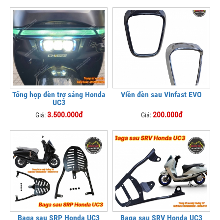
Tổng hợp đèn trợ sáng Honda
Viền đèn sau Vinfast EVO
UC3
3.500.000đ
200.000đ
Giá:
Giá:
Baga sau SRP Honda UC3
Baga sau SRV Honda UC3