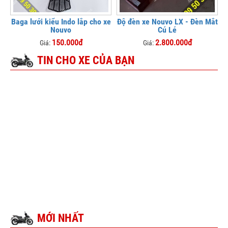
Baga lưới kiểu Indo lắp cho xe
Độ đèn xe Nouvo LX - Đèn Mắt
Nouvo
Cú Lé
150.000đ
2.800.000đ
Giá:
Giá:
TIN CHO XE CỦA BẠN
MỚI NHẤT