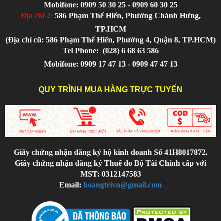
Mobifone: 0909 50 30 25 - 0909 60 30 25
Địa chỉ 2:
586 Phạm Thế Hiển, Phường Chánh Hưng,
TP.HCM
(Địa chỉ cũ: 586 Phạm Thế Hiển, Phường 4, Quận 8, TP.HCM)
Tel Phone:
(028) 6 68 63 586
Mobifone: 0909 17 47 13 - 0909 47 47 13
QUY TRÌNH MUA HÀNG TRỰC TUYẾN
Giấy chứng nhận đăng ký hộ kinh doanh Số 41H8017872.
Giấy chứng nhận đăng ký Thuế do Bộ Tài Chính cấp với
MST: 0312147583
Email:
hoangtrivn@gmail.com