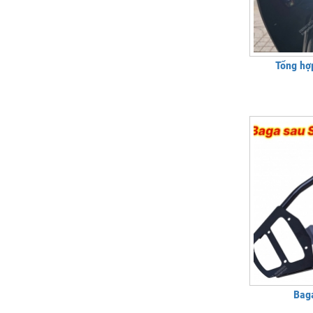
Tổng hợ
Bag