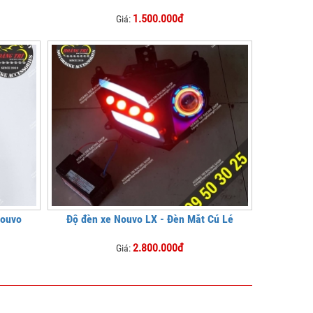
1.500.000đ
Giá:
Nouvo
Độ đèn xe Nouvo LX - Đèn Mắt Cú Lé
2.800.000đ
Giá: