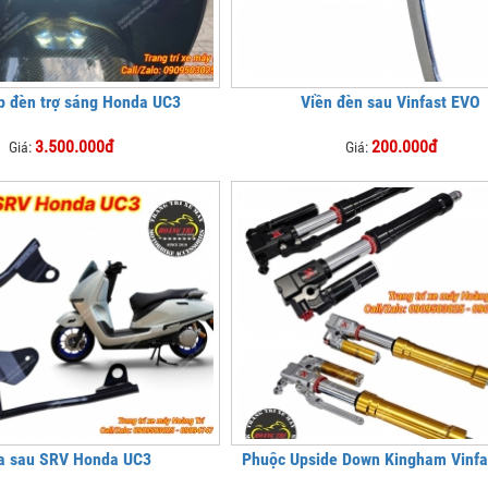
p đèn trợ sáng Honda UC3
Viền đèn sau Vinfast EVO
3.500.000đ
200.000đ
Giá:
Giá:
a sau SRV Honda UC3
Phuộc Upside Down Kingham Vinfas