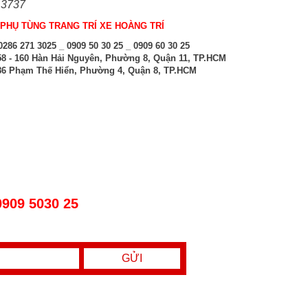
 3737
PHỤ TÙNG TRANG TRÍ XE HOÀNG TRÍ
286 271 3025 _ 0909 50 30 25 _ 0909 60 30 25
8 - 160 Hàn Hải Nguyên, Phường 8, Quận 11, TP.HCM
6 Phạm Thế Hiển, Phường 4, Quận 8, TP.HCM
0909 5030 25