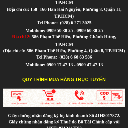
TP.HCM
(Địa chỉ cũ: 158 -160 Hàn Hải Nguyên, Phường 8, Quận 11,
TP.HCM)
Tel Phone:
(028) 6 271 3025
Mobifone: 0909 50 30 25 - 0909 60 30 25
Địa chỉ 2:
586 Phạm Thế Hiển, Phường Chánh Hưng,
TP.HCM
(Địa chỉ cũ: 586 Phạm Thế Hiển, Phường 4, Quận 8, TP.HCM)
Tel Phone:
(028) 6 68 63 586
Mobifone: 0909 17 47 13 - 0909 47 47 13
QUY TRÌNH MUA HÀNG TRỰC TUYẾN
Giấy chứng nhận đăng ký hộ kinh doanh Số 41H8017872.
Giấy chứng nhận đăng ký Thuế do Bộ Tài Chính cấp với