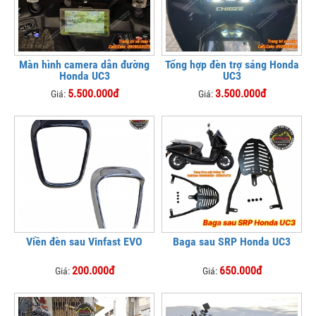
Màn hình camera dẫn đường
Tổng hợp đèn trợ sáng Honda
Honda UC3
UC3
5.500.000đ
3.500.000đ
Giá:
Giá:
Viền đèn sau Vinfast EVO
Baga sau SRP Honda UC3
200.000đ
650.000đ
Giá:
Giá: