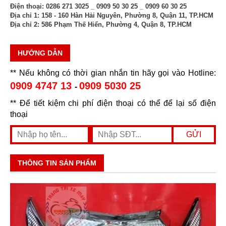
Điện thoại:
0286 271 3025 _ 0909 50 30 25 _ 0909 60 30 25
Địa chỉ 1:
158 - 160 Hàn Hải Nguyên, Phường 8, Quận 11, TP.HCM
Địa chỉ 2:
586 Phạm Thế Hiển, Phường 4, Quận 8, TP.HCM
HƯỚNG DẪN
** Nếu không có thời gian nhắn tin hãy gọi vào Hotline:
0909 4747 13
0909 5030 25
-
** Để tiết kiệm chi phí điện thoại có thể để lại số điện
thoại
THÔNG TIN SẢN PHẨM