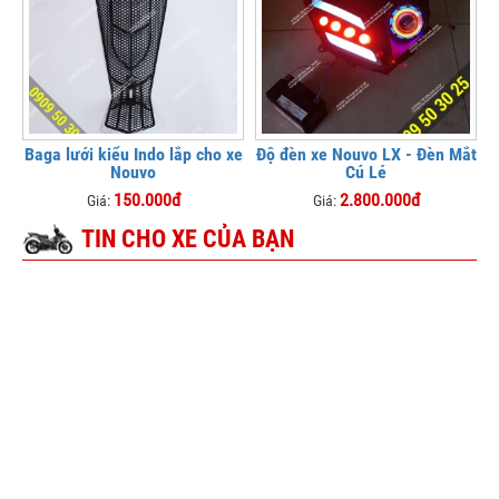
Baga lưới kiểu Indo lắp cho xe
Độ đèn xe Nouvo LX - Đèn Mắt
Nouvo
Cú Lé
150.000đ
2.800.000đ
Giá:
Giá:
TIN CHO XE CỦA BẠN