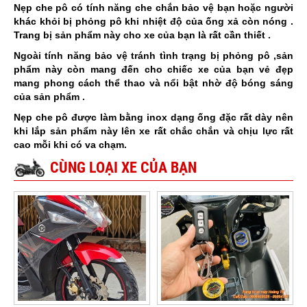
Nẹp che pô có tính năng che chắn bảo vệ bạn hoặc người
khác khỏi bị phỏng pô khi nhiệt độ của ống xả còn nóng .
Trang bị sản phẩm này cho xe của bạn là rất cần thiết .
Ngoài tính năng bảo vệ tránh tình trạng bị phỏng pô ,sản
phẩm này còn mang đến cho chiếc xe của bạn vẻ đẹp
mang phong cách thể thao và nổi bật nhờ độ bóng sáng
của sản phẩm .
Nẹp che pô được làm bằng inox dạng ống đặc rất dày nên
khi lắp sản phẩm này lên xe rất chắc chắn và chịu lực rất
cao mỗi khi có va chạm.
CÙNG LOẠI XE CỦA BẠN