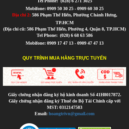
Tel Phone:
(028) 6 271 3025
Mobifone: 0909 50 30 25 - 0909 60 30 25
Địa chỉ 2:
586 Phạm Thế Hiển, Phường Chánh Hưng,
TP.HCM
(Địa chỉ cũ: 586 Phạm Thế Hiển, Phường 4, Quận 8, TP.HCM)
Tel Phone:
(028) 6 68 63 586
Mobifone: 0909 17 47 13 - 0909 47 47 13
QUY TRÌNH MUA HÀNG TRỰC TUYẾN
Giấy chứng nhận đăng ký hộ kinh doanh Số 41H8017872.
Giấy chứng nhận đăng ký Thuế do Bộ Tài Chính cấp với
MST: 0312147583
Email:
hoangtrivn@gmail.com