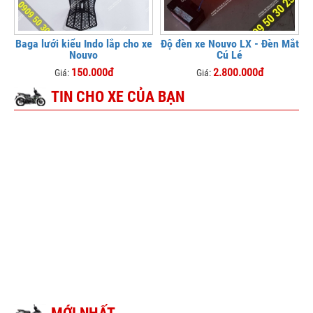
Baga lưới kiểu Indo lắp cho xe
Độ đèn xe Nouvo LX - Đèn Mắt
Nouvo
Cú Lé
150.000đ
2.800.000đ
Giá:
Giá:
TIN CHO XE CỦA BẠN