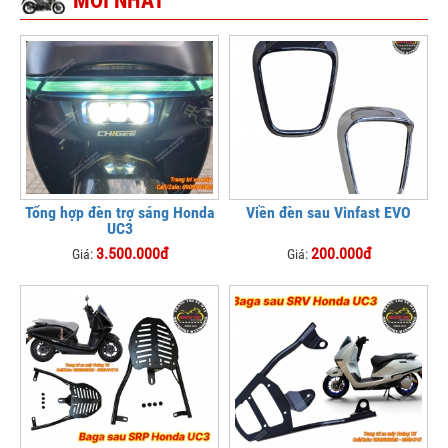
MỚI NHẤT
Tổng hợp đèn trợ sáng Honda
Viền đèn sau Vinfast EVO
UC3
3.500.000đ
200.000đ
Giá:
Giá: