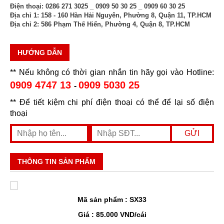
Điện thoại:
0286 271 3025 _ 0909 50 30 25 _ 0909 60 30 25
Địa chỉ 1:
158 - 160 Hàn Hải Nguyên, Phường 8, Quận 11, TP.HCM
Địa chỉ 2:
586 Phạm Thế Hiển, Phường 4, Quận 8, TP.HCM
HƯỚNG DẪN
** Nếu không có thời gian nhắn tin hãy gọi vào Hotline:
0909 4747 13
0909 5030 25
-
** Để tiết kiệm chi phí điện thoại có thể để lại số điện
thoại
THÔNG TIN SẢN PHẨM
Mã sản phẩm : SX33
Giá : 85.000 VND/cái