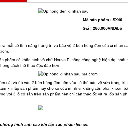
Mã sản phẩm : SX40
Giá : 280.000VND/bộ
a mắt có tính năng trang trí và bảo vệ 2 bên hông đèn của xi nhan sau
crom.
ản phẩm có khắc hình và chữ Nouvo Fi bằng công nghệ hiện đại nhất 
phong cách thể thao độc đáo hơn .
 ôm sát và ốp vào 2 bên hông đèn nên vừa có thể bảo vệ vừa trang trí
tâm khi lắp sản phẩm này cho xe của mình vì không cần phải khoan bất 
ứng với 3 lỗ có sẵn trên sản phẩm,nên chỉ cần tháo ốc vít ra ,ốp sản phẩ
những hình ảnh sau khi lắp sản phẩm lên xe.