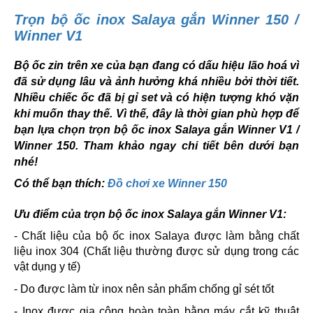
Trọn bộ ốc inox Salaya gắn Winner 150 /
Winner V1
Bộ ốc zin trên xe của bạn đang có dấu hiệu lão hoá vì
đã sử dụng lâu và ảnh hưởng khá nhiều bởi thời tiết.
Nhiều chiếc ốc đã bị gỉ set và có hiện tượng khó vặn
khi muốn thay thế. Vì thế, đây là thời gian phù hợp để
bạn lựa chọn trọn bộ ốc inox Salaya gắn Winner V1 /
Winner 150. Tham khảo ngay chi tiết bên dưới bạn
nhé!
Có thể bạn thích:
Đồ chơi xe Winner 150
Ưu điểm của trọn bộ ốc inox Salaya gắn Winner V1:
- Chất liệu của bộ ốc inox Salaya được làm bằng chất
liệu inox 304 (Chất liệu thường được sử dụng trong các
vật dụng y tế)
- Do được làm từ inox nên sản phẩm chống gỉ sét tốt
- Inox được gia công hoàn toàn bằng máy cắt kỹ thuật