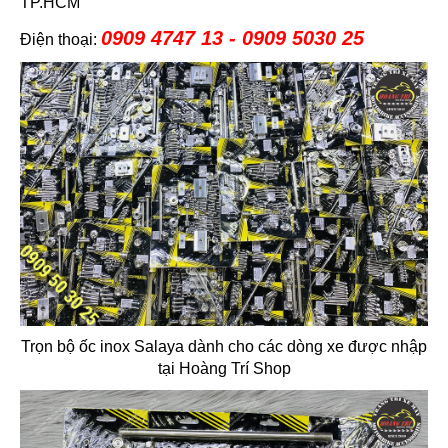
TP.HCM
0909 4747 13 - 0909 5030 25
Điện thoại:
Trọn bộ ốc inox Salaya dành cho các dòng xe được nhập
tại Hoàng Trí Shop