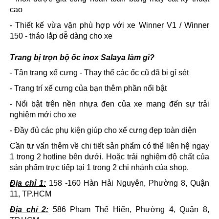
cao
- Thiết kế vừa vặn phù hợp với xe Winner V1 / Winner
150 - tháo lắp dễ dàng cho xe
Trang bị trọn bộ ốc inox Salaya làm gì?
- Tân trang xế cưng - Thay thế các ốc cũ đã bị gỉ sét
- Trang trí xế cưng của bạn thêm phần nổi bật
- Nổi bật trên nền nhựa đen của xe mang đến sự trải
nghiệm mới cho xe
- Đầy đủ các phụ kiện giúp cho xế cưng đẹp toàn diện
Cần tư vấn thêm về chi tiết sản phẩm có thể liên hệ ngay
1 trong 2 hotline bên dưới. Hoặc trải nghiệm độ chất của
sản phẩm trực tiếp tại 1 trong 2 chi nhánh của shop.
Địa chỉ 1:
158 -160 Hàn Hải Nguyên, Phường 8, Quận
11, TP.HCM
Địa chỉ 2:
586 Phạm Thế Hiển, Phường 4, Quận 8,