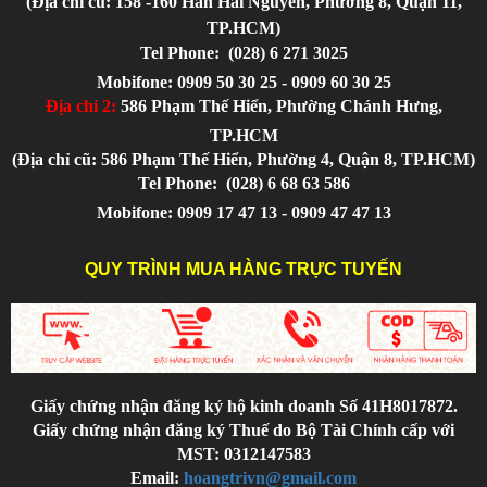
(Địa chỉ cũ: 158 -160 Hàn Hải Nguyên, Phường 8, Quận 11,
TP.HCM)
Tel Phone:
(028) 6 271 3025
Mobifone: 0909 50 30 25 - 0909 60 30 25
Địa chỉ 2:
586 Phạm Thế Hiển, Phường Chánh Hưng,
TP.HCM
(Địa chỉ cũ: 586 Phạm Thế Hiển, Phường 4, Quận 8, TP.HCM)
Tel Phone:
(028) 6 68 63 586
Mobifone: 0909 17 47 13 - 0909 47 47 13
QUY TRÌNH MUA HÀNG TRỰC TUYẾN
Giấy chứng nhận đăng ký hộ kinh doanh Số 41H8017872.
Giấy chứng nhận đăng ký Thuế do Bộ Tài Chính cấp với
MST: 0312147583
Email:
hoangtrivn@gmail.com