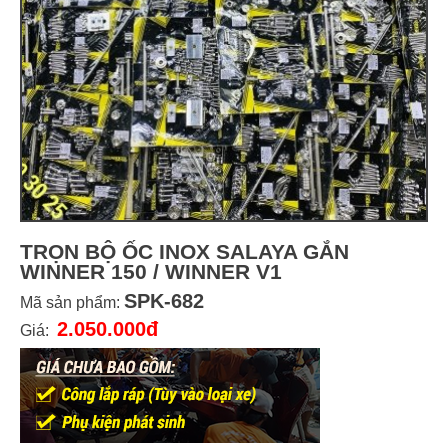
TRỌN BỘ ỐC INOX SALAYA GẮN
WINNER 150 / WINNER V1
SPK-682
Mã sản phẩm:
2.050.000đ
Giá: