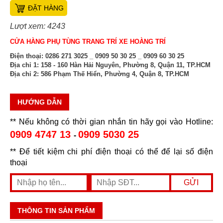
ĐẶT HÀNG
Lượt xem: 4243
CỬA HÀNG PHỤ TÙNG TRANG TRÍ XE HOÀNG TRÍ
Điện thoại:
0286 271 3025 _ 0909 50 30 25 _ 0909 60 30 25
Địa chỉ 1:
158 - 160 Hàn Hải Nguyên, Phường 8, Quận 11, TP.HCM
Địa chỉ 2:
586 Phạm Thế Hiển, Phường 4, Quận 8, TP.HCM
HƯỚNG DẪN
** Nếu không có thời gian nhắn tin hãy gọi vào Hotline:
0909 4747 13
0909 5030 25
-
** Để tiết kiệm chi phí điện thoại có thể để lại số điện
thoại
THÔNG TIN SẢN PHẨM