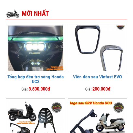
MỚI NHẤT
Tổng hợp đèn trợ sáng Honda
Viền đèn sau Vinfast EVO
UC3
3.500.000đ
200.000đ
Giá:
Giá: