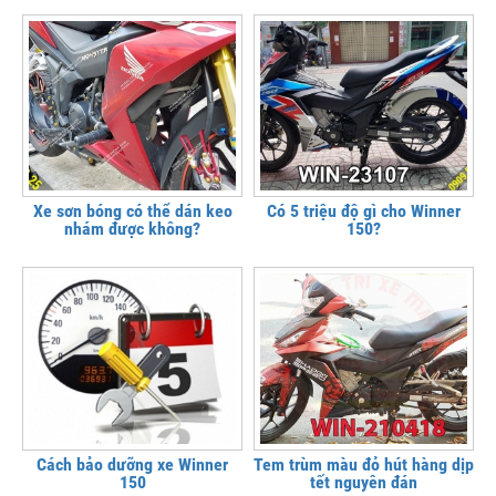
Xe sơn bóng có thể dán keo
Có 5 triệu độ gì cho Winner
nhám được không?
150?
Cách bảo dưỡng xe Winner
Tem trùm màu đỏ hút hàng dịp
150
tết nguyên đán