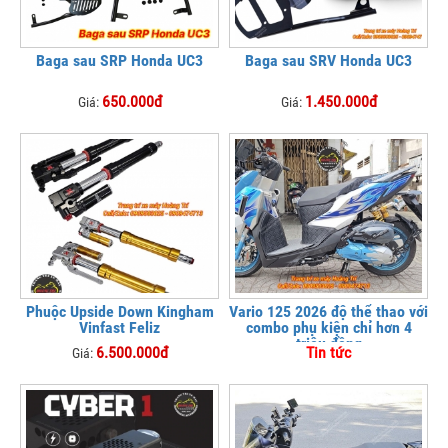
Baga sau SRP Honda UC3
Baga sau SRV Honda UC3
650.000đ
1.450.000đ
Giá:
Giá:
Phuộc Upside Down Kingham
Vario 125 2026 độ thể thao với
Vinfast Feliz
combo phụ kiện chỉ hơn 4
triệu đồng
6.500.000đ
Tin tức
Giá: