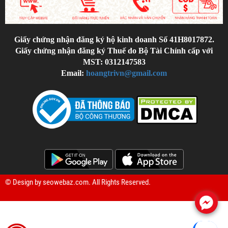
Giấy chứng nhận đăng ký hộ kinh doanh Số 41H8017872.
Giấy chứng nhận đăng ký Thuế do Bộ Tài Chính cấp với
MST: 0312147583
Email:
hoangtrivn@gmail.com
© Design by
seowebaz.com
. All Rights Reserved.
.