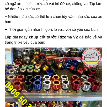
cố ngã xe thì cốt trước có vai trò đỡ xe, chống va đập làm
bể dàn áo zin của xe
+ Nhiều màu sắc có thể lựa chọn tùy vào màu sắc của xe
bạn.
+ Thời gian gắn nhanh, gọn, lẹ vừa với xế yêu của bạn
Lắp đặt ngay
chụp cốt trước Rizoma V2
để bảo vệ và
trang trí xế yêu của bạn: