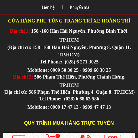
Liên hệ
Khuyến mãi
CỬA HÀNG PHỤ TÙNG TRANG TRÍ XE HOÀNG TRÍ
Địa chỉ 1:
158 -160 Hàn Hải Nguyên, Phường Bình Thới,
TP.HCM
(Địa chỉ cũ: 158 -160 Hàn Hải Nguyên, Phường 8, Quận 11,
TP.HCM)
Tel Phone:
(028) 6 271 3025
Mobifone: 0909 50 30 25 - 0909 60 30 25
Địa chỉ 2:
586 Phạm Thế Hiển, Phường Chánh Hưng,
TP.HCM
(Địa chỉ cũ: 586 Phạm Thế Hiển, Phường 4, Quận 8, TP.HCM)
Tel Phone:
(028) 6 68 63 586
Mobifone: 0909 17 47 13 - 0909 47 47 13
QUY TRÌNH MUA HÀNG TRỰC TUYẾN