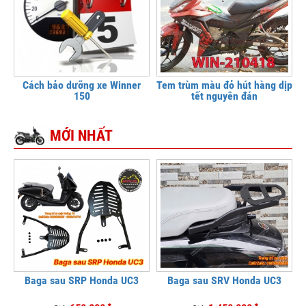
Cách bảo dưỡng xe Winner
Tem trùm màu đỏ hút hàng dịp
150
tết nguyên đán
MỚI NHẤT
Baga sau SRP Honda UC3
Baga sau SRV Honda UC3