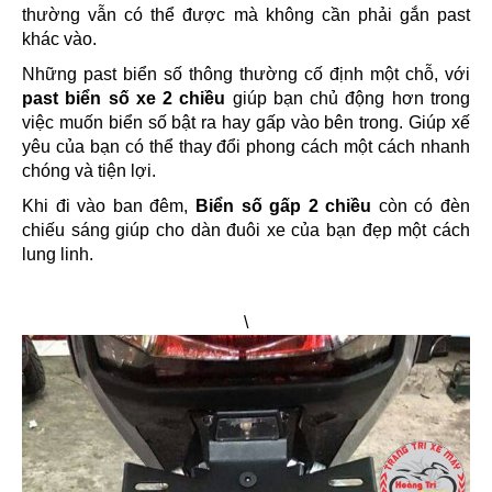
thường vẫn có thể được mà không cần phải gắn past
khác vào.
Những past biển số thông thường cố định một chỗ, với
past biển số xe 2 chiều
giúp bạn chủ động hơn trong
việc muốn biển số bật ra hay gấp vào bên trong. Giúp xế
yêu của bạn có thể thay đổi phong cách một cách nhanh
chóng và tiện lợi.
Khi đi vào ban đêm,
Biển số gấp 2 chiều
còn có đèn
chiếu sáng giúp cho dàn đuôi xe của bạn đẹp một cách
lung linh.
\