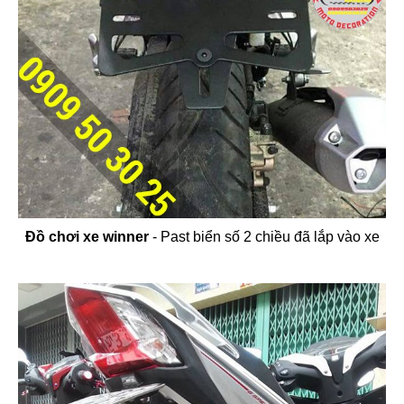
Đồ chơi xe winner
- Past biển số 2 chiều đã lắp vào xe