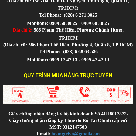
(Địa chỉ cũ: 158 -160 Hàn Hải Nguyên, Phường 8, Quận 11,
TP.HCM)
Tel Phone:
(028) 6 271 3025
Mobifone: 0909 50 30 25 - 0909 60 30 25
Địa chỉ 2:
586 Phạm Thế Hiển, Phường Chánh Hưng,
TP.HCM
(Địa chỉ cũ: 586 Phạm Thế Hiển, Phường 4, Quận 8, TP.HCM)
Tel Phone:
(028) 6 68 63 586
Mobifone: 0909 17 47 13 - 0909 47 47 13
QUY TRÌNH MUA HÀNG TRỰC TUYẾN
Giấy chứng nhận đăng ký hộ kinh doanh Số 41H8017872.
Giấy chứng nhận đăng ký Thuế do Bộ Tài Chính cấp với
MST: 0312147583
Email:
hoangtrivn@gmail.com