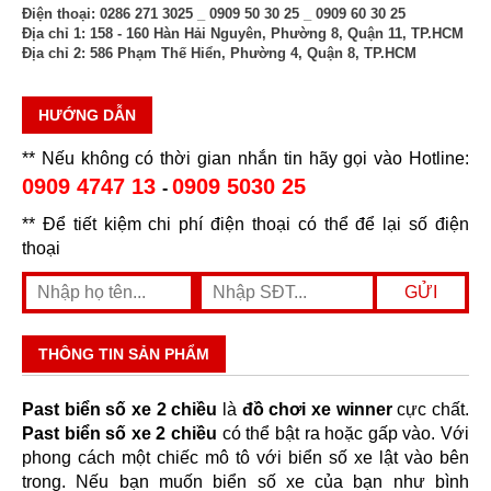
Điện thoại:
0286 271 3025 _ 0909 50 30 25 _ 0909 60 30 25
Địa chỉ 1:
158 - 160 Hàn Hải Nguyên, Phường 8, Quận 11, TP.HCM
Địa chỉ 2:
586 Phạm Thế Hiển, Phường 4, Quận 8, TP.HCM
HƯỚNG DẪN
** Nếu không có thời gian nhắn tin hãy gọi vào Hotline:
0909 4747 13
0909 5030 25
-
** Để tiết kiệm chi phí điện thoại có thể để lại số điện
thoại
THÔNG TIN SẢN PHẨM
Past biển số xe 2 chiều
là
đồ chơi xe winner
cực chất.
Past biển số xe 2 chiều
có thể bật ra hoặc gấp vào. Với
phong cách một chiếc mô tô với biển số xe lật vào bên
trong. Nếu bạn muốn biển số xe của bạn như bình