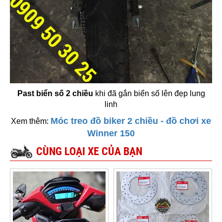
Past biển số 2 chiều
khi đã gắn biển số lên đẹp lung
linh
Móc treo đồ biker 2 chiều - đồ chơi xe
Xem thêm:
Winner 150
CÙNG LOẠI XE CỦA BẠN