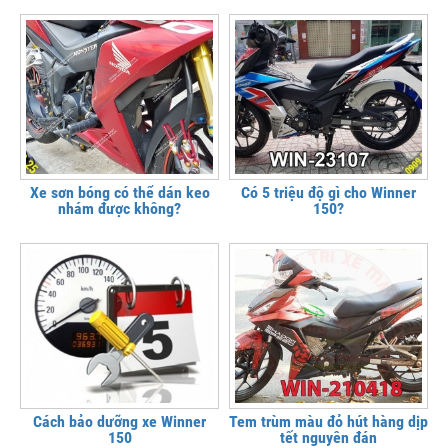
Xe sơn bóng có thể dán keo
Có 5 triệu độ gì cho Winner
nhám được không?
150?
Cách bảo dưỡng xe Winner
Tem trùm màu đỏ hút hàng dịp
150
tết nguyên đán