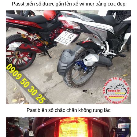
Passt biển số được gắn lên xế winner trắng cực đẹp
Past biển số chắc chắn không rung lắc