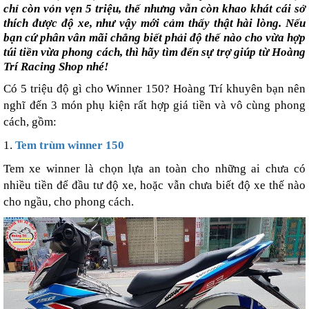
chỉ còn vỏn vẹn 5 triệu, thế nhưng vẫn còn khao khát cái sở
thích được độ xe, như vậy mới cảm thấy thật hài lòng. Nếu
bạn cứ phân vân mãi chẳng biết phải độ thế nào cho vừa hợp
túi tiền vừa phong cách, thì hãy tìm đến sự trợ giúp từ Hoàng
Trí Racing Shop nhé!
Có 5 triệu độ gì cho Winner 150? Hoàng Trí khuyên bạn nên
nghĩ đến 3 món phụ kiện rất hợp giá tiền và vô cùng phong
cách, gồm:
1.
Tem trùm winner 150
Tem xe winner là chọn lựa an toàn cho những ai chưa có
nhiều tiền để đầu tư độ xe, hoặc vẫn chưa biết độ xe thế nào
cho ngầu, cho phong cách.