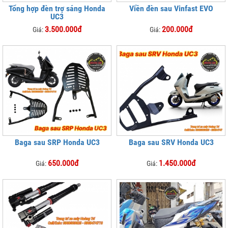
Tổng hợp đèn trợ sáng Honda
Viền đèn sau Vinfast EVO
UC3
3.500.000đ
200.000đ
Giá:
Giá:
Baga sau SRP Honda UC3
Baga sau SRV Honda UC3
650.000đ
1.450.000đ
Giá:
Giá: