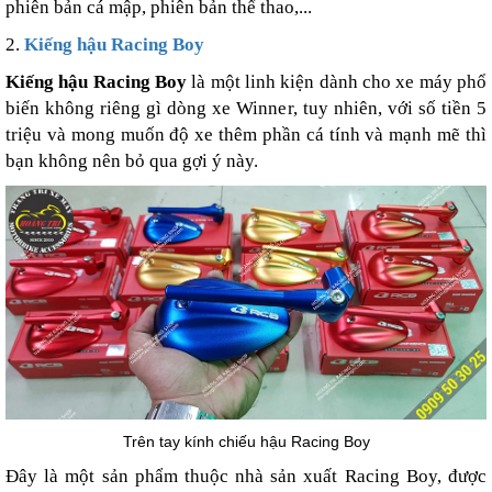
phiên bản cá mập, phiên bản thể thao,...
2.
Kiếng hậu Racing Boy
Kiếng hậu Racing Boy
là một linh kiện dành cho xe máy phổ
biến không riêng gì dòng xe Winner, tuy nhiên, với số tiền 5
triệu và mong muốn độ xe thêm phần cá tính và mạnh mẽ thì
bạn không nên bỏ qua gợi ý này.
Trên tay kính chiếu hậu Racing Boy
Đây là một sản phẩm thuộc nhà sản xuất Racing Boy, được