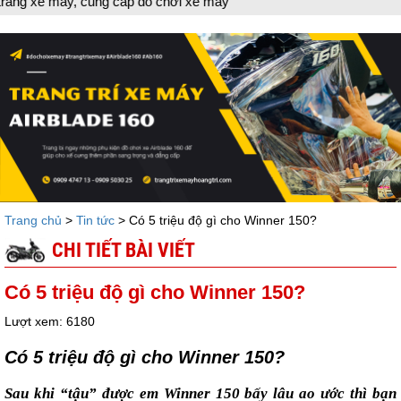
 máy, cung cấp đồ chơi xe máy
Trang chủ
>
Tin tức
> Có 5 triệu độ gì cho Winner 150?
CHI TIẾT BÀI VIẾT
Có 5 triệu độ gì cho Winner 150?
Lượt xem: 6180
Có 5 triệu độ gì cho Winner 150?
Sau khi “tậu” được em Winner 150 bấy lâu ao ước thì bạn