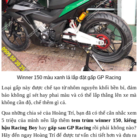
Winner 150 màu xanh lá lắp đặt gấp GP Racing
Loại gấp này được chế tạo từ nhôm nguyên khối bền bỉ, đảm
bảo không gỉ sét hay phai màu và có thể lắp thẳng lên xe mà
không cần độ, chế thêm gì cả.
Qua những chia sẻ của Hoàng Trí, bạn đã có thể cân nhắc xem
5 triệu của mình nên lắp thêm
tem trùm winner 150
,
kiếng
hậu Racing Boy
hay
gấp sau GP Racing
rồi phải không nào?
Hãy đến ngay Hoàng Trí để được tư vấn chi tiết hơn và đưa ra