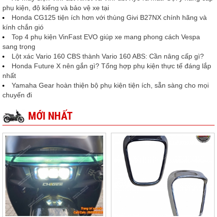
phụ kiện, độ kiểng và bảo vệ xe tại
Honda CG125 tiện ích hơn với thùng Givi B27NX chính hãng và
kính chắn gió
Top 4 phụ kiện VinFast EVO giúp xe mang phong cách Vespa
sang trọng
Lột xác Vario 160 CBS thành Vario 160 ABS: Cần nâng cấp gì?
Honda Future X nên gắn gì? Tổng hợp phụ kiện thực tế đáng lắp
nhất
Yamaha Gear hoàn thiện bộ phụ kiện tiện ích, sẵn sàng cho mọi
chuyến đi
MỚI NHẤT