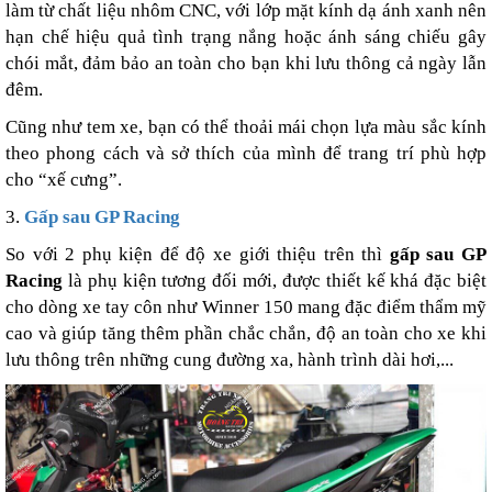
làm từ chất liệu nhôm CNC, với lớp mặt kính dạ ánh xanh nên
hạn chế hiệu quả tình trạng nắng hoặc ánh sáng chiếu gây
chói mắt, đảm bảo an toàn cho bạn khi lưu thông cả ngày lẫn
đêm.
Cũng như tem xe, bạn có thể thoải mái chọn lựa màu sắc kính
theo phong cách và sở thích của mình để trang trí phù hợp
cho “xế cưng”.
3.
Gấp sau GP Racing
So với 2 phụ kiện để độ xe giới thiệu trên thì
gấp sau GP
Racing
là phụ kiện tương đối mới, được thiết kế khá đặc biệt
cho dòng xe tay côn như Winner 150 mang đặc điểm thẩm mỹ
cao và giúp tăng thêm phần chắc chắn, độ an toàn cho xe khi
lưu thông trên những cung đường xa, hành trình dài hơi,...