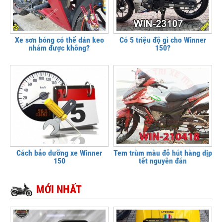
Xe sơn bóng có thể dán keo
Có 5 triệu độ gì cho Winner
nhám được không?
150?
Cách bảo dưỡng xe Winner
Tem trùm màu đỏ hút hàng dịp
150
tết nguyên đán
MỚI NHẤT