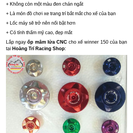
+ Không còn một màu đen chán ngắt
+ Là món đồ chơi xe trang trí bắt mắt cho xế của bạn
+ Lốc máy sẽ trở nên nổi bật hơn
+ Có tính thẩm mỹ cao, đẹp mắt
Lắp ngay
ốp mâm lửa CNC
cho xế winner 150 của bạn
tại
Hoàng Trí Racing Shop
: