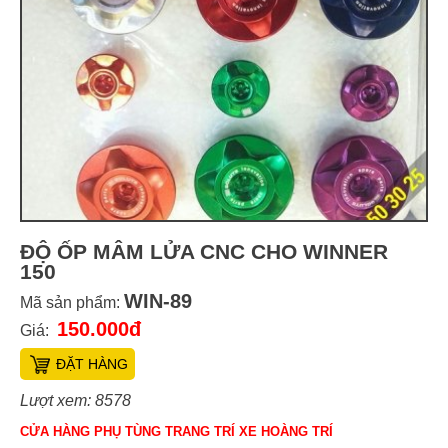
ĐỘ ỐP MÂM LỬA CNC CHO WINNER
150
WIN-89
Mã sản phẩm:
150.000đ
Giá:
ĐẶT HÀNG
Lượt xem: 8578
CỬA HÀNG PHỤ TÙNG TRANG TRÍ XE HOÀNG TRÍ