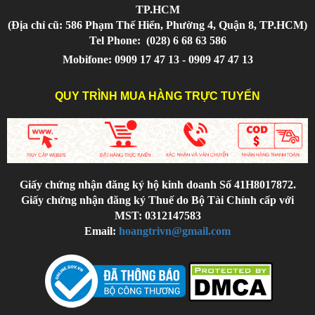
TP.HCM
(Địa chỉ cũ: 586 Phạm Thế Hiển, Phường 4, Quận 8, TP.HCM)
Tel Phone:
(028) 6 68 63 586
Mobifone: 0909 17 47 13 - 0909 47 47 13
QUY TRÌNH MUA HÀNG TRỰC TUYẾN
Giấy chứng nhận đăng ký hộ kinh doanh Số 41H8017872.
Giấy chứng nhận đăng ký Thuế do Bộ Tài Chính cấp với
MST: 0312147583
Email:
hoangtrivn@gmail.com