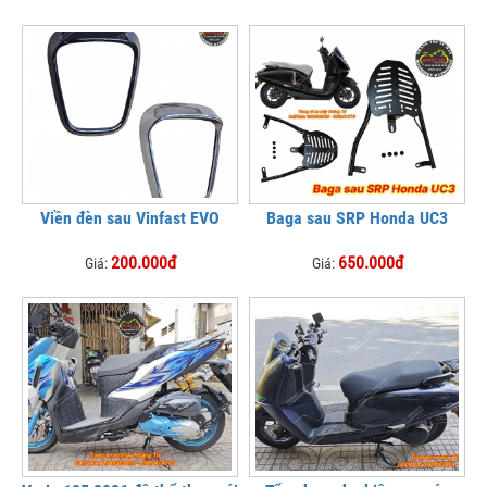
Viền đèn sau Vinfast EVO
Baga sau SRP Honda UC3
200.000đ
650.000đ
Giá:
Giá: