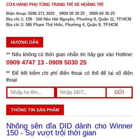
CỬA HÀNG PHỤ TÙNG TRANG TRÍ XE HOÀNG TRÍ
Điện thoại:
0286 271 3025 _ 0909 50 30 25 _ 0909 60 30 25
Địa chỉ 1:
158 - 160 Hàn Hải Nguyên, Phường 8, Quận 11, TP.HCM
Địa chỉ 2:
586 Phạm Thế Hiển, Phường 4, Quận 8, TP.HCM
HƯỚNG DẪN
** Nếu không có thời gian nhắn tin hãy gọi vào Hotline:
0909 4747 13
0909 5030 25
-
** Để tiết kiệm chi phí điện thoại có thể để lại số điện
thoại
THÔNG TIN SẢN PHẨM
Nhông sên dĩa DID dành cho Winner
150 - Sự vượt trội thời gian