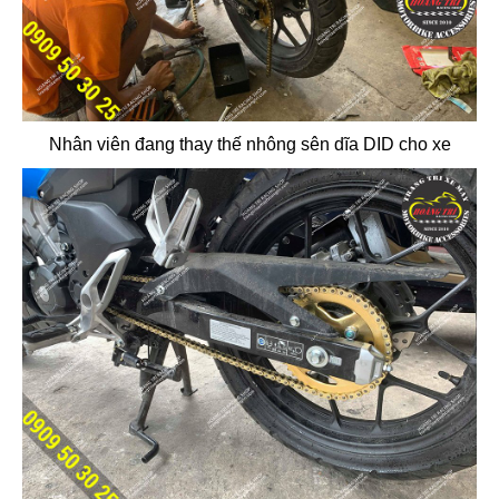
Nhân viên đang thay thế nhông sên dĩa DID cho xe