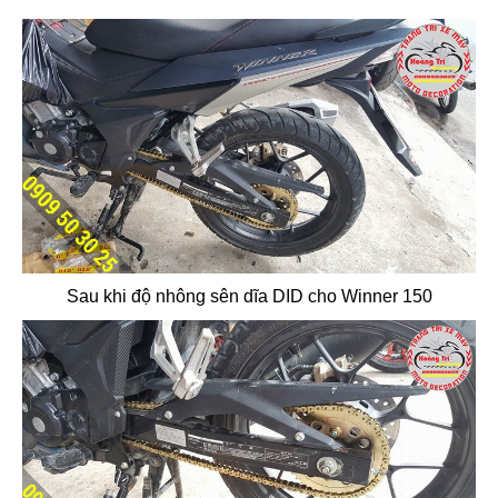
Sau khi độ nhông sên dĩa DID cho Winner 150