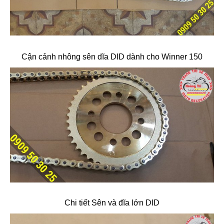
Cận cảnh nhông sên dĩa DID dành cho Winner 150
Chi tiết Sên và đĩa lớn DID