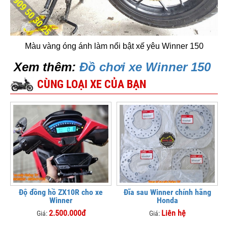
Màu vàng óng ánh làm nổi bật xế yêu Winner 150
Xem thêm:
Đồ chơi xe Winner 150
CÙNG LOẠI XE CỦA BẠN
Độ đồng hồ ZX10R cho xe
Đĩa sau Winner chính hãng
Winner
Honda
2.500.000đ
Liên hệ
Giá:
Giá: