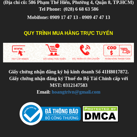
(Địa chỉ cũ: 586 Phạm Thế Hiển, Phường 4, Quận 8, TP.HCM)
Tel Phone:
(028) 6 68 63 586
Mobifone: 0909 17 47 13 - 0909 47 47 13
QUY TRÌNH MUA HÀNG TRỰC TUYẾN
Giấy chứng nhận đăng ký hộ kinh doanh Số 41H8017872.
Giấy chứng nhận đăng ký Thuế do Bộ Tài Chính cấp với
MST: 0312147583
Email:
hoangtrivn@gmail.com