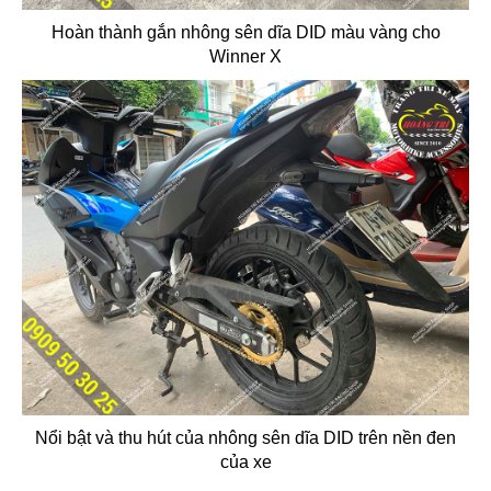
Hoàn thành gắn nhông sên dĩa DID màu vàng cho
Winner X
Nổi bật và thu hút của nhông sên dĩa DID trên nền đen
của xe