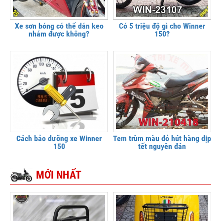
Xe sơn bóng có thể dán keo
Có 5 triệu độ gì cho Winner
nhám được không?
150?
Cách bảo dưỡng xe Winner
Tem trùm màu đỏ hút hàng dịp
150
tết nguyên đán
MỚI NHẤT