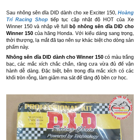
Sau nhông sên dĩa DID dành cho xe Exciter 150,
Hoàng
Trí Racing Shop
tiếp tục cập nhật độ HOT của Xe
Winner 150 và nhập về full
bộ nhông sên dĩa DID cho
Winner 150
của hãng Honda. Với kiểu dáng sang trọng,
thời thượng, lạ mắt đã tạo nên sự khác biệt cho dòng sản
phẩm này.
Nhông sên dĩa DID dành cho Winner 150
có màu trắng
bạc, các mắc xích chắc chắn, răng cưa vừa đủ để vận
hành dễ dàng. Đặc biệt, bên trong đĩa mắc xích có các
khối tròn rỗng, làm giảm ma sát để tăng độ bền cơ học.