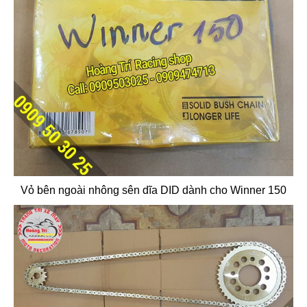
Vỏ bên ngoài nhông sên dĩa DID dành cho Winner 150