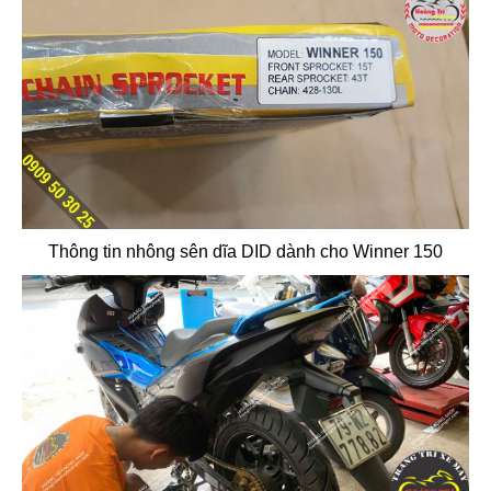
Thông tin nhông sên dĩa DID dành cho Winner 150