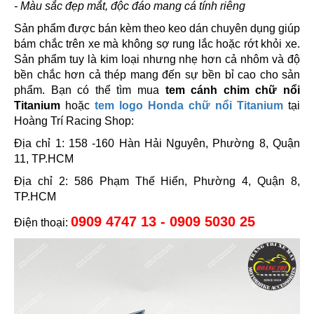
- Màu sắc đẹp mắt, độc đáo mang cá tính riêng
Sản phẩm được bán kèm theo keo dán chuyên dụng giúp
bám chắc trên xe mà không sợ rung lắc hoặc rớt khỏi xe.
Sản phẩm tuy là kim loại nhưng nhẹ hơn cả nhôm và độ
bền chắc hơn cả thép mang đến sự bền bỉ cao cho sản
phẩm. Bạn có thể tìm mua
tem cánh chim chữ nổi
Titanium
hoặc
tem logo Honda chữ nổi Titanium
tại
Hoàng Trí Racing Shop:
Địa chỉ 1: 158 -160 Hàn Hải Nguyên, Phường 8, Quận
11, TP.HCM
Địa chỉ 2: 586 Phạm Thế Hiển, Phường 4, Quận 8,
TP.HCM
0909 4747 13 - 0909 5030 25
Điện thoại: