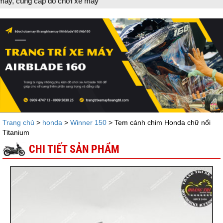
đồ chơi xe máy
Trang chủ
>
honda
>
Winner 150
> Tem cánh chim Honda chữ nổi
Titanium
CHI TIẾT SẢN PHẨM