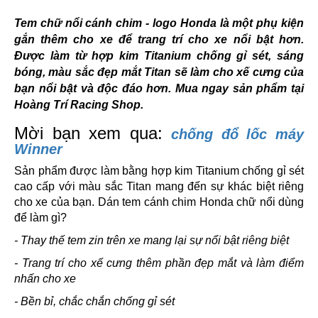
Tem chữ nổi cánh chim - logo Honda là một phụ kiện
gắn thêm cho xe để trang trí cho xe nổi bật hơn.
Được làm từ hợp kim Titanium chống gỉ sét, sáng
bóng, màu sắc đẹp mắt Titan sẽ làm cho xế cưng của
bạn nổi bật và độc đáo hơn. Mua ngay sản phẩm tại
Hoàng Trí Racing Shop.
Mời bạn xem qua:
chống đổ lốc máy
Winner
Sản phẩm được làm bằng hợp kim Titanium chống gỉ sét
cao cấp với màu sắc Titan mang đến sự khác biệt riêng
cho xe của bạn. Dán tem cánh chim Honda chữ nổi dùng
để làm gì?
- Thay thế tem zin trên xe mang lại sự nổi bật riêng biệt
- Trang trí cho xế cưng thêm phần đẹp mắt và làm điểm
nhấn cho xe
- Bền bỉ, chắc chắn chống gỉ sét