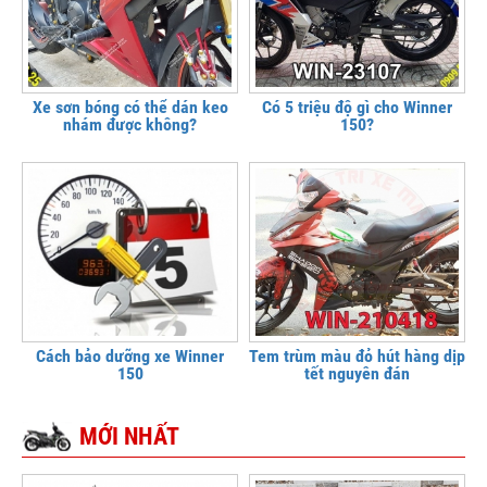
Xe sơn bóng có thể dán keo
Có 5 triệu độ gì cho Winner
nhám được không?
150?
Cách bảo dưỡng xe Winner
Tem trùm màu đỏ hút hàng dịp
150
tết nguyên đán
MỚI NHẤT