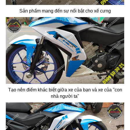
Sản phẩm mang đến sự nổi bật cho xế cưng
Tạo nên điểm khác biệt giữa xe của bạn và xe của "con
nhà người ta"