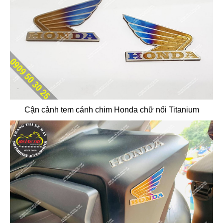
Cận cảnh tem cánh chim Honda chữ nổi Titanium