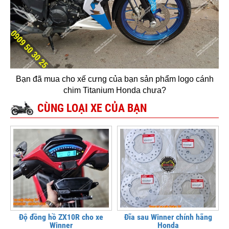
Bạn đã mua cho xế cưng của bạn sản phẩm logo cánh
chim Titanium Honda chưa?
CÙNG LOẠI XE CỦA BẠN
Độ đồng hồ ZX10R cho xe
Đĩa sau Winner chính hãng
Winner
Honda