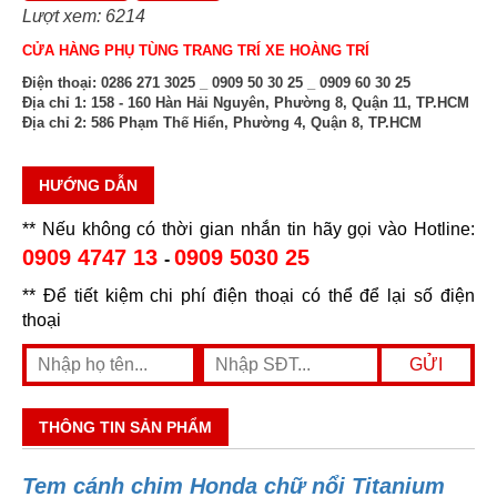
Lượt xem: 6214
CỬA HÀNG PHỤ TÙNG TRANG TRÍ XE HOÀNG TRÍ
Điện thoại:
0286 271 3025 _ 0909 50 30 25 _ 0909 60 30 25
Địa chỉ 1:
158 - 160 Hàn Hải Nguyên, Phường 8, Quận 11, TP.HCM
Địa chỉ 2:
586 Phạm Thế Hiển, Phường 4, Quận 8, TP.HCM
HƯỚNG DẪN
** Nếu không có thời gian nhắn tin hãy gọi vào Hotline:
0909 4747 13
0909 5030 25
-
** Để tiết kiệm chi phí điện thoại có thể để lại số điện
thoại
THÔNG TIN SẢN PHẨM
Tem cánh chim Honda chữ nổi Titanium