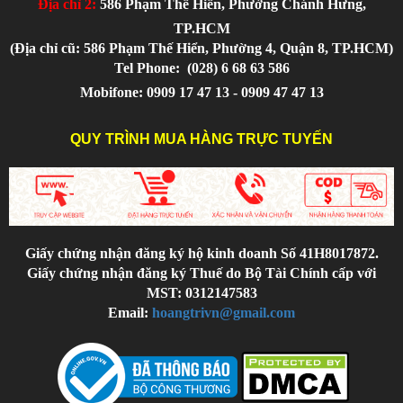
Địa chỉ 2:
586 Phạm Thế Hiển, Phường Chánh Hưng,
TP.HCM
(Địa chỉ cũ: 586 Phạm Thế Hiển, Phường 4, Quận 8, TP.HCM)
Tel Phone:
(028) 6 68 63 586
Mobifone: 0909 17 47 13 - 0909 47 47 13
QUY TRÌNH MUA HÀNG TRỰC TUYẾN
Giấy chứng nhận đăng ký hộ kinh doanh Số 41H8017872.
Giấy chứng nhận đăng ký Thuế do Bộ Tài Chính cấp với
MST: 0312147583
Email:
hoangtrivn@gmail.com