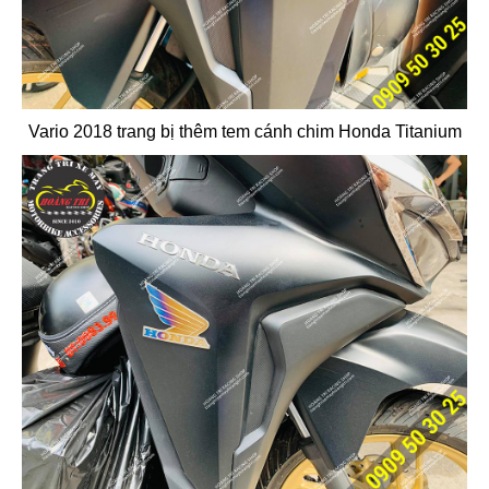
Vario 2018 trang bị thêm tem cánh chim Honda Titanium