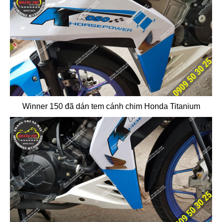
Winner 150 đã dán tem cánh chim Honda Titanium