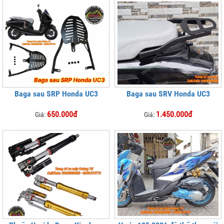
Baga sau SRP Honda UC3
Baga sau SRV Honda UC3
650.000đ
1.450.000đ
Giá:
Giá: