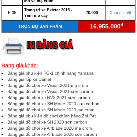
Mỏ vè mạ crom
Trang trí xe Exicter 2015 -
E-38
70.000
Xem chi tiết
Yếm mỏ cày
đ
16.955.000
TRỌN BỘ SẢN PHẨM
Bảng giá khác:
Bảng giá phụ kiện PG-1 chính hãng Yamaha
Bảng giá lốp xe Camel
Bảng giá đồ chơi xe Vision 2021 mạ crom
Bảng giá đồ chơi xe Vision 2021 sơn carbon
Bảng giá đồ chơi xe NVX 2021 sơn carbon
Bảng giá đồ chơi xe SH Mode 2020 sơn carbon
Bảng giá đồ chơi xe SH Mode 2020 mạ crom
Bảng giá phụ kiện đồ chơi chính hãng Zhi.Pat
Bảng giá đồ chơi xe SH 2020 sơn carbon
Bảng giá đồ chơi xe Airblade 2020 mạ crom
Bảng giá đồ chơi xe Airblade 2020 sơn carbon