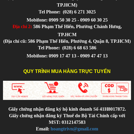
TP.HCM)
Tel Phone:
(028) 6 271 3025
Mobifone: 0909 50 30 25 - 0909 60 30 25
Địa chỉ 2:
586 Phạm Thế Hiển, Phường Chánh Hưng,
TP.HCM
(Địa chỉ cũ: 586 Phạm Thế Hiển, Phường 4, Quận 8, TP.HCM)
Tel Phone:
(028) 6 68 63 586
Mobifone: 0909 17 47 13 - 0909 47 47 13
QUY TRÌNH MUA HÀNG TRỰC TUYẾN
Giấy chứng nhận đăng ký hộ kinh doanh Số 41H8017872.
Giấy chứng nhận đăng ký Thuế do Bộ Tài Chính cấp với
MST: 0312147583
Email:
hoangtrivn@gmail.com