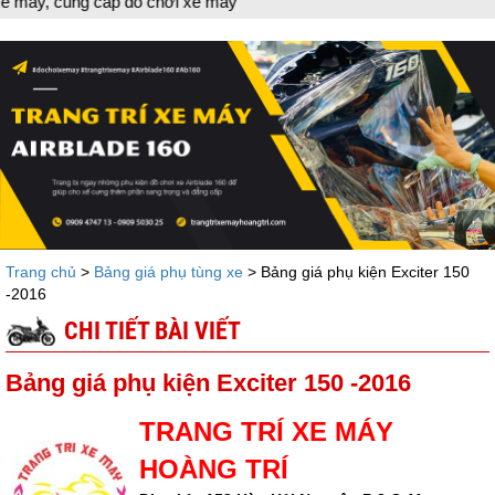
 cung cấp đồ chơi xe máy
Trang chủ
>
Bảng giá phụ tùng xe
> Bảng giá phụ kiện Exciter 150
-2016
CHI TIẾT BÀI VIẾT
Bảng giá phụ kiện Exciter 150 -2016
TRANG TRÍ XE MÁY
HOÀNG TRÍ