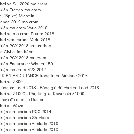
chơi xe SH 2020 mạ crom
 kiện Freego mạ crom
e (lốp xe) Michelin
rande 2019 mạ crom
 kiện mạ crom Vario 2018
chơi xe mạ crom Future 2018
chơi sơn carbon Vario 2018
 kiện PCX 2018 sơn carbon
g Givi chính hãng
 kiện PCX 2018 mạ crom
 kiện Endurance Winner 150
 kiện mạ crom NVX 2017
 KIỆN ENDURANCE trang trí xe Airblade 2016
chơi xe Z800
 tùng xe Lead 2018 - Bảng giá đồ chơi xe Lead 2018
chơi xe Z1000 - Phụ tùng xe Kawasaki Z1000
 hợp đồ chơi xe Raider
chơi xe Wave
 kiện sơn carbon PCX 2014
 kiện sơn carbon Sh Mode
kiện sơn carbon Airblade 2016
kiện sơn carbon Airblade 2013