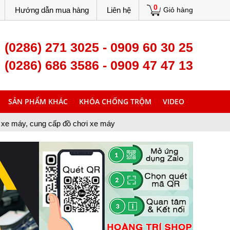
0
Hướng dẫn mua hàng
Liên hệ
Giỏ hàng
(0286) 271 3025 - 0909 60 30 25
(0286) 686 3586 - 0909 47 47 13
SẢN PHẨM KHÁC
KHÓA CHỐNG TRỘM
VIDEO
ng cấp đồ chơi xe máy