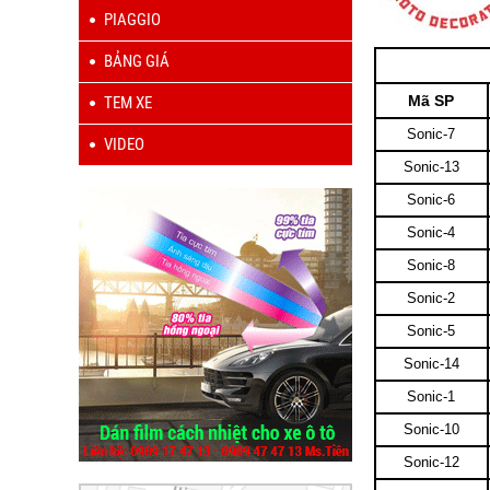
PIAGGIO
BẢNG GIÁ
Mã SP
TEM XE
Sonic-7
VIDEO
Sonic-13
Sonic-6
Sonic-4
Sonic-8
Sonic-2
Sonic-5
Sonic-14
Sonic-1
Sonic-10
Sonic-12