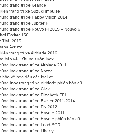
tùng trang trí xe Grande
kiện trang trí xe Suzuki Impulse
tùng trang trí xe Happy Vision 2014
ùng trang trí xe Jupiter FI
tùng trang trí xe Nouvo Fi 2015 – Nouvo 6
hơi Exciter 150
k Thái 2015
maha Acruzo
kiện trang trí xe Airblade 2016
ng bảo vệ _Khung sườn inox
tùng inox trang trí xe Airblade 2011
tùng inox trang trí xe Nozza
 bảo vệ heo dầu các loại xe
tùng Inox trang trí xe Airblade phiên bản cũ
ùng inox trang trí xe Click
tùng inox trang trí xe Elizabeth EFI
tùng inox trang trí xe Exciter 2011-2014
tùng inox trang trí xe Fly 2012
tùng inox trang trí xe Hayate 2011
tùng inox trang trí xe Hayate phiên bản cũ
tùng inox trang trí xe Lead-SCR
ùng inox trang trí xe Liberty