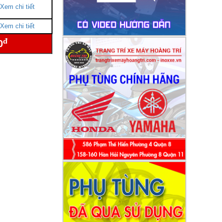
Xem chi tiết
Xem chi tiết
đ
0