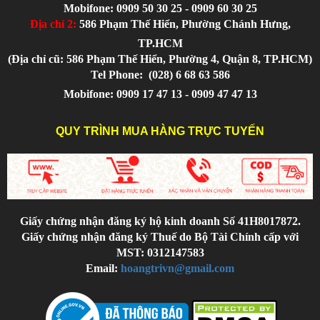
Mobifone: 0909 50 30 25 - 0909 60 30 25
Địa chỉ 2:
586 Phạm Thế Hiển, Phường Chánh Hưng,
TP.HCM
(Địa chỉ cũ: 586 Phạm Thế Hiển, Phường 4, Quận 8, TP.HCM)
Tel Phone:
(028) 6 68 63 586
Mobifone: 0909 17 47 13 - 0909 47 47 13
QUY TRÌNH MUA HÀNG TRỰC TUYẾN
Giấy chứng nhận đăng ký hộ kinh doanh Số 41H8017872.
Giấy chứng nhận đăng ký Thuế do Bộ Tài Chính cấp với
MST: 0312147583
Email:
hoangtrivn@gmail.com