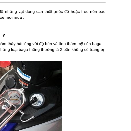
ể những vật dụng cần thiết ,móc đồ hoặc treo nón bảo
 xe mới mua .
 ly
cảm thấy hài lòng với độ bền và tính thẩm mỹ của baga
 những loại baga thông thường là 2 bên không có trang bị