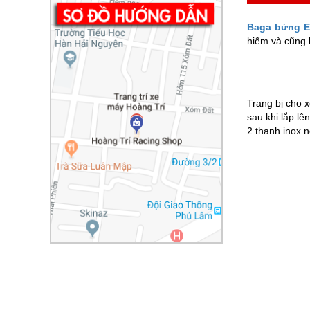
Baga bửng Ex
hiểm và cũng l
Trang bị cho 
sau khi lắp lê
2 thanh inox 