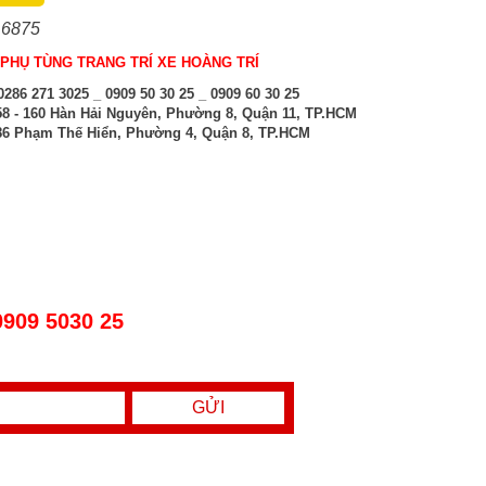
 6875
PHỤ TÙNG TRANG TRÍ XE HOÀNG TRÍ
286 271 3025 _ 0909 50 30 25 _ 0909 60 30 25
8 - 160 Hàn Hải Nguyên, Phường 8, Quận 11, TP.HCM
6 Phạm Thế Hiển, Phường 4, Quận 8, TP.HCM
0909 5030 25