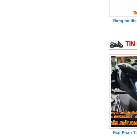
Đồng hồ điệ
TIN
Giải Pháp T