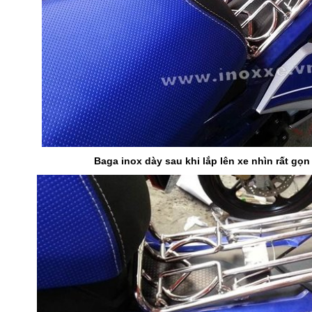
Baga inox dày sau khi lắp lên xe nhìn rất gọ