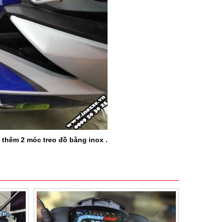
ị thêm 2 móc treo đồ bằng inox .