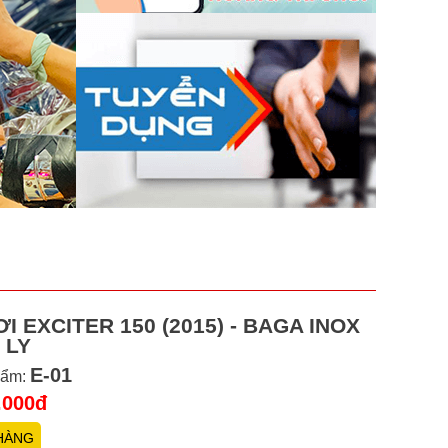
I EXCITER 150 (2015) - BAGA INOX
 LY
E-01
hẩm:
.000đ
HÀNG