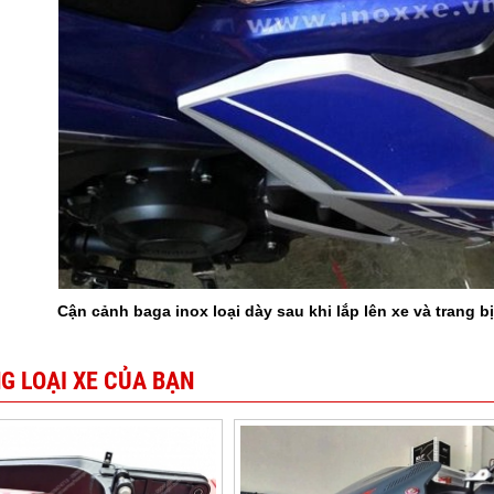
Cận cảnh baga inox loại dày sau khi lắp lên xe và trang b
G LOẠI XE CỦA BẠN