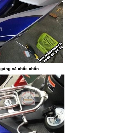
n gàng và chắc chắn