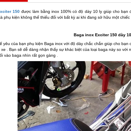
citer 150
được làm bằng inox 100% có độ dày 10 ly giúp cho bạn đ
à phụ kiện không thể thiếu đối với bất kỳ ai khi đang sở hữu một chiếc
Baga inox Exciter 150 dày 10
xế yêu của bạn phụ kiện Baga inox với độ dày chắc chắn giúp cho bạn 
n xe . Bạn sẽ dễ dàng nhận thấy sự khác biệt của loại baga này so với
nối vào baga nhìn rất gọn gàng .