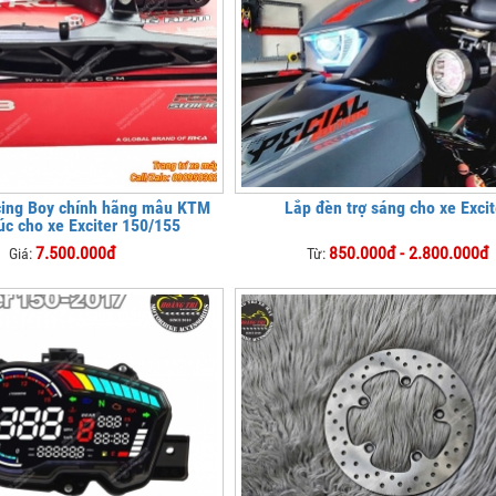
cing Boy chính hãng mẫu KTM
Lắp đèn trợ sáng cho xe Excit
c cho xe Exciter 150/155
7.500.000đ
850.000đ - 2.800.000đ
Giá:
Từ: