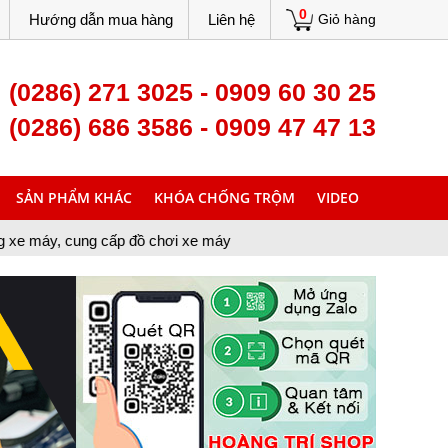
0
Hướng dẫn mua hàng
Liên hệ
Giỏ hàng
(0286) 271 3025 - 0909 60 30 25
(0286) 686 3586 - 0909 47 47 13
SẢN PHẨM KHÁC
KHÓA CHỐNG TRỘM
VIDEO
p đồ chơi xe máy