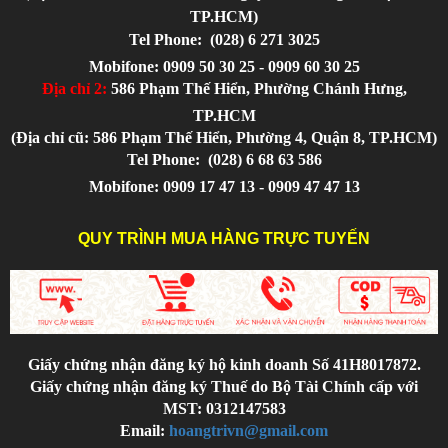
TP.HCM)
Tel Phone:
(028) 6 271 3025
Mobifone: 0909 50 30 25 - 0909 60 30 25
Địa chỉ 2:
586 Phạm Thế Hiển, Phường Chánh Hưng,
TP.HCM
(Địa chỉ cũ: 586 Phạm Thế Hiển, Phường 4, Quận 8, TP.HCM)
Tel Phone:
(028) 6 68 63 586
Mobifone: 0909 17 47 13 - 0909 47 47 13
QUY TRÌNH MUA HÀNG TRỰC TUYẾN
Giấy chứng nhận đăng ký hộ kinh doanh Số 41H8017872.
Giấy chứng nhận đăng ký Thuế do Bộ Tài Chính cấp với
MST: 0312147583
Email:
hoangtrivn@gmail.com