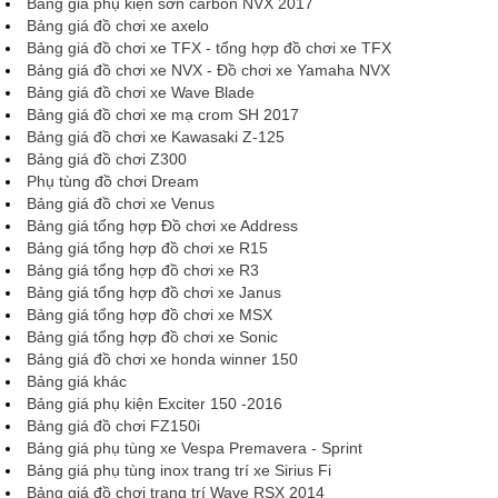
Bảng giá phụ kiện sơn carbon NVX 2017
Bảng giá đồ chơi xe axelo
Bảng giá đồ chơi xe TFX - tổng hợp đồ chơi xe TFX
Bảng giá đồ chơi xe NVX - Đồ chơi xe Yamaha NVX
Bảng giá đồ chơi xe Wave Blade
Bảng giá đồ chơi xe mạ crom SH 2017
Bảng giá đồ chơi xe Kawasaki Z-125
Bảng giá đồ chơi Z300
Phụ tùng đồ chơi Dream
Bảng giá đồ chơi xe Venus
Bảng giá tổng hợp Đồ chơi xe Address
Bảng giá tổng hợp đồ chơi xe R15
Bảng giá tổng hợp đồ chơi xe R3
Bảng giá tổng hợp đồ chơi xe Janus
Bảng giá tổng hợp đồ chơi xe MSX
Bảng giá tổng hợp đồ chơi xe Sonic
Bảng giá đồ chơi xe honda winner 150
Bảng giá khác
Bảng giá phụ kiện Exciter 150 -2016
Bảng giá đồ chơi FZ150i
Bảng giá phụ tùng xe Vespa Premavera - Sprint
Bảng giá phụ tùng inox trang trí xe Sirius Fi
Bảng giá đồ chơi trang trí Wave RSX 2014