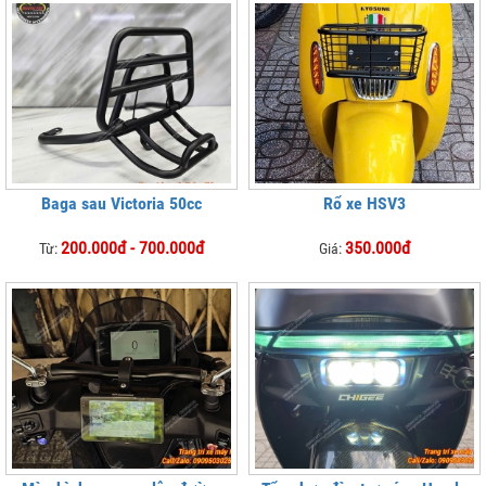
Baga sau Victoria 50cc
Rổ xe HSV3
200.000đ - 700.000đ
350.000đ
Từ:
Giá: