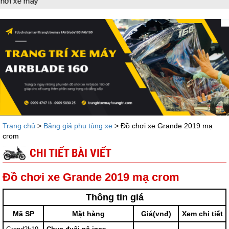
e máy
Trang chủ
>
Bảng giá phụ tùng xe
> Đồ chơi xe Grande 2019 mạ
crom
CHI TIẾT BÀI VIẾT
Đồ chơi xe Grande 2019 mạ crom
Thông tin giá
Mã SP
Mặt hàng
Giá(vnđ)
Xem chi tiết