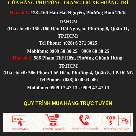
CỬA HÀNG PHỤ TÙNG TRANG TRÍ XE HOÀNG TRÍ
Địa chỉ 1:
158 -160 Hàn Hải Nguyên, Phường Bình Thới,
TP.HCM
(Địa chỉ cũ: 158 -160 Hàn Hải Nguyên, Phường 8, Quận 11,
TP.HCM)
Tel Phone:
(028) 6 271 3025
Mobifone: 0909 50 30 25 - 0909 60 30 25
Địa chỉ 2:
586 Phạm Thế Hiển, Phường Chánh Hưng,
TP.HCM
(Địa chỉ cũ: 586 Phạm Thế Hiển, Phường 4, Quận 8, TP.HCM)
Tel Phone:
(028) 6 68 63 586
Mobifone: 0909 17 47 13 - 0909 47 47 13
QUY TRÌNH MUA HÀNG TRỰC TUYẾN