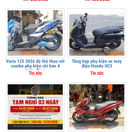
Vario 125 2026 độ thể thao với
Tổng hợp phụ kiện xe máy
combo phụ kiện chỉ hơn 4
điện Honda UC3
triệu đồng
Tin tức
Tin tức