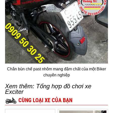
Chắn bùn chế past nhôm mang đậm chất của một Biker
chuyên nghiệp
Xem thêm: Tổng hợp đồ chơi xe
Exciter
CÙNG LOẠI XE CỦA BẠN