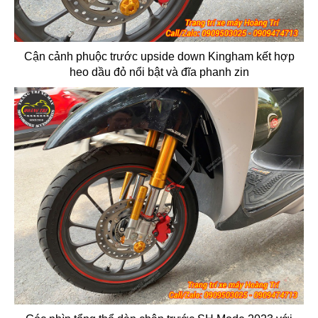
Cận cảnh phuộc trước upside down Kingham kết hợp
heo dầu đỏ nổi bật và đĩa phanh zin