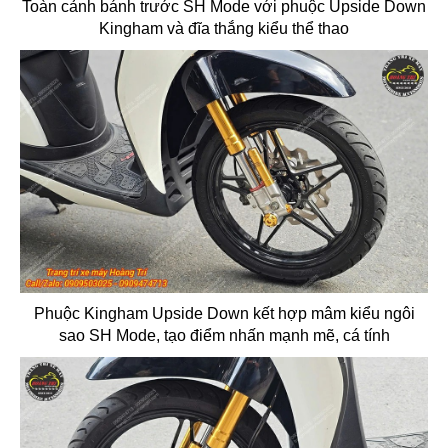
Toàn cảnh bánh trước SH Mode với phuộc Upside Down
Kingham và đĩa thắng kiểu thể thao
Phuộc Kingham Upside Down kết hợp mâm kiểu ngôi
sao SH Mode, tạo điểm nhấn mạnh mẽ, cá tính