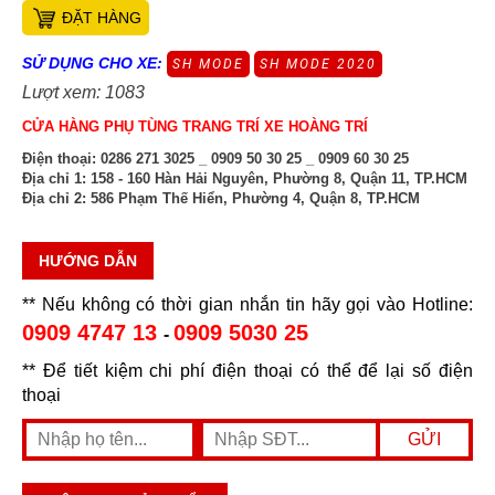
ĐẶT HÀNG
SỬ DỤNG CHO XE:
SH MODE
SH MODE 2020
Lượt xem: 1083
CỬA HÀNG PHỤ TÙNG TRANG TRÍ XE HOÀNG TRÍ
Điện thoại:
0286 271 3025 _ 0909 50 30 25 _ 0909 60 30 25
Địa chỉ 1:
158 - 160 Hàn Hải Nguyên, Phường 8, Quận 11, TP.HCM
Địa chỉ 2:
586 Phạm Thế Hiển, Phường 4, Quận 8, TP.HCM
HƯỚNG DẪN
** Nếu không có thời gian nhắn tin hãy gọi vào Hotline:
0909 4747 13
0909 5030 25
-
** Để tiết kiệm chi phí điện thoại có thể để lại số điện
thoại