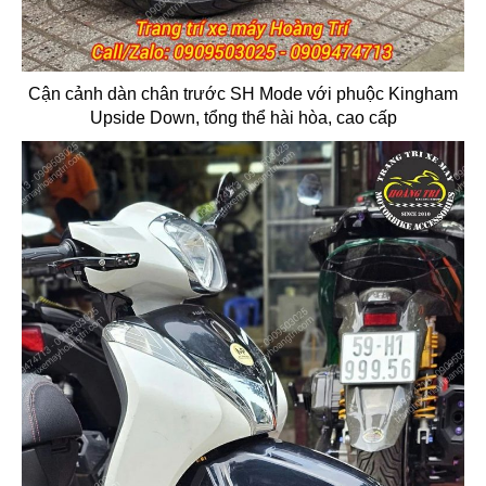
Cận cảnh dàn chân trước SH Mode với phuộc Kingham
Upside Down, tổng thể hài hòa, cao cấp