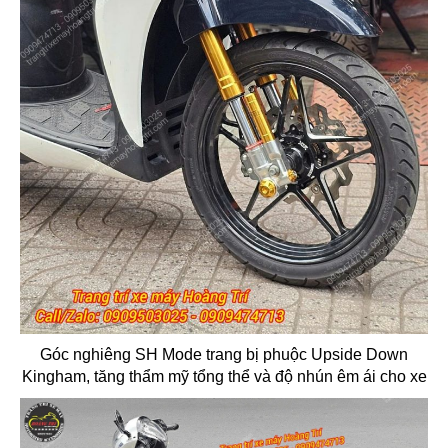
Góc nghiêng SH Mode trang bị phuộc Upside Down
Kingham, tăng thẩm mỹ tổng thể và độ nhún êm ái cho xe