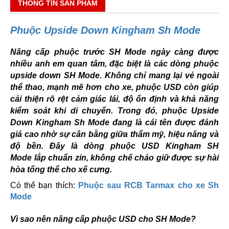
THÔNG TIN SẢN PHẨM
Phuộc Upside Down Kingham Sh Mode
Nâng cấp phuộc trước SH Mode ngày càng được
nhiều anh em quan tâm, đặc biệt là các dòng phuộc
upside down SH Mode. Không chỉ mang lại vẻ ngoài
thể thao, mạnh mẽ hơn cho xe, phuộc USD còn giúp
cải thiện rõ rệt cảm giác lái, độ ổn định và khả năng
kiểm soát khi di chuyển. Trong đó, phuộc Upside
Down Kingham Sh Mode đang là cái tên được đánh
giá cao nhờ sự cân bằng giữa thẩm mỹ, hiệu năng và
độ bền. Đây là dòng phuộc USD Kingham SH
Mode lắp chuẩn zin, không chế cháo giữ được sự hài
hòa tổng thể cho xế cưng.
Có thể bạn thích:
Phuộc sau RCB Tarmax cho xe Sh
Mode
Vì sao nên nâng cấp phuộc USD cho SH Mode?