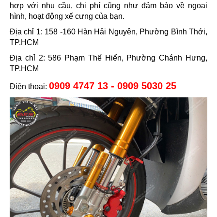
hợp với nhu cầu, chi phí cũng như đảm bảo về ngoại
hình, hoạt động xế cưng của bạn.
Địa chỉ 1: 158 -160 Hàn Hải Nguyên, Phường Bình Thới,
TP.HCM
Địa chỉ 2: 586 Phạm Thế Hiển, Phường Chánh Hưng,
TP.HCM
0909 4747 13 - 0909 5030 25
Điện thoại: