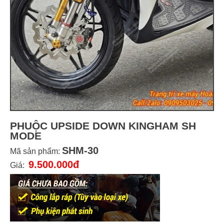
PHUỘC UPSIDE DOWN KINGHAM SH
MODE
SHM-30
Mã sản phẩm:
9.500.000đ
Giá: