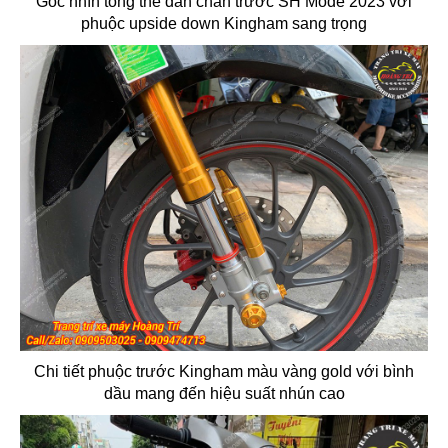
Góc nhìn tổng thể dàn chân trước SH Mode 2023 với
phuộc upside down Kingham sang trọng
Chi tiết phuộc trước Kingham màu vàng gold với bình
dầu mang đến hiệu suất nhún cao