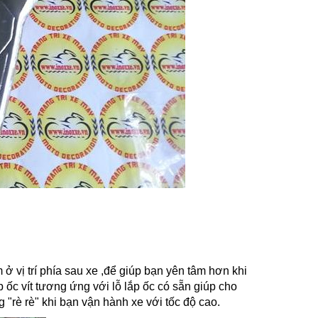
ở vị trí phía sau xe ,để giúp bạn yên tâm hơn khi
p ốc vít tương ứng với lỗ lắp ốc có sẵn giúp cho
"rè rè" khi bạn vận hành xe với tốc độ cao.