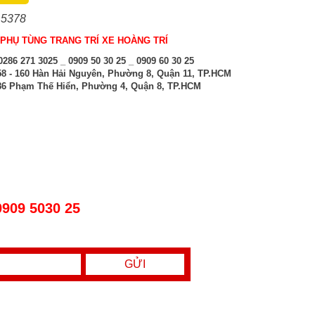
 5378
PHỤ TÙNG TRANG TRÍ XE HOÀNG TRÍ
286 271 3025 _ 0909 50 30 25 _ 0909 60 30 25
8 - 160 Hàn Hải Nguyên, Phường 8, Quận 11, TP.HCM
6 Phạm Thế Hiển, Phường 4, Quận 8, TP.HCM
0909 5030 25