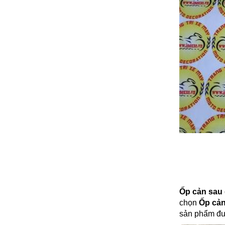
Ốp cản sau
chọn
Ốp cản
sản phẩm đượ