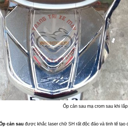
Ốp cản sau mạ crom sau khi lắp 
Ốp cản sau
được khắc laser chữ SH rất độc đáo và tinh tế tạ