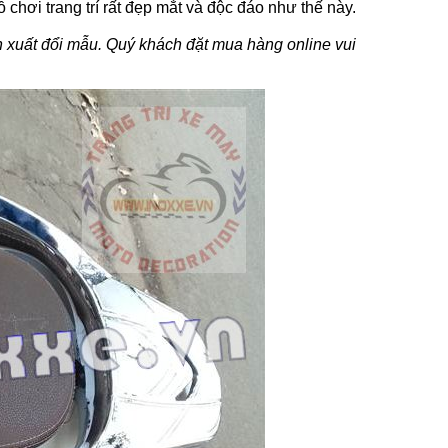
hơi trang trí rất đẹp mắt và độc đáo như thế này.
ản xuất đổi mẫu. Quý khách đặt mua hàng online vui