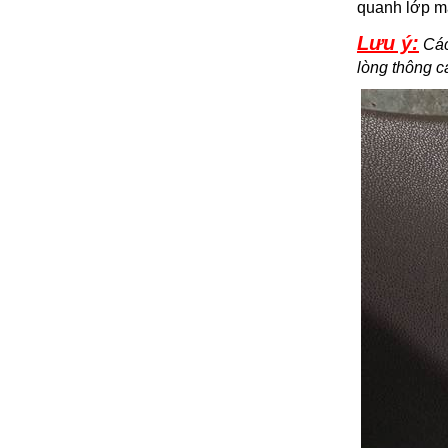
quanh lớp mạ
Lưu ý:
Các 
lòng thông 