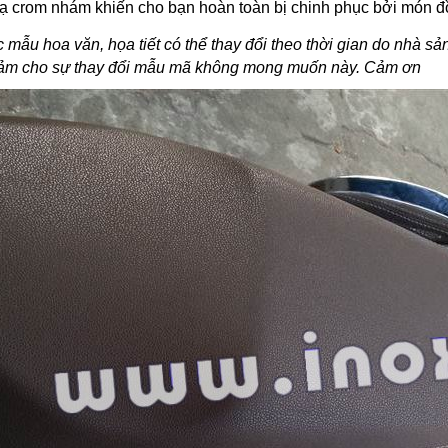
 crom nhám khiến cho bạn hoàn toàn bị chinh phục bởi món đồ c
mẫu hoa văn, họa tiết có thể thay đổi theo thời gian do nhà s
cảm cho sự thay đổi mẫu mã không mong muốn này. Cảm ơn