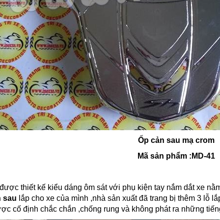
Ốp cản sau mạ crom
Mã sản phẩm :MD-41
được thiết kế kiểu dáng ôm sát với phụ kiện tay nắm dắt xe nằm 
 sau
lắp cho xe của mình ,nhà sản xuất đã trang bị thêm 3 lỗ lắ
c cố định chắc chắn ,chống rung và không phát ra những tiếng 