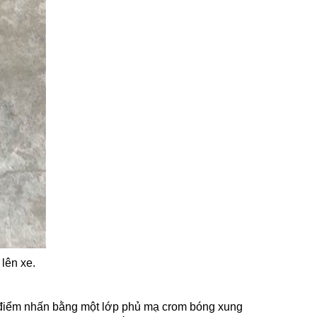
lên xe.
o điểm nhấn bằng một lớp phủ mạ crom bóng xung