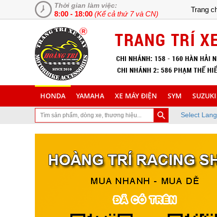
Thời gian làm việc:
Trang c
8:00 - 18:00
(Kể cả thứ 7 và CN)
HONDA
YAMAHA
XE MÁY ĐIỆN
SYM
SUZUKI
Select Lan