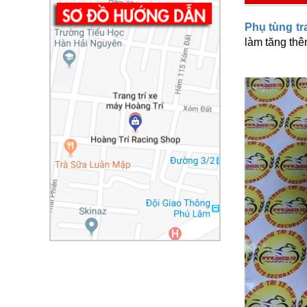
Phụ tùng tr
làm tăng thê