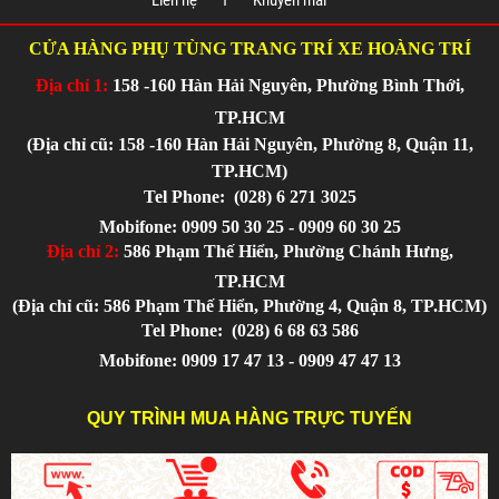
Liên hệ
Khuyến mãi
CỬA HÀNG PHỤ TÙNG TRANG TRÍ XE HOÀNG TRÍ
Địa chỉ 1:
158 -160 Hàn Hải Nguyên, Phường Bình Thới,
TP.HCM
(Địa chỉ cũ: 158 -160 Hàn Hải Nguyên, Phường 8, Quận 11,
TP.HCM)
Tel Phone:
(028) 6 271 3025
Mobifone: 0909 50 30 25 - 0909 60 30 25
Địa chỉ 2:
586 Phạm Thế Hiển, Phường Chánh Hưng,
TP.HCM
(Địa chỉ cũ: 586 Phạm Thế Hiển, Phường 4, Quận 8, TP.HCM)
Tel Phone:
(028) 6 68 63 586
Mobifone: 0909 17 47 13 - 0909 47 47 13
QUY TRÌNH MUA HÀNG TRỰC TUYẾN