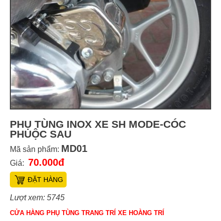
PHỤ TÙNG INOX XE SH MODE-CÓC
PHUỘC SAU
MD01
Mã sản phẩm:
70.000đ
Giá:
ĐẶT HÀNG
Lượt xem: 5745
CỬA HÀNG PHỤ TÙNG TRANG TRÍ XE HOÀNG TRÍ