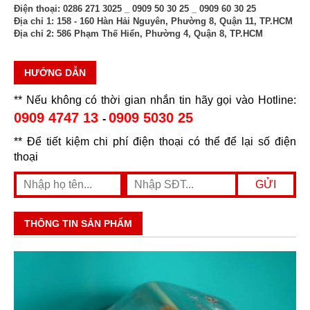
Điện thoại:
0286 271 3025 _ 0909 50 30 25 _ 0909 60 30 25
Địa chỉ 1:
158 - 160 Hàn Hải Nguyên, Phường 8, Quận 11, TP.HCM
Địa chỉ 2:
586 Phạm Thế Hiển, Phường 4, Quận 8, TP.HCM
HƯỚNG DẪN
** Nếu không có thời gian nhắn tin hãy gọi vào Hotline:
0909 4747 13
0909 5030 25
-
** Để tiết kiệm chi phí điện thoại có thể để lại số điện
thoại
THÔNG TIN SẢN PHẨM