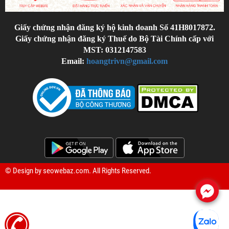
Giấy chứng nhận đăng ký hộ kinh doanh Số 41H8017872.
Giấy chứng nhận đăng ký Thuế do Bộ Tài Chính cấp với
MST: 0312147583
Email:
hoangtrivn@gmail.com
© Design by
seowebaz.com
. All Rights Reserved.
.