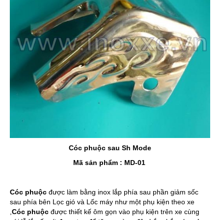
Cóc phuộc sau Sh Mode
Mã sản phẩm : MD-01
Cóc phuộc
được làm bằng inox lắp phía sau phần giảm sốc
sau phía bên Lọc gió và Lốc máy như một phụ kiện theo xe
,
Cóc phuộc
được thiết kế ôm gọn vào phụ kiện trên xe cùng