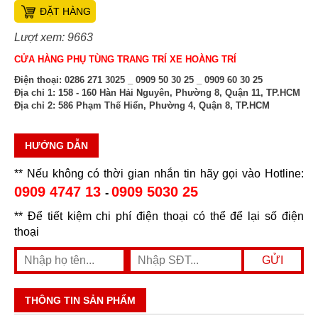
ĐẶT HÀNG
Lượt xem: 9663
CỬA HÀNG PHỤ TÙNG TRANG TRÍ XE HOÀNG TRÍ
Điện thoại:
0286 271 3025 _ 0909 50 30 25 _ 0909 60 30 25
Địa chỉ 1:
158 - 160 Hàn Hải Nguyên, Phường 8, Quận 11, TP.HCM
Địa chỉ 2:
586 Phạm Thế Hiển, Phường 4, Quận 8, TP.HCM
HƯỚNG DẪN
** Nếu không có thời gian nhắn tin hãy gọi vào Hotline:
0909 4747 13
0909 5030 25
-
** Để tiết kiệm chi phí điện thoại có thể để lại số điện
thoại
THÔNG TIN SẢN PHẨM