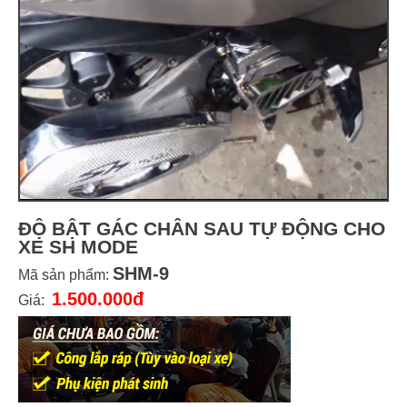
ĐỘ BẬT GÁC CHÂN SAU TỰ ĐỘNG CHO
XE SH MODE
SHM-9
Mã sản phẩm:
1.500.000đ
Giá: