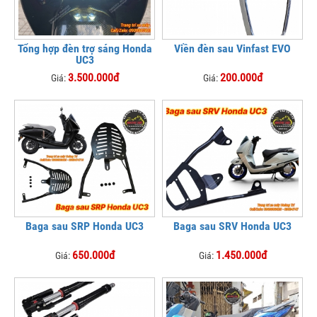
Tổng hợp đèn trợ sáng Honda
Viền đèn sau Vinfast EVO
UC3
3.500.000đ
200.000đ
Giá:
Giá:
Baga sau SRP Honda UC3
Baga sau SRV Honda UC3
650.000đ
1.450.000đ
Giá:
Giá: