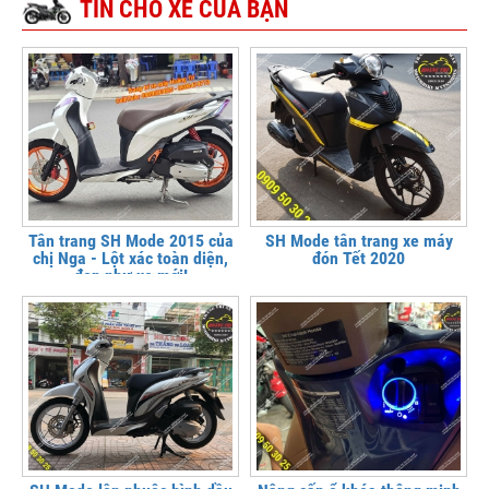
TIN CHO XE CỦA BẠN
Tân trang SH Mode 2015 của
SH Mode tân trang xe máy
chị Nga - Lột xác toàn diện,
đón Tết 2020
đẹp như xe mới!