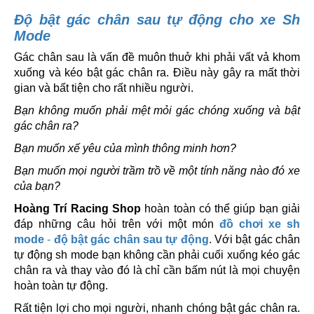
Độ bật gác chân sau tự động cho xe Sh
Mode
Gác chân sau là vấn đề muôn thuở khi phải vất vả khom
xuống và kéo bật gác chân ra. Điều này gây ra mất thời
gian và bất tiện cho rất nhiều người.
Bạn không muốn phải mệt mỏi gác chóng xuống và bật
gác chân ra?
Bạn muốn xế yêu của mình thông minh hơn?
Bạn muốn mọi người trầm trồ về một tính năng nào đó xe
của bạn?
Hoàng Trí Racing Shop
hoàn toàn có thể giúp bạn giải
đáp những câu hỏi trên với một món
đồ chơi xe sh
mode
-
độ bật gác chân sau tự động
. Với bật gác chân
tự động sh mode bạn không cần phải cuối xuống kéo gác
chân ra và thay vào đó là chỉ cần bấm nút là mọi chuyện
hoàn toàn tự động.
Rất tiện lợi cho mọi người, nhanh chóng bật gác chân ra.