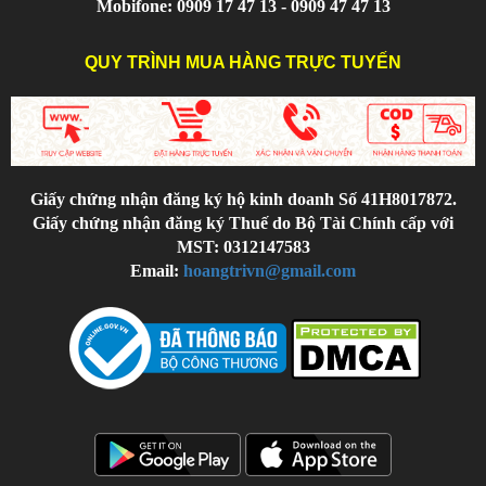
Mobifone: 0909 17 47 13 - 0909 47 47 13
QUY TRÌNH MUA HÀNG TRỰC TUYẾN
Giấy chứng nhận đăng ký hộ kinh doanh Số 41H8017872.
Giấy chứng nhận đăng ký Thuế do Bộ Tài Chính cấp với
MST: 0312147583
Email:
hoangtrivn@gmail.com