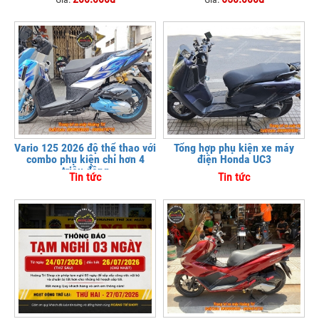
Vario 125 2026 độ thể thao với
Tổng hợp phụ kiện xe máy
combo phụ kiện chỉ hơn 4
điện Honda UC3
triệu đồng
Tin tức
Tin tức