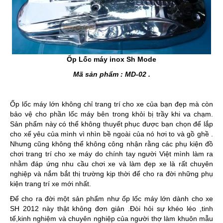
Ốp Lốc máy inox Sh Mode
Mã sản phẩm : MD-02 .
Ốp lốc máy lớn không chỉ trang trí cho xe của bạn đẹp mà còn
bảo vệ cho phần lốc máy bên trong khỏi bị trầy khi va chạm.
Sản phẩm này có thể không thuyết phục được bạn chọn để lắp
cho xế yêu của mình vì nhìn bề ngoài của nó hơi to và gồ ghề .
Nhưng cũng không thể không công nhận rằng các phụ kiện đồ
chơi trang trí cho xe máy do chính tay người Việt mình làm ra
nhằm đáp ứng nhu cầu chơi xe và làm đẹp xe là rất chuyên
nghiệp và nắm bắt thị trường kịp thời để cho ra đời những phụ
kiện trang trí xe mới nhất.
Để cho ra đời một sản phẩm như ốp lốc máy lớn dành cho xe
SH 2012 này thật không đơn giản .Đòi hỏi sự khéo léo ,tinh
tế,kinh nghiệm và chuyên nghiệp của người thợ làm khuôn mẫu