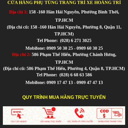
CỬA HÀNG PHỤ TÙNG TRANG TRÍ XE HOÀNG TRÍ
Địa chỉ 1:
158 -160 Hàn Hải Nguyên, Phường Bình Thới,
TP.HCM
(Địa chỉ cũ: 158 -160 Hàn Hải Nguyên, Phường 8, Quận 11,
TP.HCM)
Tel Phone:
(028) 6 271 3025
Mobifone: 0909 50 30 25 - 0909 60 30 25
Địa chỉ 2:
586 Phạm Thế Hiển, Phường Chánh Hưng,
TP.HCM
(Địa chỉ cũ: 586 Phạm Thế Hiển, Phường 4, Quận 8, TP.HCM)
Tel Phone:
(028) 6 68 63 586
Mobifone: 0909 17 47 13 - 0909 47 47 13
QUY TRÌNH MUA HÀNG TRỰC TUYẾN