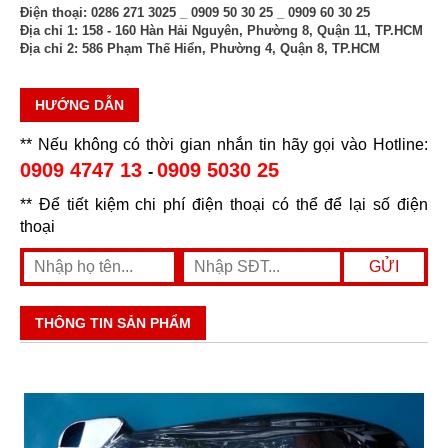
Điện thoại:
0286 271 3025 _ 0909 50 30 25 _ 0909 60 30 25
Địa chỉ 1:
158 - 160 Hàn Hải Nguyên, Phường 8, Quận 11, TP.HCM
Địa chỉ 2:
586 Phạm Thế Hiển, Phường 4, Quận 8, TP.HCM
HƯỚNG DẪN
** Nếu không có thời gian nhắn tin hãy gọi vào Hotline:
0909 4747 13
0909 5030 25
-
** Để tiết kiệm chi phí điện thoại có thể để lại số điện
thoại
THÔNG TIN SẢN PHẨM