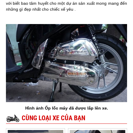
với biết bao tâm huyết cho một dự án sản xuất mong mang đến
những gì đẹp nhất cho chiếc xế yêu .
Hình ảnh Ốp lốc máy đã được lắp lên xe.
CÙNG LOẠI XE CỦA BẠN