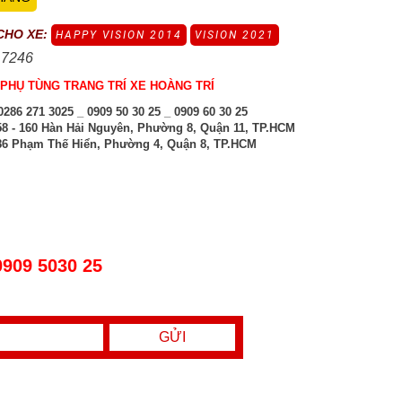
CHO XE:
HAPPY VISION 2014
VISION 2021
 7246
PHỤ TÙNG TRANG TRÍ XE HOÀNG TRÍ
286 271 3025 _ 0909 50 30 25 _ 0909 60 30 25
8 - 160 Hàn Hải Nguyên, Phường 8, Quận 11, TP.HCM
6 Phạm Thế Hiển, Phường 4, Quận 8, TP.HCM
0909 5030 25