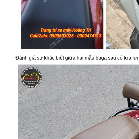
Đánh giá sự khác biệt giữa hai mẫu baga sau có tựa l