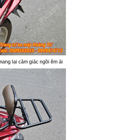
ang lại cảm giác ngồi êm ái