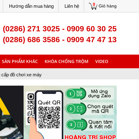
0
Hướng dẫn mua hàng
Liên hệ
Giỏ hàng
(0286) 271 3025 - 0909 60 30 25
(0286) 686 3586 - 0909 47 47 13
SẢN PHẨM KHÁC
KHÓA CHỐNG TRỘM
VIDEO
e máy