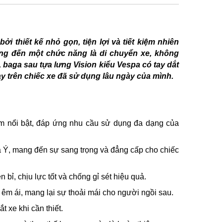
i thiết kế nhỏ gọn, tiện lợi và tiết kiệm nhiên
mang đến một chức năng là di chuyển xe, không
, baga sau tựa lưng Vision kiểu Vespa có tay dắt
y trên chiếc xe đã sử dụng lâu ngày của mình.
m nổi bật, đáp ứng nhu cầu sử dụng đa dạng của
 Ý, mang đến sự sang trọng và đẳng cấp cho chiếc
ỉ, chịu lực tốt và chống gỉ sét hiệu quả.
êm ái, mang lại sự thoải mái cho người ngồi sau.
 xe khi cần thiết.